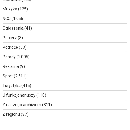
Muzyka
(125)
NGO
(1 056)
Ogłoszenia
(41)
Pobierz
(3)
Podróże
(53)
Porady
(1 005)
Reklama
(9)
Sport
(2 511)
Turystyka
(416)
U funkcjonariuszy
(110)
Z naszego archiwum
(311)
Z regionu
(87)