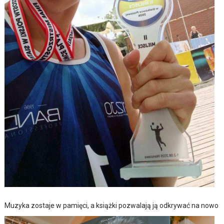
Muzyka zostaje w pamięci, a książki pozwalają ją odkrywać na nowo