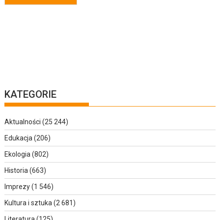
KATEGORIE
Aktualności
(25 244)
Edukacja
(206)
Ekologia
(802)
Historia
(663)
Imprezy
(1 546)
Kultura i sztuka
(2 681)
Literatura
(125)