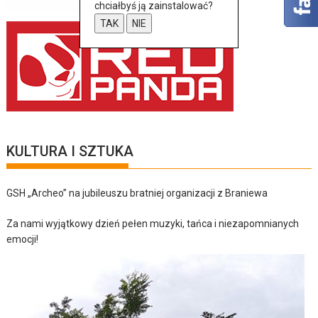
chciałbyś ją zainstalować?
TAK
NIE
KULTURA I SZTUKA
GSH „Archeo” na jubileuszu bratniej organizacji z Braniewa
Za nami wyjątkowy dzień pełen muzyki, tańca i niezapomnianych
emocji!