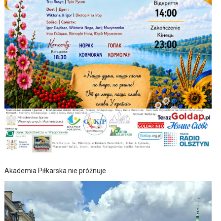
Akademia Piłkarska nie próżnuje