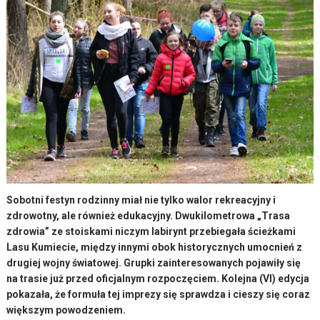
Sobotni festyn rodzinny miał nie tylko walor rekreacyjny i
zdrowotny, ale również edukacyjny. Dwukilometrowa „Trasa
zdrowia” ze stoiskami niczym labirynt przebiegała ścieżkami
Lasu Kumiecie, między innymi obok historycznych umocnień z
drugiej wojny światowej. Grupki zainteresowanych pojawiły się
na trasie już przed oficjalnym rozpoczęciem. Kolejna (VI) edycja
pokazała, że formuła tej imprezy się sprawdza i cieszy się coraz
większym powodzeniem.