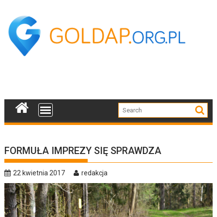
Skip
to
content
FORMUŁA IMPREZY SIĘ SPRAWDZA
22 kwietnia 2017
redakcja