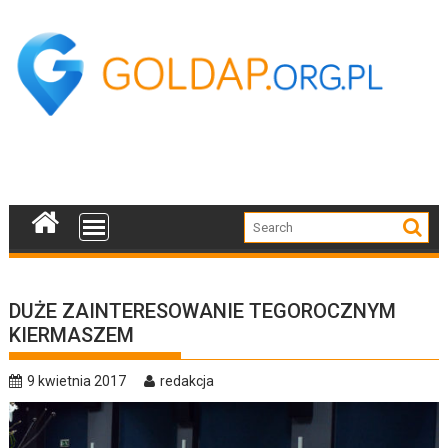
Skip
to
content
DUŻE ZAINTERESOWANIE TEGOROCZNYM
KIERMASZEM
9 kwietnia 2017
redakcja