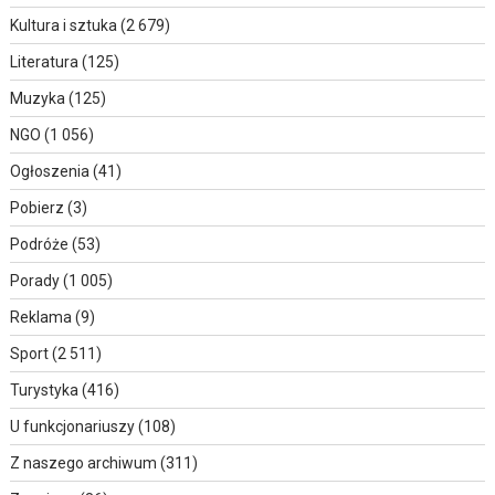
Kultura i sztuka
(2 679)
Literatura
(125)
Muzyka
(125)
NGO
(1 056)
Ogłoszenia
(41)
Pobierz
(3)
Podróże
(53)
Porady
(1 005)
Reklama
(9)
Sport
(2 511)
Turystyka
(416)
U funkcjonariuszy
(108)
Z naszego archiwum
(311)