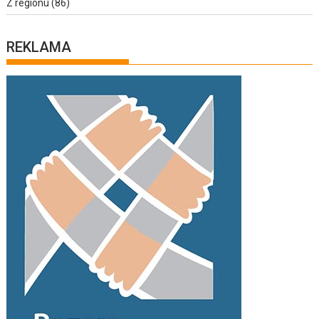
Z regionu
(86)
REKLAMA