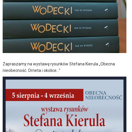
Zapraszamy na wystawę rysunków Stefana Kierula „Obecna
nieobecność. Orneta i okolice…”