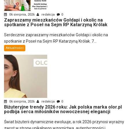
06 sierpnia, 2026
redakcja
0
Zapraszamy mieszkańców Gołdapi i okolic na
spotkanie z Poseł na Sejm RP Katarzyną Królak
Serdecznie zapraszamy mieszkańców Gołdapi i okolic na
spotkanie z Poseł na Sejm RP Katarzyną Królak. 7...
Aktualności
06 sierpnia, 2026
redakcja
0
Biżuteryjne trendy 2026 roku: Jak polska marka olor.pl
podbija serca miłośników nowoczesnej elegancji
Świat biżuterii dynamicznie ewoluuje, a rok 2026 przynosi wyraźny
zwrot w stronę unikalnego wzornictwa, autentyczności i...