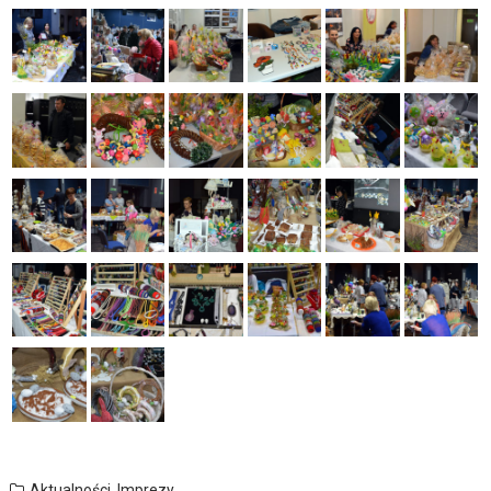
Aktualności
,
Imprezy