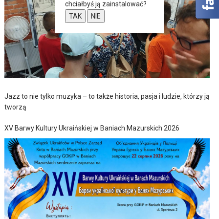
chciałbyś ją zainstalować?
TAK
NIE
Jazz to nie tylko muzyka – to także historia, pasja i ludzie, którzy ją
tworzą
XV Barwy Kultury Ukraińskiej w Baniach Mazurskich 2026