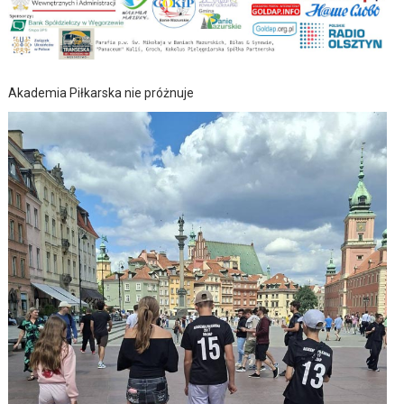
Akademia Piłkarska nie próżnuje