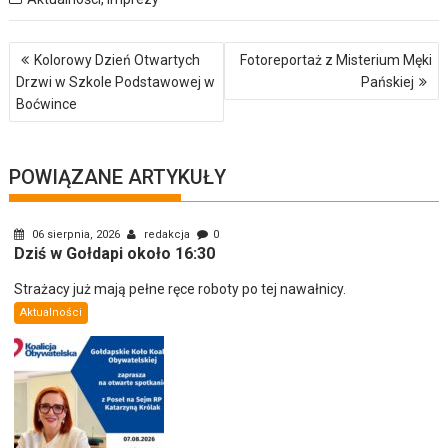
Nawigacja
Kolorowy Dzień Otwartych
Fotoreportaż z Misterium Męki
wpisu
Drzwi w Szkole Podstawowej w
Pańskiej
Boćwince
POWIĄZANE ARTYKUŁY
06 sierpnia, 2026
redakcja
0
Dziś w Gołdapi około 16:30
Strażacy już mają pełne ręce roboty po tej nawałnicy.
Aktualności