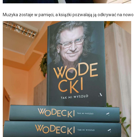
Muzyka zostaje w pamięci, a książki pozwalają ją odkrywać na nowo