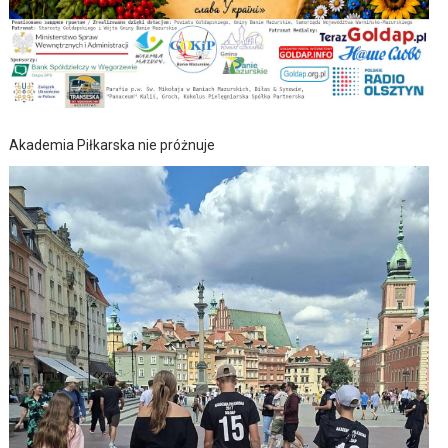
Akademia Piłkarska nie próżnuje