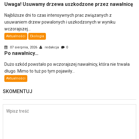
Uwaga! Usuwamy drzewa uszkodzone przez nawałnicę
Najbliższe dni to czas intensywnych prac związanych z
usuwaniem drzew powalonych i uszkodzonych w wyniku
wczorajszej...
Aktualności
Ekologia
07 sierpnia, 2026
redakcja
0
Po nawałnicy…
Dużo szkód powstało po wczorajszej nawałnicy, która nie trwała
długo. Mimo to tuż po tym pojawiły...
Aktualności
SKOMENTUJ