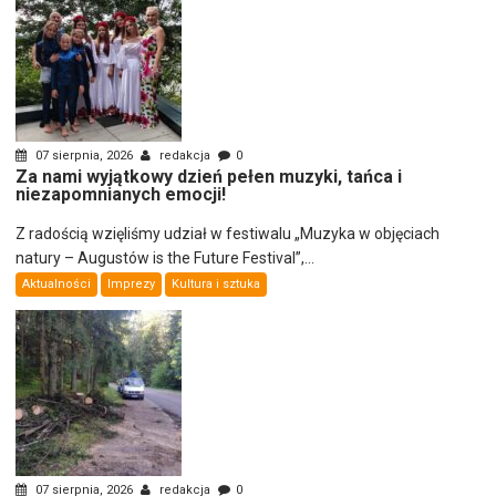
07 sierpnia, 2026
redakcja
0
Za nami wyjątkowy dzień pełen muzyki, tańca i
niezapomnianych emocji!
Z radością wzięliśmy udział w festiwalu „Muzyka w objęciach
natury – Augustów is the Future Festival”,...
Aktualności
Imprezy
Kultura i sztuka
07 sierpnia, 2026
redakcja
0