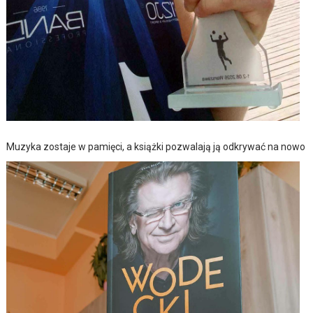
Muzyka zostaje w pamięci, a książki pozwalają ją odkrywać na nowo