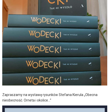
Zapraszamy na wystawę rysunków Stefana Kierula „Obecna
nieobecność. Orneta i okolice…”