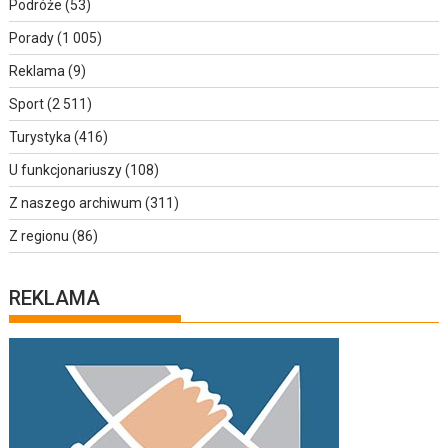
Podróże
(53)
Porady
(1 005)
Reklama
(9)
Sport
(2 511)
Turystyka
(416)
U funkcjonariuszy
(108)
Z naszego archiwum
(311)
Z regionu
(86)
REKLAMA