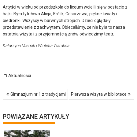
Artyści w wieku od przedszkola do liceum wcielili się w postacie z
bajki. Była tytułowa Alicja, Królik, Cesarzowa, piękne kwiaty i
biedronki. Wszyscy w barwnych strojach. Dzieci oglądały
przedstawienie z zachwytem. Obiecaliśmy, że nie była to nasza
ostatnia wizyta i z przyjemnością znów odwiedzimy teatr.
Katarzyna Miernik i Wioletta Waraksa
Aktualności
Nawigacja
Gimnazjum nr 1 z tradycjami
Pierwsza wizyta w bibliotece
wpisu
POWIĄZANE ARTYKUŁY