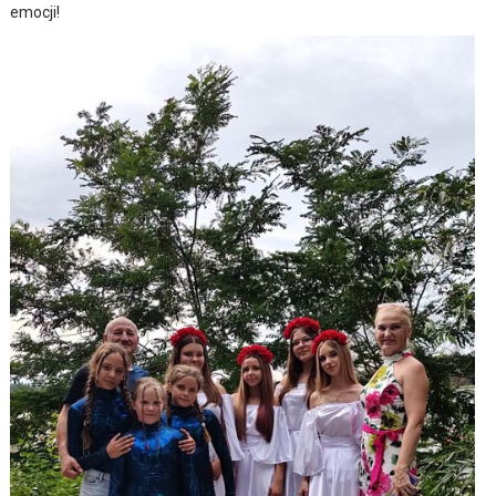
emocji!