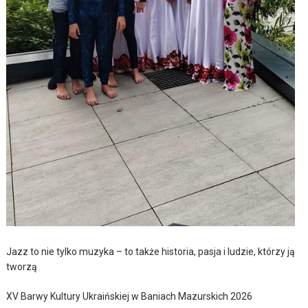
Jazz to nie tylko muzyka – to także historia, pasja i ludzie, którzy ją
tworzą
XV Barwy Kultury Ukraińskiej w Baniach Mazurskich 2026