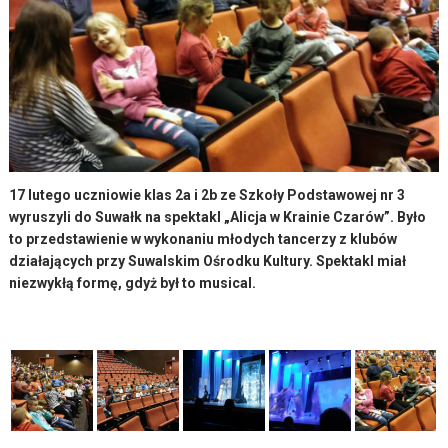
17 lutego uczniowie klas 2a i 2b ze Szkoły Podstawowej nr 3
wyruszyli do Suwałk na spektakl „Alicja w Krainie Czarów”. Było
to przedstawienie w wykonaniu młodych tancerzy z klubów
działających przy Suwalskim Ośrodku Kultury. Spektakl miał
niezwykłą formę, gdyż był to musical.