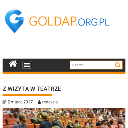
Skip
to
content
Z WIZYTĄ W TEATRZE
2 marca 2017
redakcja