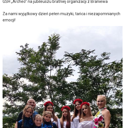
GSH „Archeo” na jubileuszu bratniej organizacji z Braniewa
Za nami wyjątkowy dzień pełen muzyki, tańca i niezapomnianych
emocji!