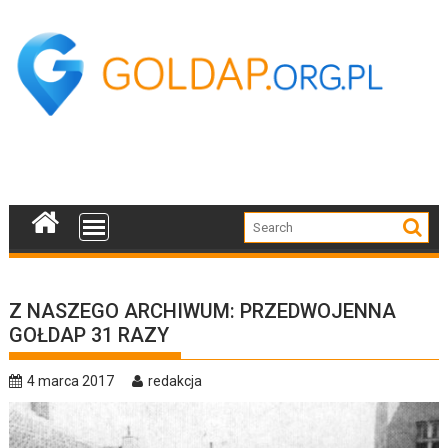
Skip
to
content
Z NASZEGO ARCHIWUM: PRZEDWOJENNA
GOŁDAP 31 RAZY
4 marca 2017
redakcja