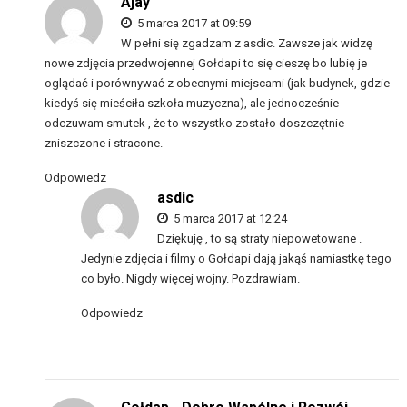
Ajay
5 marca 2017 at 09:59
W pełni się zgadzam z asdic. Zawsze jak widzę
nowe zdjęcia przedwojennej Gołdapi to się cieszę bo lubię je
oglądać i porównywać z obecnymi miejscami (jak budynek, gdzie
kiedyś się mieściła szkoła muzyczna), ale jednocześnie
odczuwam smutek , że to wszystko zostało doszczętnie
zniszczone i stracone.
Odpowiedz
asdic
5 marca 2017 at 12:24
Dziękuję , to są straty niepowetowane .
Jedynie zdjęcia i filmy o Gołdapi dają jakąś namiastkę tego
co było. Nigdy więcej wojny. Pozdrawiam.
Odpowiedz