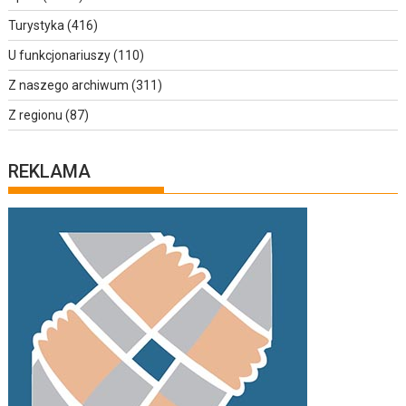
Turystyka
(416)
U funkcjonariuszy
(110)
Z naszego archiwum
(311)
Z regionu
(87)
REKLAMA