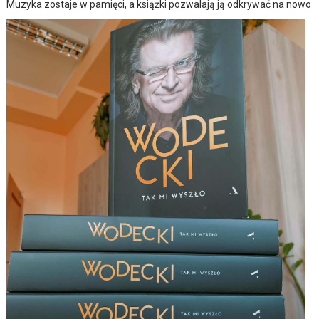
Muzyka zostaje w pamięci, a książki pozwalają ją odkrywać na nowo