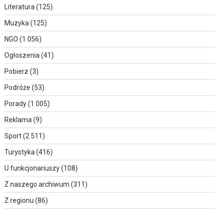
Literatura
(125)
Muzyka
(125)
NGO
(1 056)
Ogłoszenia
(41)
Pobierz
(3)
Podróże
(53)
Porady
(1 005)
Reklama
(9)
Sport
(2 511)
Turystyka
(416)
U funkcjonariuszy
(108)
Z naszego archiwum
(311)
Z regionu
(86)