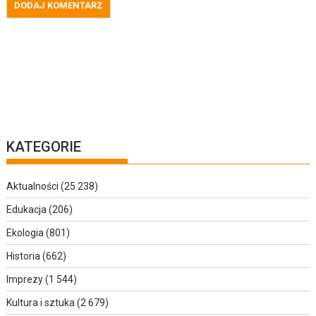
KATEGORIE
Aktualności
(25 238)
Edukacja
(206)
Ekologia
(801)
Historia
(662)
Imprezy
(1 544)
Kultura i sztuka
(2 679)