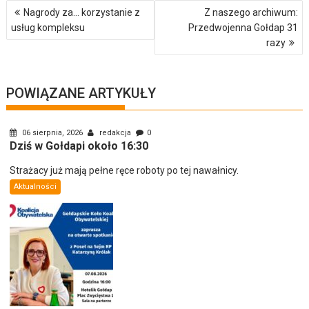
Nawigacja
Nagrody za… korzystanie z
Z naszego archiwum:
wpisu
usług kompleksu
Przedwojenna Gołdap 31
razy
POWIĄZANE ARTYKUŁY
06 sierpnia, 2026
redakcja
0
Dziś w Gołdapi około 16:30
Strażacy już mają pełne ręce roboty po tej nawałnicy.
Aktualności