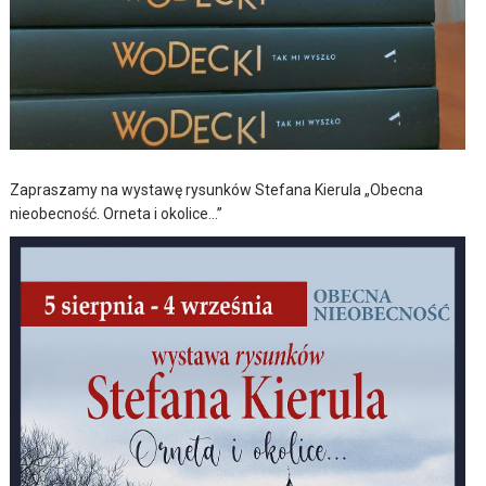
Zapraszamy na wystawę rysunków Stefana Kierula „Obecna
nieobecność. Orneta i okolice…”