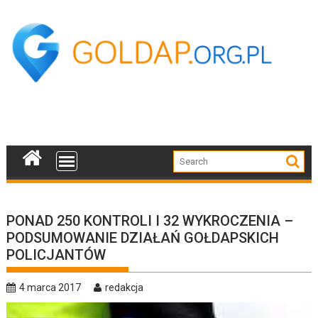
Skip
to
content
PONAD 250 KONTROLI I 32 WYKROCZENIA –
PODSUMOWANIE DZIAŁAŃ GOŁDAPSKICH
POLICJANTÓW
4 marca 2017
redakcja