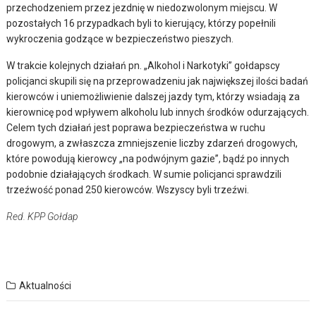
przechodzeniem przez jezdnię w niedozwolonym miejscu. W
pozostałych 16 przypadkach byli to kierujący, którzy popełnili
wykroczenia godzące w bezpieczeństwo pieszych.
W trakcie kolejnych działań pn. „Alkohol i Narkotyki” gołdapscy
policjanci skupili się na przeprowadzeniu jak największej ilości badań
kierowców i uniemożliwienie dalszej jazdy tym, którzy wsiadają za
kierownicę pod wpływem alkoholu lub innych środków odurzających.
Celem tych działań jest poprawa bezpieczeństwa w ruchu
drogowym, a zwłaszcza zmniejszenie liczby zdarzeń drogowych,
które powodują kierowcy „na podwójnym gazie”, bądź po innych
podobnie działających środkach. W sumie policjanci sprawdzili
trzeźwość ponad 250 kierowców. Wszyscy byli trzeźwi.
Red. KPP Gołdap
Aktualności