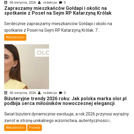
06 sierpnia, 2026
redakcja
0
Zapraszamy mieszkańców Gołdapi i okolic na
spotkanie z Poseł na Sejm RP Katarzyną Królak
Serdecznie zapraszamy mieszkańców Gołdapi i okolic na
spotkanie z Poseł na Sejm RP Katarzyną Królak. 7...
Aktualności
06 sierpnia, 2026
redakcja
0
Biżuteryjne trendy 2026 roku: Jak polska marka olor.pl
podbija serca miłośników nowoczesnej elegancji
Świat biżuterii dynamicznie ewoluuje, a rok 2026 przynosi wyraźny
zwrot w stronę unikalnego wzornictwa, autentyczności i...
Aktualności
Porady