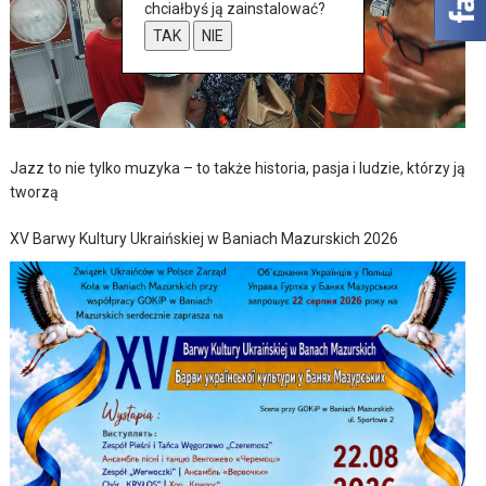
chciałbyś ją zainstalować?
TAK
NIE
Jazz to nie tylko muzyka – to także historia, pasja i ludzie, którzy ją
tworzą
XV Barwy Kultury Ukraińskiej w Baniach Mazurskich 2026