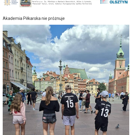
Akademia Piłkarska nie próżnuje