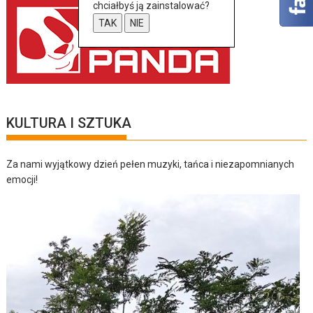
chciałbyś ją zainstalować?
TAK
NIE
KULTURA I SZTUKA
Za nami wyjątkowy dzień pełen muzyki, tańca i niezapomnianych
emocji!