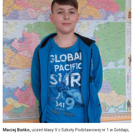
Maciej Buńko,
uczeń klasy V c Szkoły Podstawowej nr 1 w Gołdapi,