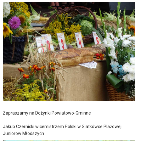
Zapraszamy na Dożynki Powiatowo-Gminne
Jakub Czernicki wicemistrzem Polski w Siatkówce Plażowej
Juniorów Młodszych