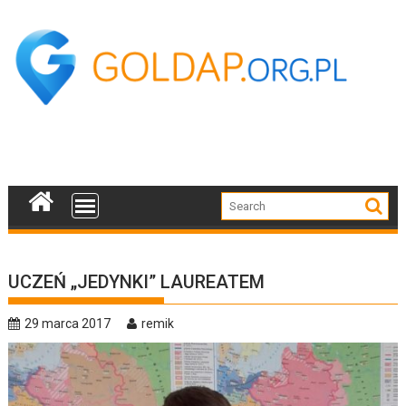
Skip
to
content
UCZEŃ „JEDYNKI” LAUREATEM
29 marca 2017
remik