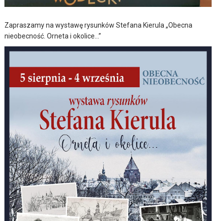
Zapraszamy na wystawę rysunków Stefana Kierula „Obecna
nieobecność. Orneta i okolice…”