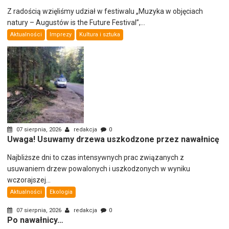
Z radością wzięliśmy udział w festiwalu „Muzyka w objęciach
natury – Augustów is the Future Festival”,...
Aktualności
Imprezy
Kultura i sztuka
07 sierpnia, 2026
redakcja
0
Uwaga! Usuwamy drzewa uszkodzone przez nawałnicę
Najbliższe dni to czas intensywnych prac związanych z
usuwaniem drzew powalonych i uszkodzonych w wyniku
wczorajszej...
Aktualności
Ekologia
07 sierpnia, 2026
redakcja
0
Po nawałnicy…