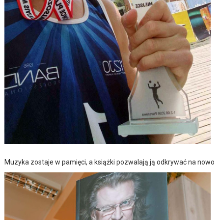
Muzyka zostaje w pamięci, a książki pozwalają ją odkrywać na nowo