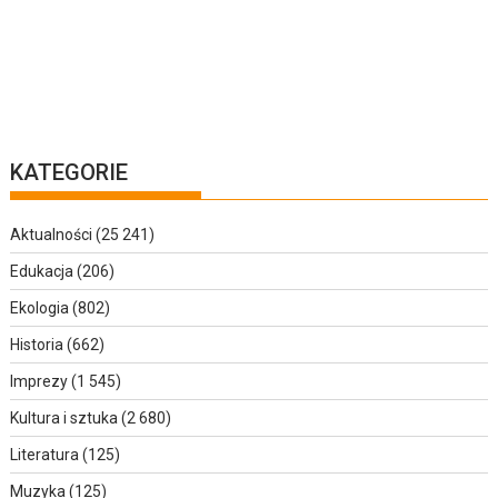
KATEGORIE
Aktualności
(25 241)
Edukacja
(206)
Ekologia
(802)
Historia
(662)
Imprezy
(1 545)
Kultura i sztuka
(2 680)
Literatura
(125)
Muzyka
(125)