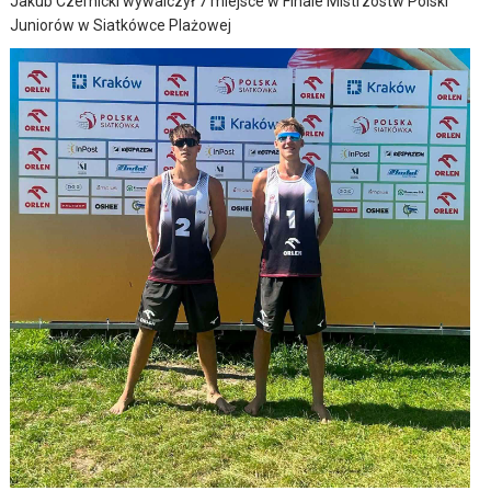
Jakub Czernicki wywalczył 7 miejsce w Finale Mistrzostw Polski
Juniorów w Siatkówce Plażowej