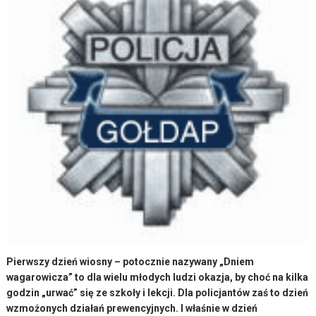
Pierwszy dzień wiosny – potocznie nazywany „Dniem
wagarowicza” to dla wielu młodych ludzi okazja, by choć na kilka
godzin „urwać” się ze szkoły i lekcji. Dla policjantów zaś to dzień
wzmożonych działań prewencyjnych. I właśnie w dzień