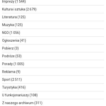
Imprezy
(1 544)
Kultura i sztuka
(2 679)
Literatura
(125)
Muzyka
(125)
NGO
(1 056)
Ogłoszenia
(41)
Pobierz
(3)
Podróże
(53)
Porady
(1 005)
Reklama
(9)
Sport
(2 511)
Turystyka
(416)
U funkcjonariuszy
(108)
Z naszego archiwum
(311)