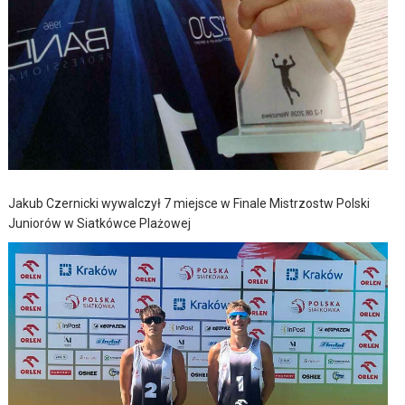
Jakub Czernicki wywalczył 7 miejsce w Finale Mistrzostw Polski
Juniorów w Siatkówce Plażowej