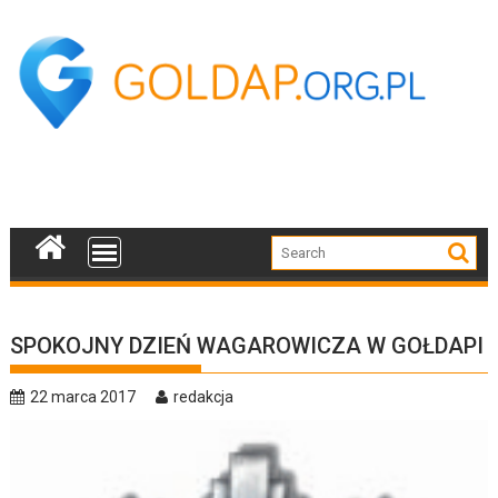
Skip
to
content
SPOKOJNY DZIEŃ WAGAROWICZA W GOŁDAPI
22 marca 2017
redakcja