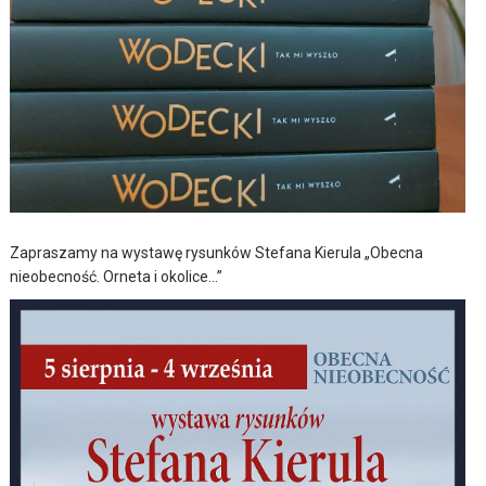
Zapraszamy na wystawę rysunków Stefana Kierula „Obecna
nieobecność. Orneta i okolice…”