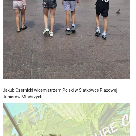
Jakub Czernicki wicemistrzem Polski w Siatkówce Plażowej
Juniorów Młodszych