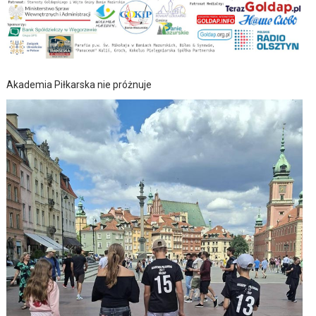
Akademia Piłkarska nie próżnuje