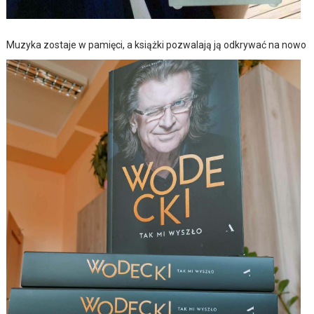
Muzyka zostaje w pamięci, a książki pozwalają ją odkrywać na nowo