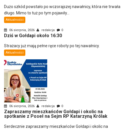
Dużo szkód powstało po wczorajszej nawałnicy, która nie trwała
długo. Mimo to tuż po tym pojawiły...
Aktualności
06 sierpnia, 2026
redakcja
0
Dziś w Gołdapi około 16:30
Strażacy już mają pełne ręce roboty po tej nawałnicy.
Aktualności
06 sierpnia, 2026
redakcja
0
Zapraszamy mieszkańców Gołdapi i okolic na
spotkanie z Poseł na Sejm RP Katarzyną Królak
Serdecznie zapraszamy mieszkańców Gołdapi i okolic na