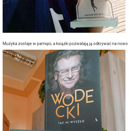
Muzyka zostaje w pamięci, a książki pozwalają ją odkrywać na nowo