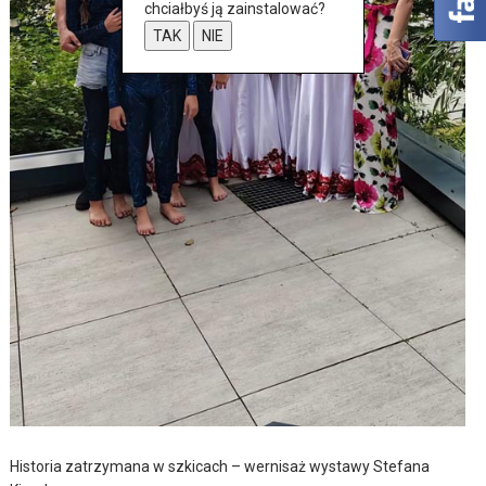
chciałbyś ją zainstalować?
TAK
NIE
Historia zatrzymana w szkicach – wernisaż wystawy Stefana