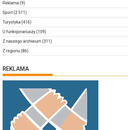
Reklama
(9)
Sport
(2 511)
Turystyka
(416)
U funkcjonariuszy
(109)
Z naszego archiwum
(311)
Z regionu
(86)
REKLAMA