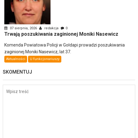
07 sierpnia, 2026
redakcja
0
Trwają poszukiwania zaginionej Moniki Nasewicz
Komenda Powiatowa Policji w Gołdapi prowadzi poszukiwania
zaginionej Moniki Nasewicz, lat 37.
Aktualności
U funkcjonariuszy
SKOMENTUJ