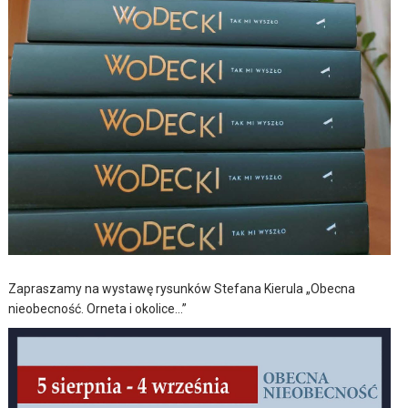
Zapraszamy na wystawę rysunków Stefana Kierula „Obecna
nieobecność. Orneta i okolice…”