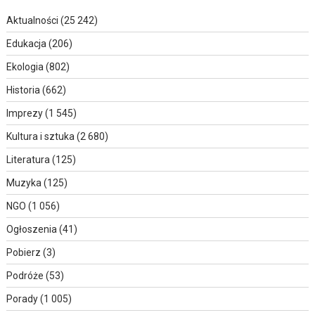
Aktualności
(25 242)
Edukacja
(206)
Ekologia
(802)
Historia
(662)
Imprezy
(1 545)
Kultura i sztuka
(2 680)
Literatura
(125)
Muzyka
(125)
NGO
(1 056)
Ogłoszenia
(41)
Pobierz
(3)
Podróże
(53)
Porady
(1 005)