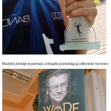
Muzyka zostaje w pamięci, a książki pozwalają ją odkrywać na nowo