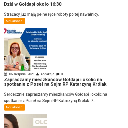
Dziś w Gołdapi około 16:30
Strażacy już mają pełne ręce roboty po tej nawałnicy.
Aktualności
06 sierpnia, 2026
redakcja
0
Zapraszamy mieszkańców Gołdapi i okolic na
spotkanie z Poseł na Sejm RP Katarzyną Królak
Serdecznie zapraszamy mieszkańców Gołdapi i okolic na
spotkanie z Poseł na Sejm RP Katarzyną Królak. 7...
Aktualności