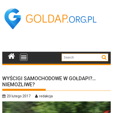
Skip
to
content
WYŚCIGI SAMOCHODOWE W GOŁDAPI?…
NIEMOŻLIWE?
20 lutego 2017
redakcja