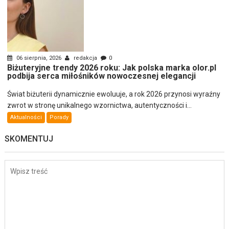
06 sierpnia, 2026
redakcja
0
Biżuteryjne trendy 2026 roku: Jak polska marka olor.pl
podbija serca miłośników nowoczesnej elegancji
Świat biżuterii dynamicznie ewoluuje, a rok 2026 przynosi wyraźny
zwrot w stronę unikalnego wzornictwa, autentyczności i...
Aktualności
Porady
SKOMENTUJ