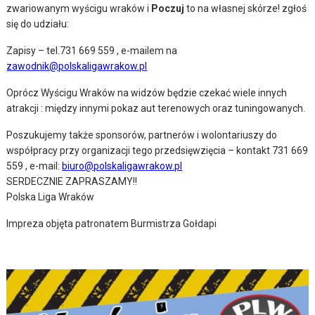
zwariowanym wyścigu wraków i
Poczuj
to na własnej skórze! zgłoś
się do udziału:
Zapisy – tel.731 669 559 , e-mailem na
zawodnik@polskaligawrakow.pl
Oprócz Wyścigu Wraków na widzów będzie czekać wiele innych
atrakcji : między innymi pokaz aut terenowych oraz tuningowanych.
Poszukujemy także sponsorów, partnerów i wolontariuszy do
współpracy przy organizacji tego przedsięwzięcia – kontakt 731 669
559 , e-mail:
biuro@polskaligawrakow.pl
SERDECZNIE ZAPRASZAMY!!
Polska Liga Wraków
Impreza objęta patronatem Burmistrza Gołdapi