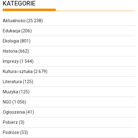
KATEGORIE
Aktualności
(25 238)
Edukacja
(206)
Ekologia
(801)
Historia
(662)
Imprezy
(1 544)
Kultura i sztuka
(2 679)
Literatura
(125)
Muzyka
(125)
NGO
(1 056)
Ogłoszenia
(41)
Pobierz
(3)
Podróże
(53)