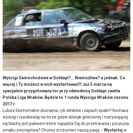
Wyścigi Samochodowe w Gołdapi?… Niemożliwe? a jednak. Co
więcej i Ty możesz w nich wystartować!!! Już 5 marca na
specjalnie przygotowany tor przy obwodnicy Gołdapi zawita
Polska Liga Wraków. Będzie to 1 runda Wyścigu Wraków sezonu
2017 r.
Lubisz Ekstremalne doznania, ryk silników i zapach spalin? Kochasz
wyścigi i rywalizację na torze gdzie dźwięk gniecionej i rozrywającej
się blachy jest paliwem które napędza Cię do przetrwania i poczucia
smaku zwycięstwa? Chcesz zrozumieć naszą pasję –
Wystartuj
w