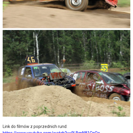
Link do filmów z poprzednich rund:
https://www.youtube.com/watch?v=9LBmN81CnOo