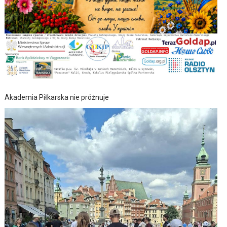
Akademia Piłkarska nie próżnuje