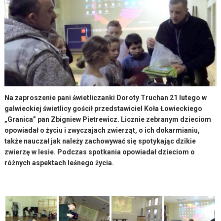
Na zaproszenie pani świetliczanki Doroty Truchan 21 lutego w
galwieckiej świetlicy gościł przedstawiciel Koła Łowieckiego
„Granica” pan Zbigniew Pietrewicz. Licznie zebranym dzieciom
opowiadał o życiu i zwyczajach zwierząt, o ich dokarmianiu,
także nauczał jak należy zachowywać się spotykając dzikie
zwierzę w lesie. Podczas spotkania opowiadał dzieciom o
różnych aspektach leśnego życia.