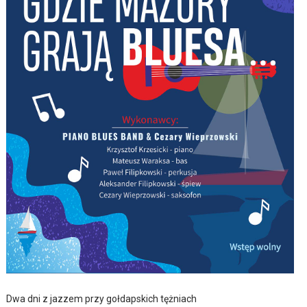
Dwa dni z jazzem przy gołdapskich tężniach