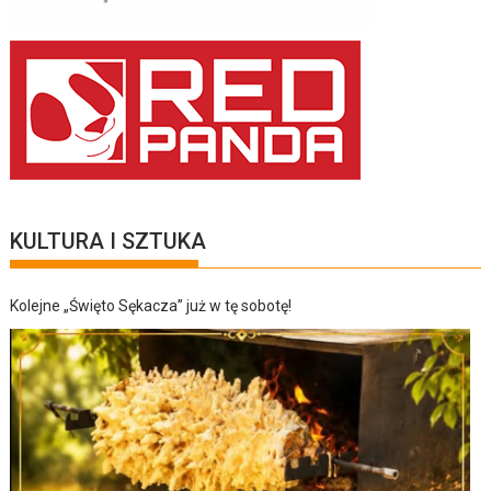
KULTURA I SZTUKA
Kolejne „Święto Sękacza” już w tę sobotę!