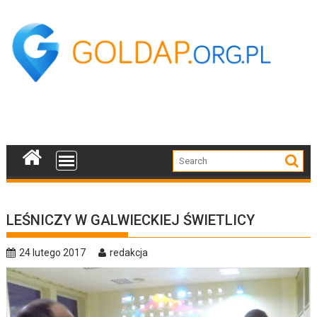
Skip
to
content
LEŚNICZY W GALWIECKIEJ ŚWIETLICY
24 lutego 2017
redakcja