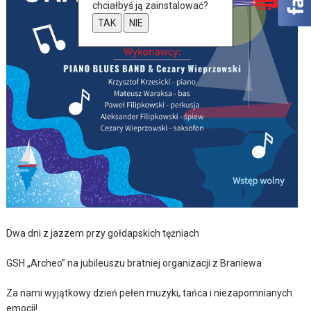
chciałbyś ją zainstalować?
TAK
NIE
Dwa dni z jazzem przy gołdapskich tężniach
GSH „Archeo” na jubileuszu bratniej organizacji z Braniewa
Za nami wyjątkowy dzień pełen muzyki, tańca i niezapomnianych
emocji!