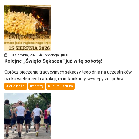
10 sierpnia, 2026
redakcja
0
Kolejne „Święto Sękacza” już w tę sobotę!
Oprócz pieczenia tradycyjnych sękaczy tego dnia na uczestników
czeka wiele innych atrakcji, m.in. konkursy, występy zespołów...
Aktualności
Imprezy
Kultura i sztuka