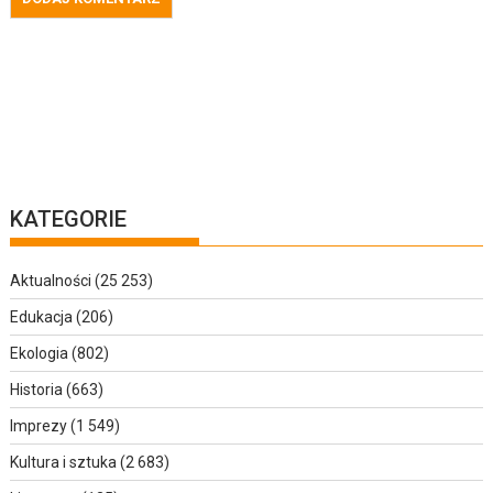
KATEGORIE
Aktualności
(25 253)
Edukacja
(206)
Ekologia
(802)
Historia
(663)
Imprezy
(1 549)
Kultura i sztuka
(2 683)