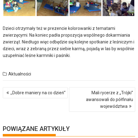
Dzieci otrzymały też w prezencie kolorowanki z tematami
zwierzęcymi. Na koniec padła propozycja wspólnego dokarmiania
zwierząt. Niedługo więc odbędzie się kolejne spotkanie z leśniczym i
dzieci, wraz z zebraną przez siebie karmą, pojadą w las by wspólnie
uzupełniać leśne karmniki i paśniki.
Aktualności
Nawigacja
,,Dobre maniery na co dzień”
Mali rycerze z „Trójki”
wpisu
awansowali do półfinału
województwa
POWIĄZANE ARTYKUŁY