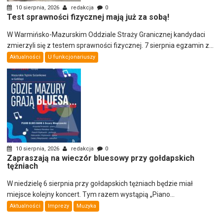
10 sierpnia, 2026
redakcja
0
Test sprawności fizycznej mają już za sobą!
W Warmińsko-Mazurskim Oddziale Straży Granicznej kandydaci
zmierzyli się z testem sprawności fizycznej. 7 sierpnia egzamin z...
Aktualności
U funkcjonariuszy
10 sierpnia, 2026
redakcja
0
Zapraszają na wieczór bluesowy przy gołdapskich
tężniach
W niedzielę 6 sierpnia przy gołdapskich tężniach będzie miał
miejsce kolejny koncert. Tym razem wystąpią „Piano...
Aktualności
Imprezy
Muzyka