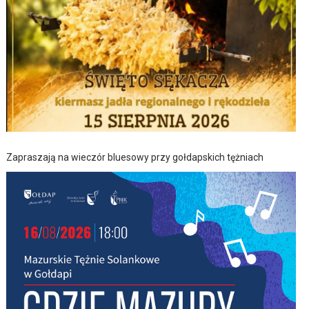
Zapraszają na wieczór bluesowy przy gołdapskich tężniach