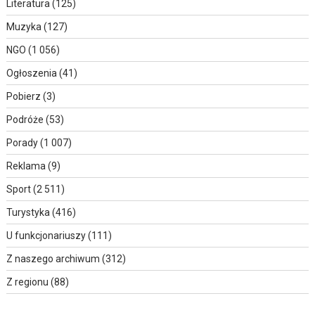
Literatura
(125)
Muzyka
(127)
NGO
(1 056)
Ogłoszenia
(41)
Pobierz
(3)
Podróże
(53)
Porady
(1 007)
Reklama
(9)
Sport
(2 511)
Turystyka
(416)
U funkcjonariuszy
(111)
Z naszego archiwum
(312)
Z regionu
(88)