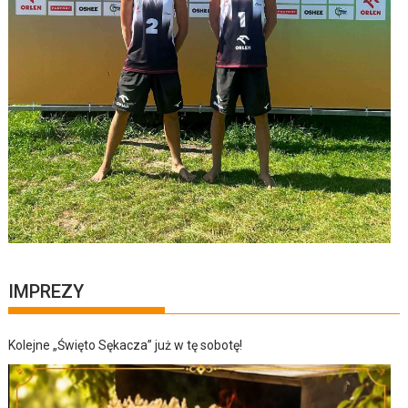
IMPREZY
Kolejne „Święto Sękacza” już w tę sobotę!