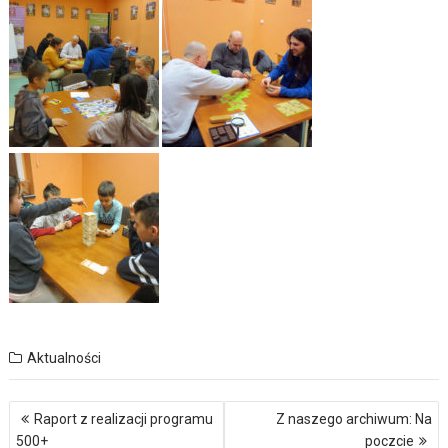
Aktualności
Nawigacja
Raport z realizacji programu
Z naszego archiwum: Na
wpisu
500+
poczcie