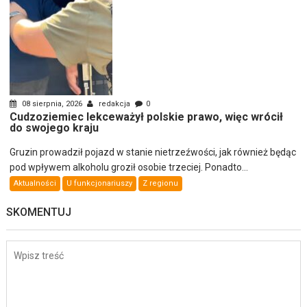
08 sierpnia, 2026
redakcja
0
Cudzoziemiec lekceważył polskie prawo, więc wrócił
do swojego kraju
Gruzin prowadził pojazd w stanie nietrzeźwości, jak również będąc
pod wpływem alkoholu groził osobie trzeciej. Ponadto...
Aktualności
U funkcjonariuszy
Z regionu
SKOMENTUJ