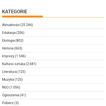
KATEGORIE
Aktualności
(25 244)
Edukacja
(206)
Ekologia
(802)
Historia
(663)
Imprezy
(1 546)
Kultura i sztuka
(2 681)
Literatura
(125)
Muzyka
(125)
NGO
(1 056)
Ogłoszenia
(41)
Pobierz
(3)