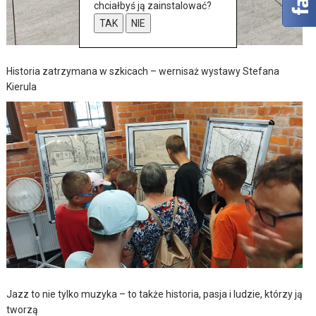
chciałbyś ją zainstalować?
TAK
NIE
Historia zatrzymana w szkicach – wernisaż wystawy Stefana
Kierula
Jazz to nie tylko muzyka – to także historia, pasja i ludzie, którzy ją
tworzą