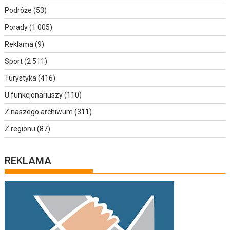
Podróże
(53)
Porady
(1 005)
Reklama
(9)
Sport
(2 511)
Turystyka
(416)
U funkcjonariuszy
(110)
Z naszego archiwum
(311)
Z regionu
(87)
REKLAMA