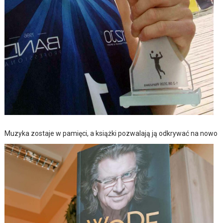
Muzyka zostaje w pamięci, a książki pozwalają ją odkrywać na nowo