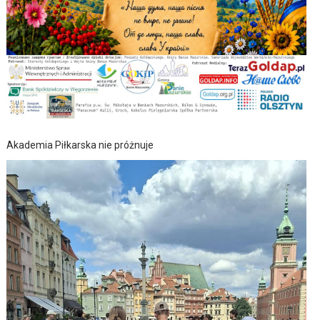
Akademia Piłkarska nie próżnuje