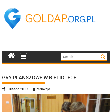
Skip
to
content
GRY PLANSZOWE W BIBLIOTECE
6 lutego 2017
redakcja