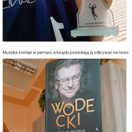
Muzyka zostaje w pamięci, a książki pozwalają ją odkrywać na nowo