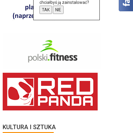
chciałbyś ją zainstalować?
TAK
NIE
KULTURA I SZTUKA