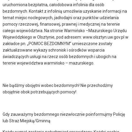
uruchomiona bezpłatna, całodobowa infolinia dla osób
bezdomnych. Kontakt z infolinią umożliwia uzyskanie informacji na
temat miejsc noclegowych, jadłodajni oraz punktów udzielania
pomocy rzeczowej, finansowej, prawnej i medycznej na terenie
całego województwa. Na stronie Warmińsko –Mazurskiego Urzędu
Wojewódzkiego w Olsztynie, pod adresem: www.olsztyn.uw.gov.pl w
zakładce pn. „POMOC BEZDOMNYM” umieszczone zostały
zaktualizowane wykazy schronisk i ośrodków wsparcia
świadczących usługi na rzecz osób bezdomnych i ubogich na
terenie województwa warmińsko – mazurskiego.
Nie bądźmy obojętni wobec bezdomnych! Nie przechodźmy
obojętnie obok potrzebujących pomocy!
Gdy zauważymy bezdomnego niezwłocznie poinformujmy Policję
lub Straż Miejską/Gminną