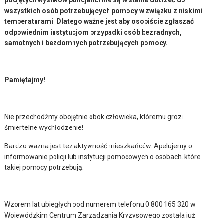
podjętych wysiłków policjanci nie są w stanie dotrzeć do
wszystkich osób potrzebujących pomocy w związku z niskimi
temperaturami. Dlatego ważne jest aby osobiście zgłaszać
odpowiednim instytucjom przypadki osób bezradnych,
samotnych i bezdomnych potrzebujących pomocy.
Pamiętajmy!
Nie przechodźmy obojętnie obok człowieka, któremu grozi
śmiertelne wychłodzenie!
Bardzo ważna jest też aktywność mieszkańców. Apelujemy o
informowanie policji lub instytucji pomocowych o osobach, które
takiej pomocy potrzebują.
Wzorem lat ubiegłych pod numerem telefonu 0 800 165 320 w
Wojewódzkim Centrum Zarządzania Kryzysowego została już