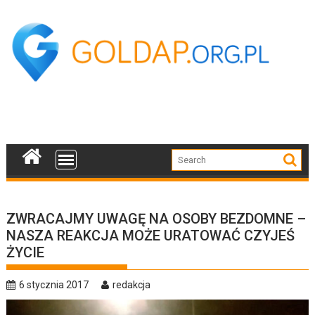
Skip
to
content
ZWRACAJMY UWAGĘ NA OSOBY BEZDOMNE –
NASZA REAKCJA MOŻE URATOWAĆ CZYJEŚ
ŻYCIE
6 stycznia 2017
redakcja