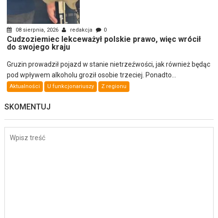
08 sierpnia, 2026
redakcja
0
Cudzoziemiec lekceważył polskie prawo, więc wrócił
do swojego kraju
Gruzin prowadził pojazd w stanie nietrzeźwości, jak również będąc
pod wpływem alkoholu groził osobie trzeciej. Ponadto...
Aktualności
U funkcjonariuszy
Z regionu
SKOMENTUJ