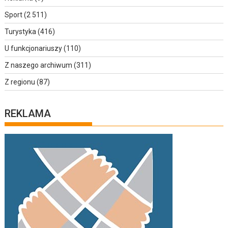
Sport
(2 511)
Turystyka
(416)
U funkcjonariuszy
(110)
Z naszego archiwum
(311)
Z regionu
(87)
REKLAMA