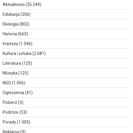
Aktualności
(25 244)
Edukacja
(206)
Ekologia
(802)
Historia
(663)
Imprezy
(1 546)
Kultura i sztuka
(2 681)
Literatura
(125)
Muzyka
(125)
NGO
(1 056)
Ogłoszenia
(41)
Pobierz
(3)
Podróże
(53)
Porady
(1 005)
Reklama
(9)