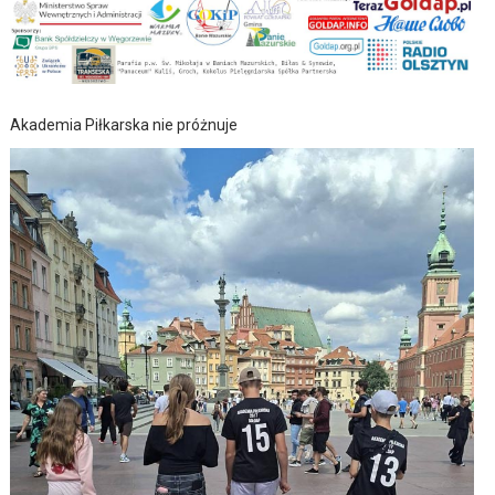
Akademia Piłkarska nie próżnuje