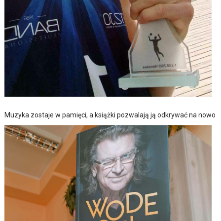
Muzyka zostaje w pamięci, a książki pozwalają ją odkrywać na nowo