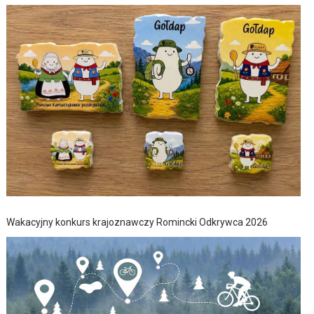
Wakacyjny konkurs krajoznawczy Romincki Odkrywca 2026