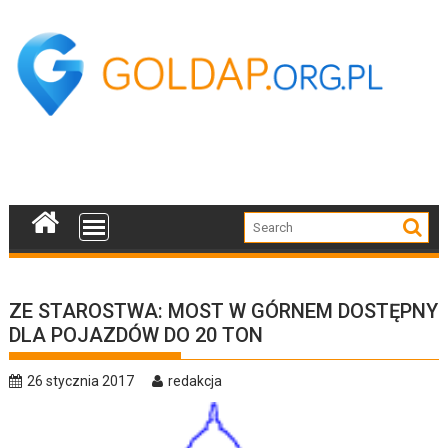
Skip
to
content
ZE STAROSTWA: MOST W GÓRNEM DOSTĘPNY
DLA POJAZDÓW DO 20 TON
26 stycznia 2017
redakcja