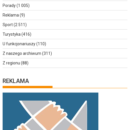
Porady
(1 005)
Reklama
(9)
Sport
(2 511)
Turystyka
(416)
U funkcjonariuszy
(110)
Z naszego archiwum
(311)
Z regionu
(88)
REKLAMA