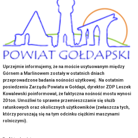
Uprzejmie informujemy, że na moście usytuowanym między
Górnem a Marlinowem zostały w ostatnich dniach
przeprowadzone badania nośności użytkowej. Na ostatnim
posiedzeniu Zarządu Powiatu w Gołdapi, dyrektor ZDP Leszek
Kowalewski poinformował, że faktyczna nośność mostu wynosi
20 ton. Umożliwi to sprawne przemieszczanie się służb
ratunkowych oraz okolicznych użytkowników (zwłaszcza tych,
którzy poruszają się na tym odcinku ciężkimi maszynami
rolniczymi).