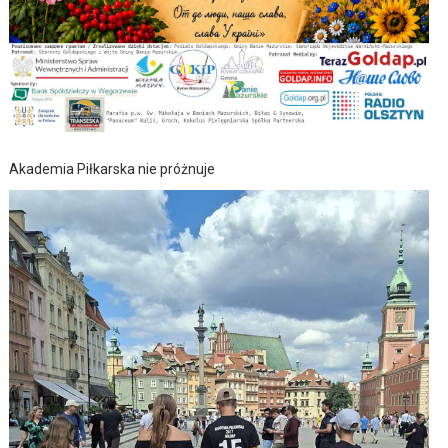
Akademia Piłkarska nie próżnuje