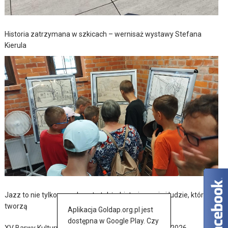
Historia zatrzymana w szkicach – wernisaż wystawy Stefana
Kierula
Jazz to nie tylko muzyka – to także historia, pasja i ludzie, którzy ją
tworzą
Aplikacja Goldap.org.pl jest
dostępna w Google Play. Czy
XV Barwy Kultury Ukraińskiej w Baniach Mazurskich 2026