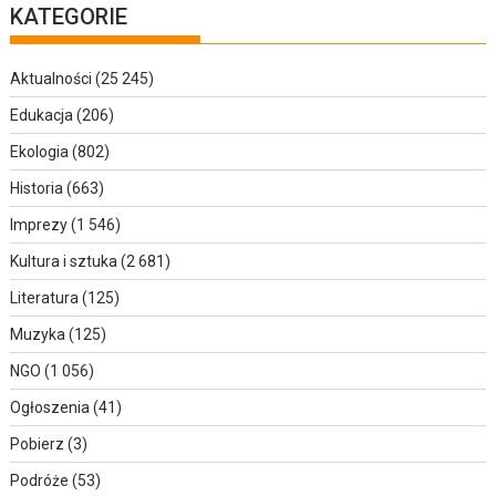
KATEGORIE
Aktualności
(25 245)
Edukacja
(206)
Ekologia
(802)
Historia
(663)
Imprezy
(1 546)
Kultura i sztuka
(2 681)
Literatura
(125)
Muzyka
(125)
NGO
(1 056)
Ogłoszenia
(41)
Pobierz
(3)
Podróże
(53)