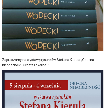
Zapraszamy na wystawę rysunków Stefana Kierula „Obecna
nieobecność. Orneta i okolice…”