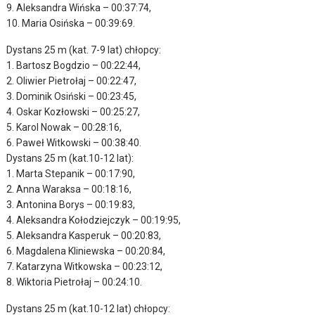
9. Aleksandra Wińska – 00:37:74,
10. Maria Osińska – 00:39:69.
Dystans 25 m (kat. 7-9 lat) chłopcy:
1. Bartosz Bogdzio – 00:22:44,
2. Oliwier Pietrołaj – 00:22:47,
3. Dominik Osiński – 00:23:45,
4. Oskar Kozłowski – 00:25:27,
5. Karol Nowak – 00:28:16,
6. Paweł Witkowski – 00:38:40.
Dystans 25 m (kat.10-12 lat):
1. Marta Stepanik – 00:17:90,
2. Anna Waraksa – 00:18:16,
3. Antonina Borys – 00:19:83,
4. Aleksandra Kołodziejczyk – 00:19:95,
5. Aleksandra Kasperuk – 00:20:83,
6. Magdalena Kliniewska – 00:20:84,
7. Katarzyna Witkowska – 00:23:12,
8. Wiktoria Pietrołaj – 00:24:10.
Dystans 25 m (kat.10-12 lat) chłopcy: