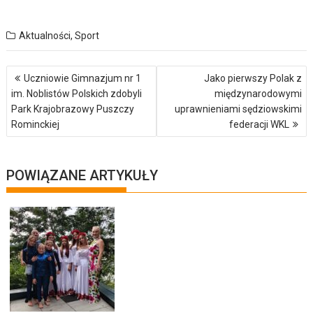
Aktualności
,
Sport
Nawigacja
Uczniowie Gimnazjum nr 1
Jako pierwszy Polak z
wpisu
im. Noblistów Polskich zdobyli
międzynarodowymi
Park Krajobrazowy Puszczy
uprawnieniami sędziowskimi
Rominckiej
federacji WKL
POWIĄZANE ARTYKUŁY