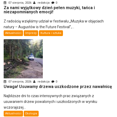
07 sierpnia, 2026
redakcja
0
Za nami wyjątkowy dzień pełen muzyki, tańca i
niezapomnianych emocji!
Z radością wzięliśmy udział w festiwalu „Muzyka w objęciach
natury – Augustów is the Future Festival”,...
Aktualności
Imprezy
Kultura i sztuka
07 sierpnia, 2026
redakcja
0
Uwaga! Usuwamy drzewa uszkodzone przez nawałnicę
Najbliższe dni to czas intensywnych prac związanych z
usuwaniem drzew powalonych i uszkodzonych w wyniku
wczorajszej...
Aktualności
Ekologia