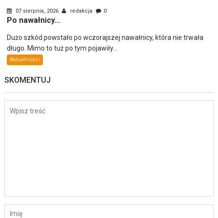
07 sierpnia, 2026
redakcja
0
Po nawałnicy…
Dużo szkód powstało po wczorajszej nawałnicy, która nie trwała
długo. Mimo to tuż po tym pojawiły...
Aktualności
SKOMENTUJ