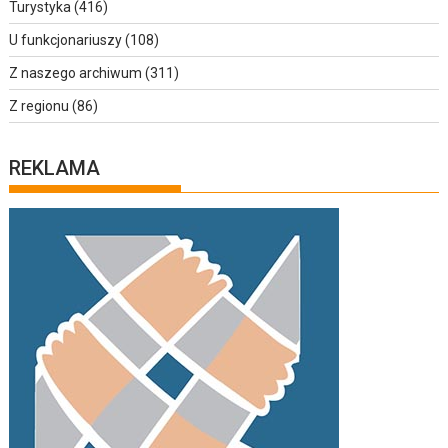
Turystyka
(416)
U funkcjonariuszy
(108)
Z naszego archiwum
(311)
Z regionu
(86)
REKLAMA