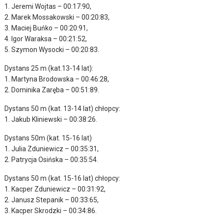
1. Jeremi Wojtas – 00:17:90,
2. Marek Mossakowski – 00:20:83,
3. Maciej Buńko – 00:20:91,
4. Igor Waraksa – 00:21:52,
5. Szymon Wysocki – 00:20:83.
Dystans 25 m (kat.13-14 lat):
1. Martyna Brodowska – 00:46:28,
2. Dominika Zaręba – 00:51:89.
Dystans 50 m (kat. 13-14 lat) chłopcy:
1. Jakub Kliniewski – 00:38:26.
Dystans 50m (kat. 15-16 lat)
1. Julia Zduniewicz – 00:35:31,
2. Patrycja Osińska – 00:35:54.
Dystans 50 m (kat. 15-16 lat) chłopcy:
1. Kacper Zduniewicz – 00:31:92,
2. Janusz Stepanik – 00:33:65,
3. Kacper Skrodzki – 00:34:86.