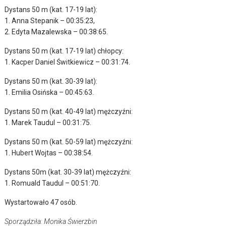
Dystans 50 m (kat. 17-19 lat):
1. Anna Stepanik – 00:35:23,
2. Edyta Mazalewska – 00:38:65.
Dystans 50 m (kat. 17-19 lat) chłopcy:
1. Kacper Daniel Świtkiewicz – 00:31:74.
Dystans 50 m (kat. 30-39 lat):
1. Emilia Osińska – 00:45:63.
Dystans 50 m (kat. 40-49 lat) mężczyźni:
1. Marek Taudul – 00:31:75.
Dystans 50 m (kat. 50-59 lat) mężczyźni:
1. Hubert Wojtas – 00:38:54.
Dystans 50m (kat. 30-39 lat) mężczyźni:
1. Romuald Taudul – 00:51:70.
Wystartowało 47 osób.
Sporządziła: Monika Świerzbin