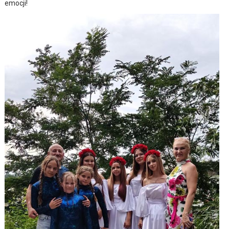
emocji!