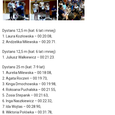
Dystans 12,5 m (kat. 6 lat i mniej):
1. Laura Kozłowska – 00:20:08,
2. Andżelika Milewska – 00:20:71.
Dystans 12,5 m (kat. 6 lat i mniej):
1. Juliusz Walkiewicz – 00:21:23.
Dystans 25 m (kat. 7-9 lat):
1. Aurelia Milewska – 00:18:08,
2. Agata Roczeń – 00:19:73,
3. Kinga Dmochowska – 00:19:98,
4. Roksana Puchalska – 00:21:55,
5. Zosia Stepanik – 00:21:63,
6. Inga Naszkiewicz – 00:22:32,
7. Ida Wojtas – 00:28:90,
8. Wiktoria Połówka – 00:31:78,