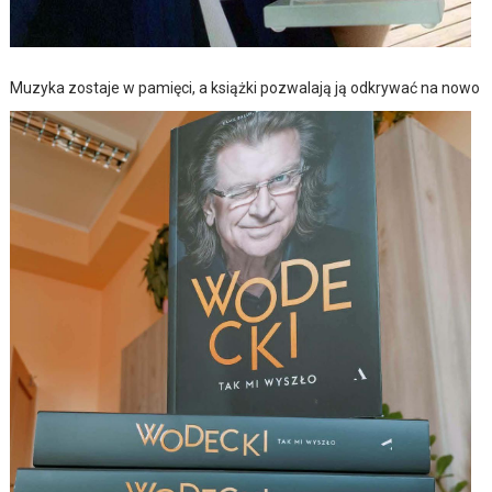
Muzyka zostaje w pamięci, a książki pozwalają ją odkrywać na nowo