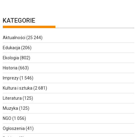
KATEGORIE
Aktualności
(25 244)
Edukacja
(206)
Ekologia
(802)
Historia
(663)
Imprezy
(1 546)
Kultura i sztuka
(2 681)
Literatura
(125)
Muzyka
(125)
NGO
(1 056)
Ogłoszenia
(41)