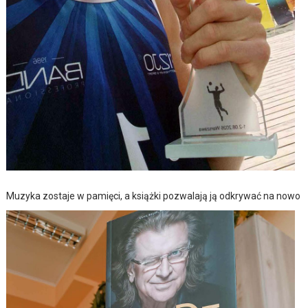
Muzyka zostaje w pamięci, a książki pozwalają ją odkrywać na nowo