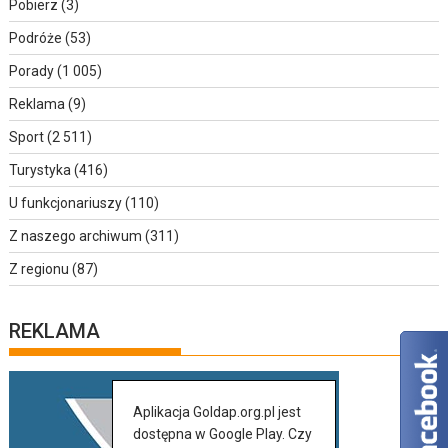
Pobierz
(3)
Podróże
(53)
Porady
(1 005)
Reklama
(9)
Sport
(2 511)
Turystyka
(416)
U funkcjonariuszy
(110)
Z naszego archiwum
(311)
Z regionu
(87)
REKLAMA
Aplikacja Goldap.org.pl jest
dostępna w Google Play. Czy