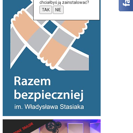
chciałbyś ją zainstalować?
TAK
NIE