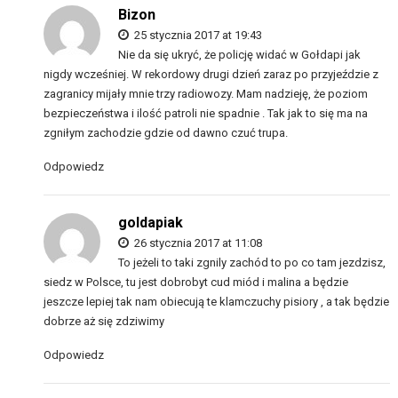
Bizon
25 stycznia 2017 at 19:43
Nie da się ukryć, że policję widać w Gołdapi jak
nigdy wcześniej. W rekordowy drugi dzień zaraz po przyjeździe z
zagranicy mijały mnie trzy radiowozy. Mam nadzieję, że poziom
bezpieczeństwa i ilość patroli nie spadnie . Tak jak to się ma na
zgniłym zachodzie gdzie od dawno czuć trupa.
Odpowiedz
goldapiak
26 stycznia 2017 at 11:08
To jeżeli to taki zgnily zachód to po co tam jezdzisz,
siedz w Polsce, tu jest dobrobyt cud miód i malina a będzie
jeszcze lepiej tak nam obiecują te klamczuchy pisiory , a tak będzie
dobrze aż się zdziwimy
Odpowiedz