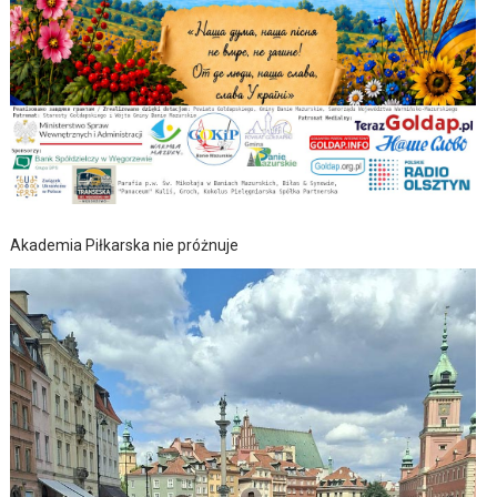
Akademia Piłkarska nie próżnuje