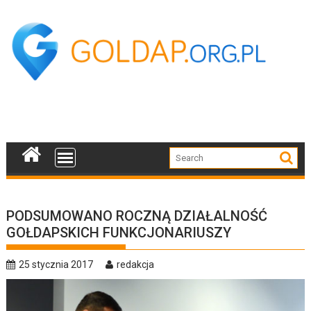
Skip
to
content
PODSUMOWANO ROCZNĄ DZIAŁALNOŚĆ
GOŁDAPSKICH FUNKCJONARIUSZY
25 stycznia 2017
redakcja