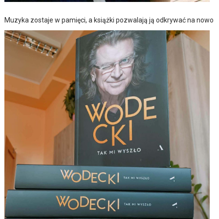
Muzyka zostaje w pamięci, a książki pozwalają ją odkrywać na nowo