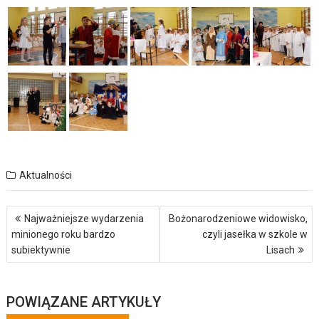
Aktualności
Nawigacja
Najważniejsze wydarzenia
Bożonarodzeniowe widowisko,
wpisu
minionego roku bardzo
czyli jasełka w szkole w
subiektywnie
Lisach
POWIĄZANE ARTYKUŁY