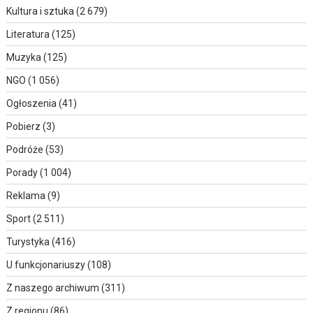
Kultura i sztuka
(2 679)
Literatura
(125)
Muzyka
(125)
NGO
(1 056)
Ogłoszenia
(41)
Pobierz
(3)
Podróże
(53)
Porady
(1 004)
Reklama
(9)
Sport
(2 511)
Turystyka
(416)
U funkcjonariuszy
(108)
Z naszego archiwum
(311)
Z regionu
(86)