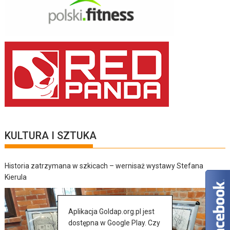
KULTURA I SZTUKA
Historia zatrzymana w szkicach – wernisaż wystawy Stefana
Kierula
Aplikacja Goldap.org.pl jest
dostępna w Google Play. Czy