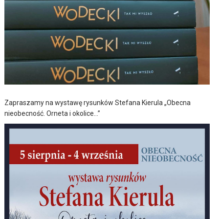
Zapraszamy na wystawę rysunków Stefana Kierula „Obecna
nieobecność. Orneta i okolice…”