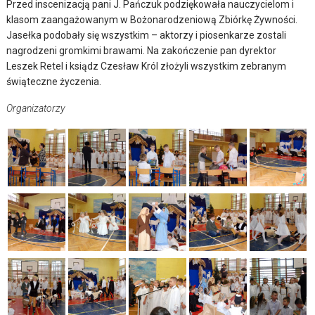
Przed inscenizacją pani J. Pańczuk podziękowała nauczycielom i
klasom zaangażowanym w Bożonarodzeniową Zbiórkę Żywności.
Jasełka podobały się wszystkim – aktorzy i piosenkarze zostali
nagrodzeni gromkimi brawami. Na zakończenie pan dyrektor
Leszek Retel i ksiądz Czesław Król złożyli wszystkim zebranym
świąteczne życzenia.
Organizatorzy