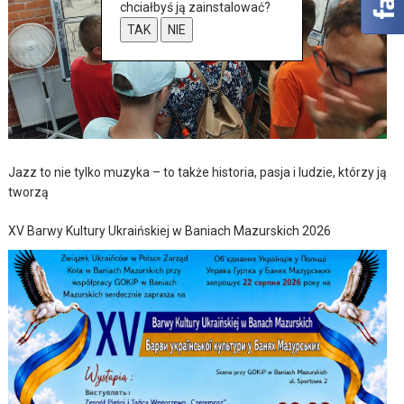
chciałbyś ją zainstalować?
TAK
NIE
Jazz to nie tylko muzyka – to także historia, pasja i ludzie, którzy ją
tworzą
XV Barwy Kultury Ukraińskiej w Baniach Mazurskich 2026