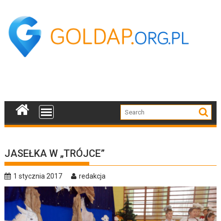
Skip
to
content
JASEŁKA W „TRÓJCE”
1 stycznia 2017
redakcja