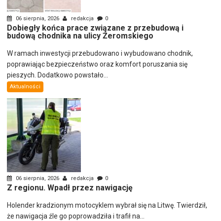
06 sierpnia, 2026
redakcja
0
Dobiegły końca prace związane z przebudową i
budową chodnika na ulicy Żeromskiego
W ramach inwestycji przebudowano i wybudowano chodnik,
poprawiając bezpieczeństwo oraz komfort poruszania się
pieszych. Dodatkowo powstało...
Aktualności
06 sierpnia, 2026
redakcja
0
Z regionu. Wpadł przez nawigację
Holender kradzionym motocyklem wybrał się na Litwę. Twierdził,
że nawigacja źle go poprowadziła i trafił na...