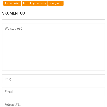
Aktualności
U funkcjonariuszy
Z regionu
SKOMENTUJ