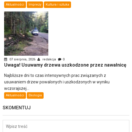
Aktualności
Imprezy
Kultura i sztuka
07 sierpnia, 2026
redakcja
0
Uwaga! Usuwamy drzewa uszkodzone przez nawałnicę
Najbliższe dni to czas intensywnych prac związanych z
usuwaniem drzew powalonych i uszkodzonych w wyniku
wczorajszej...
Aktualności
Ekologia
SKOMENTUJ