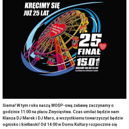
Siema! W tym roku naszą WOŚP-ową zabawę zaczynamy o
godzinie 11:00 na placu Zwycięstwa. Czas umilać będzie nam
Klanza DJ Marek i DJ Maro, a wszystkiemu towarzyszyć będzie
ognisko i kiełbaski! Od 14:00 w Domu Kultury rozpocznie się