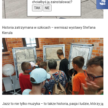
chciałbyś ją zainstalować?
TAK
NIE
Historia zatrzymana w szkicach – wernisaż wystawy Stefana
Kierula
Jazz to nie tylko muzyka – to także historia, pasja i ludzie, którzy ją