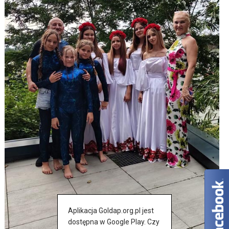
Aplikacja Goldap.org.pl jest
dostępna w Google Play. Czy