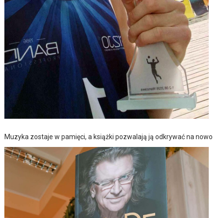
Muzyka zostaje w pamięci, a książki pozwalają ją odkrywać na nowo