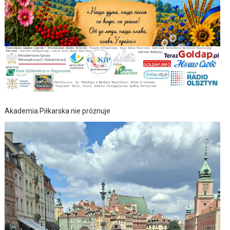
Akademia Piłkarska nie próżnuje