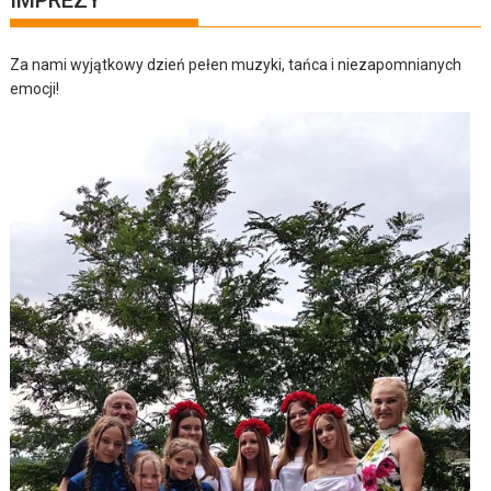
IMPREZY
Za nami wyjątkowy dzień pełen muzyki, tańca i niezapomnianych
emocji!