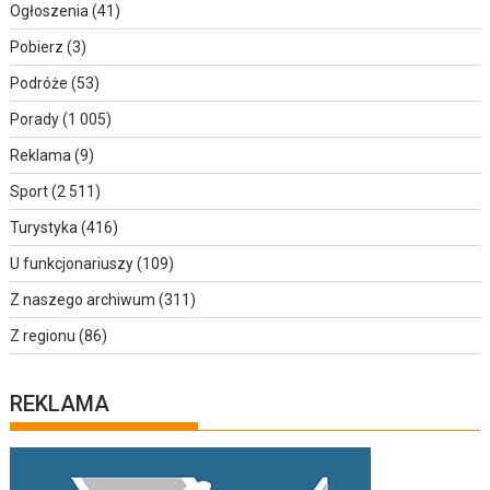
Ogłoszenia
(41)
Pobierz
(3)
Podróże
(53)
Porady
(1 005)
Reklama
(9)
Sport
(2 511)
Turystyka
(416)
U funkcjonariuszy
(109)
Z naszego archiwum
(311)
Z regionu
(86)
REKLAMA