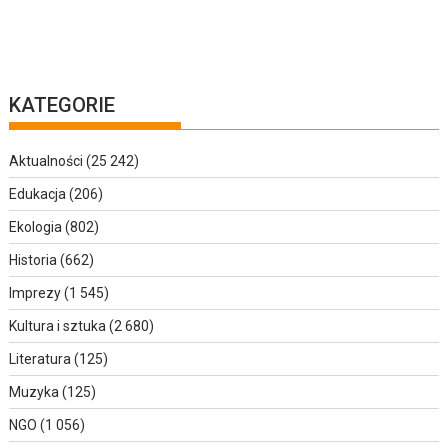
KATEGORIE
Aktualności
(25 242)
Edukacja
(206)
Ekologia
(802)
Historia
(662)
Imprezy
(1 545)
Kultura i sztuka
(2 680)
Literatura
(125)
Muzyka
(125)
NGO
(1 056)