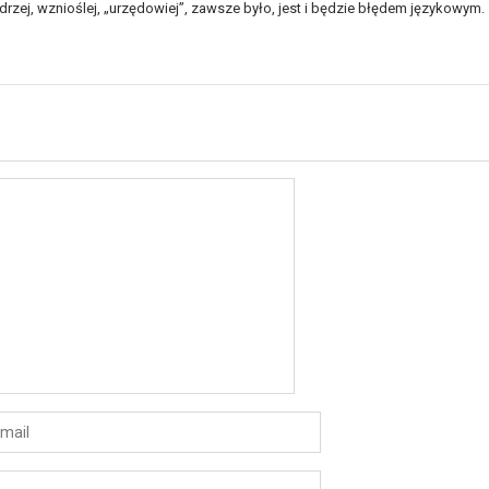
drzej, wznioślej, „urzędowiej”, zawsze było, jest i będzie błędem językowym.