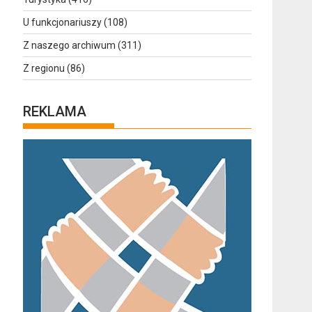
U funkcjonariuszy
(108)
Z naszego archiwum
(311)
Z regionu
(86)
REKLAMA