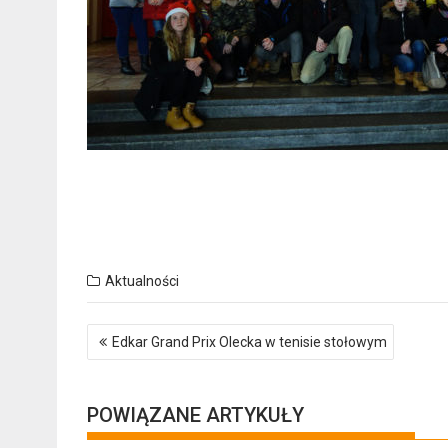
Aktualności
Nawigacja
Edkar Grand Prix Olecka w tenisie stołowym
wpisu
POWIĄZANE ARTYKUŁY