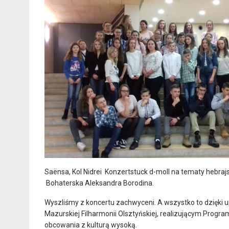
Saënsa, Kol Nidrei Konzertstuck d-moll na tematy hebrajsk
Bohaterska Aleksandra Borodina.
Wyszliśmy z koncertu zachwyceni. A wszystko to dzięki u
Mazurskiej Filharmonii Olsztyńskiej, realizującym Prog
obcowania z kulturą wysoką.