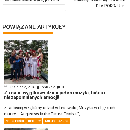
DLA POKOJU
POWIĄZANE ARTYKUŁY
07 sierpnia, 2026
redakcja
0
Za nami wyjątkowy dzień pełen muzyki, tańca i
niezapomnianych emocji!
Z radością wzięliśmy udział w festiwalu „Muzyka w objęciach
natury – Augustów is the Future Festival”,...
Aktualności
Imprezy
Kultura i sztuka