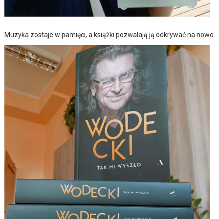
Muzyka zostaje w pamięci, a książki pozwalają ją odkrywać na nowo