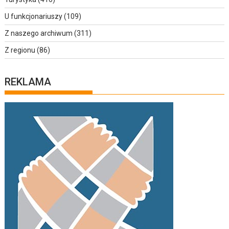
U funkcjonariuszy
(109)
Z naszego archiwum
(311)
Z regionu
(86)
REKLAMA