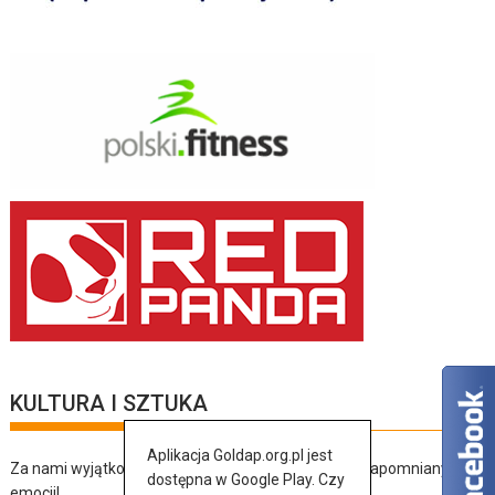
KULTURA I SZTUKA
Aplikacja Goldap.org.pl jest
Za nami wyjątkowy dzień pełen muzyki, tańca i niezapomnianych
dostępna w Google Play. Czy
emocji!