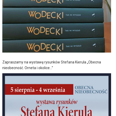
Zapraszamy na wystawę rysunków Stefana Kierula „Obecna
nieobecność. Orneta i okolice…”