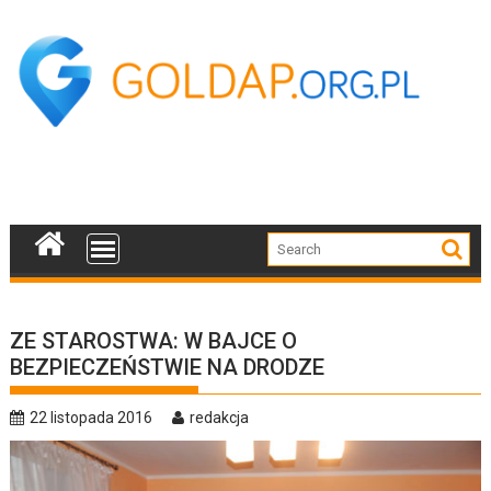
Skip
to
content
ZE STAROSTWA: W BAJCE O
BEZPIECZEŃSTWIE NA DRODZE
22 listopada 2016
redakcja