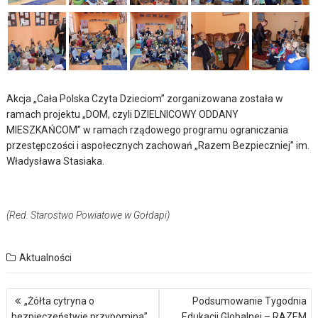
Akcja „Cała Polska Czyta Dzieciom” zorganizowana została w
ramach projektu „DOM, czyli DZIELNICOWY ODDANY
MIESZKAŃCOM” w ramach rządowego programu ograniczania
przestępczości i aspołecznych zachowań „Razem Bezpieczniej” im.
Władysława Stasiaka.
(Red. Starostwo Powiatowe w Gołdapi)
Aktualności
Nawigacja
„Żółta cytryna o
Podsumowanie Tygodnia
wpisu
bezpieczeństwie przypomina”
Edukacji Globalnej – RAZEM