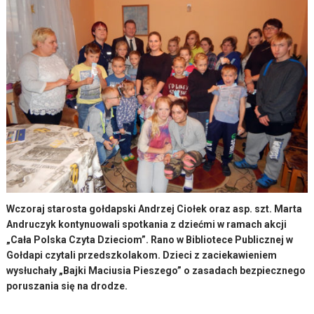
Wczoraj starosta gołdapski Andrzej Ciołek oraz asp. szt. Marta
Andruczyk kontynuowali spotkania z dziećmi w ramach akcji
„Cała Polska Czyta Dzieciom”. Rano w Bibliotece Publicznej w
Gołdapi czytali przedszkolakom. Dzieci z zaciekawieniem
wysłuchały „Bajki Maciusia Pieszego” o zasadach bezpiecznego
poruszania się na drodze.