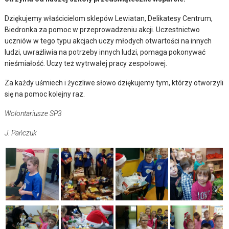
Dziękujemy właścicielom sklepów Lewiatan, Delikatesy Centrum,
Biedronka za pomoc w przeprowadzeniu akcji. Uczestnictwo
uczniów w tego typu akcjach uczy młodych otwartości na innych
ludzi, uwrażliwia na potrzeby innych ludzi, pomaga pokonywać
nieśmiałość. Uczy też wytrwałej pracy zespołowej.
Za każdy uśmiech i życzliwe słowo dziękujemy tym, którzy otworzyli
się na pomoc kolejny raz.
Wolontariusze SP3
J. Pańczuk