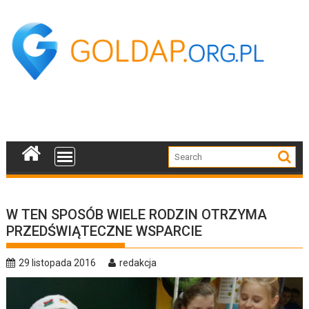
Skip
to
content
W TEN SPOSÓB WIELE RODZIN OTRZYMA
PRZEDŚWIĄTECZNE WSPARCIE
29 listopada 2016
redakcja