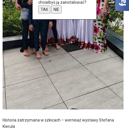
chciałbyś ją zainstalować?
TAK
NIE
Historia zatrzymana w szkicach – wernisaż wystawy Stefana
Kierula