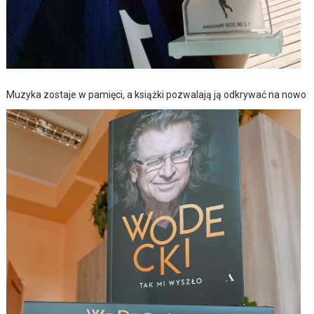
Muzyka zostaje w pamięci, a książki pozwalają ją odkrywać na nowo