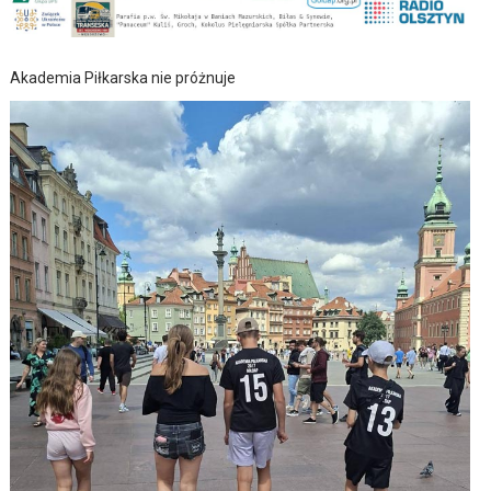
Akademia Piłkarska nie próżnuje