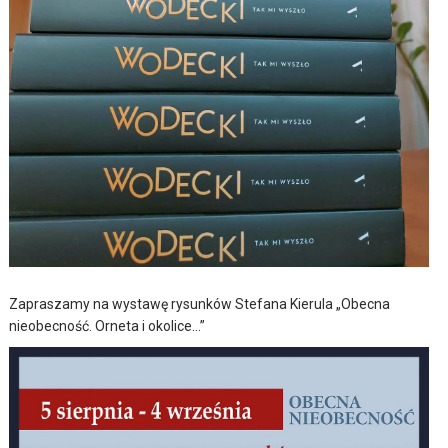
Zapraszamy na wystawę rysunków Stefana Kierula „Obecna
nieobecność. Orneta i okolice…”