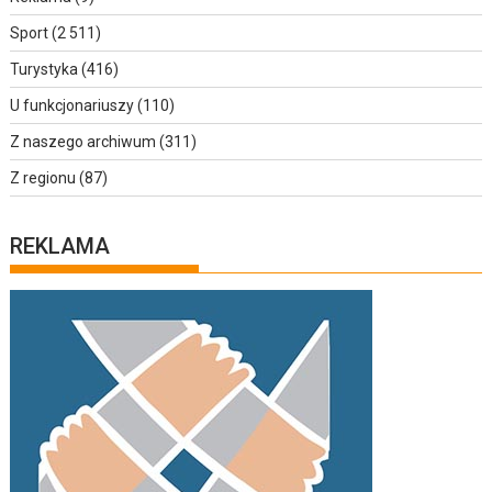
Sport
(2 511)
Turystyka
(416)
U funkcjonariuszy
(110)
Z naszego archiwum
(311)
Z regionu
(87)
REKLAMA