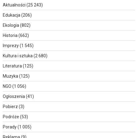
Aktualności
(25 243)
Edukacja
(206)
Ekologia
(802)
Historia
(662)
Imprezy
(1 545)
Kultura i sztuka
(2 680)
Literatura
(125)
Muzyka
(125)
NGO
(1 056)
Ogłoszenia
(41)
Pobierz
(3)
Podróże
(53)
Porady
(1 005)
Reklama
(9)