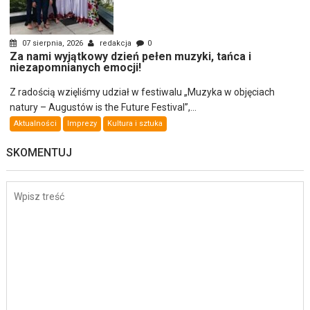
07 sierpnia, 2026
redakcja
0
Za nami wyjątkowy dzień pełen muzyki, tańca i
niezapomnianych emocji!
Z radością wzięliśmy udział w festiwalu „Muzyka w objęciach
natury – Augustów is the Future Festival”,...
Aktualności
Imprezy
Kultura i sztuka
SKOMENTUJ