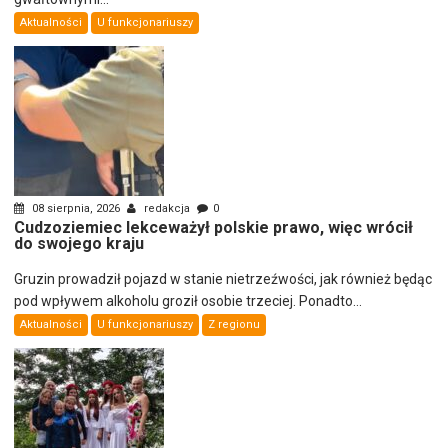
Aktualności
U funkcjonariuszy
08 sierpnia, 2026
redakcja
0
Cudzoziemiec lekceważył polskie prawo, więc wrócił
do swojego kraju
Gruzin prowadził pojazd w stanie nietrzeźwości, jak również będąc
pod wpływem alkoholu groził osobie trzeciej. Ponadto...
Aktualności
U funkcjonariuszy
Z regionu