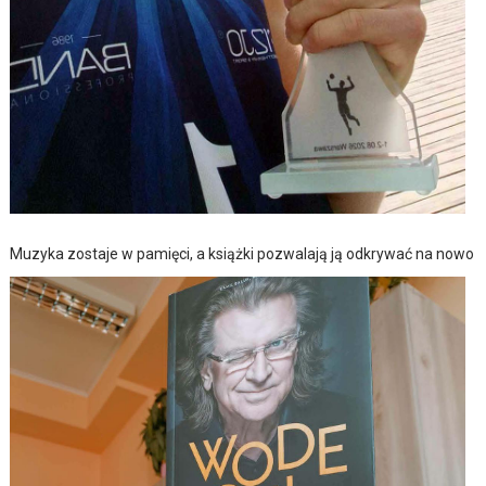
Muzyka zostaje w pamięci, a książki pozwalają ją odkrywać na nowo