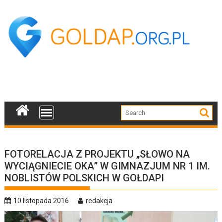
Skip
to
content
FOTORELACJA Z PROJEKTU „SŁOWO NA
WYCIĄGNIECIE OKA” W GIMNAZJUM NR 1 IM.
NOBLISTÓW POLSKICH W GOŁDAPI
10 listopada 2016
redakcja