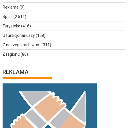
Reklama
(9)
Sport
(2 511)
Turystyka
(416)
U funkcjonariuszy
(108)
Z naszego archiwum
(311)
Z regionu
(86)
REKLAMA