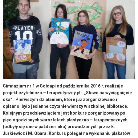
Gimnazjum nr 1 w Gołdapi od października 2016 r. realizuje
projekt czytelniczo – terapeutyczny pt.: „Słowo na wyciągnięcie
oka” . Pierwszym działaniem, które już zorganizowano i
opisano, było jesienne czytanie wierszy w szkolnej bibliotece.
Kolejnym przedsięwzięciem jest konkurs zorganizowany po
pięciogodzinnych warsztatach plastyczno – terapeutycznych
(odbyły się one w październiku) prowadzonych przez E.
Jurkiewicz i M. Obara. Konkurs polegał na wykonaniu plakatów