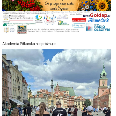
Akademia Piłkarska nie próżnuje