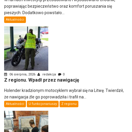
poprawiając bezpieczeństwo oraz komfort poruszania się
pieszych. Dodatkowo powstało...
Aktualności
06 sierpnia, 2026
redakcja
0
Z regionu. Wpadł przez nawigację
Holender kradzionym motocyklem wybrał się na Litwę. Twierdził,
że nawigacja źle go poprowadziła i trafił na...
Aktualności
U funkcjonariuszy
Z regionu