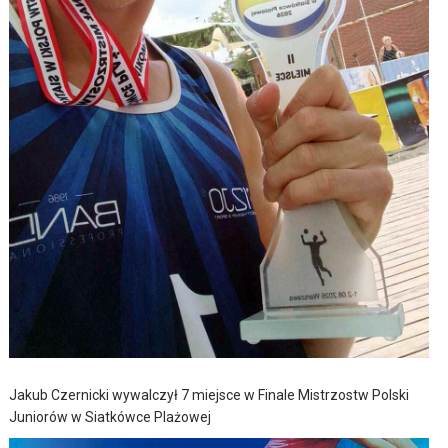
Jakub Czernicki wywalczył 7 miejsce w Finale Mistrzostw Polski
Juniorów w Siatkówce Plażowej