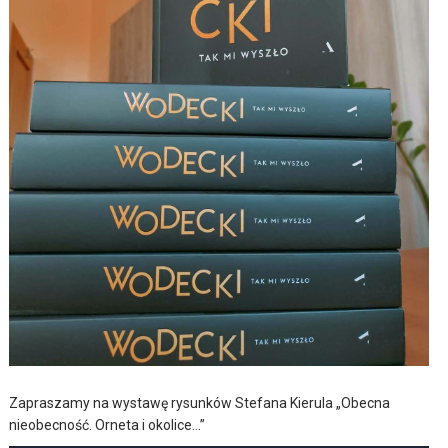
Zapraszamy na wystawę rysunków Stefana Kierula „Obecna
nieobecność. Orneta i okolice…”