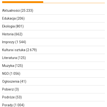
Aktualności
(25 233)
Edukacja
(206)
Ekologia
(801)
Historia
(662)
Imprezy
(1 544)
Kultura i sztuka
(2 679)
Literatura
(125)
Muzyka
(125)
NGO
(1 056)
Ogłoszenia
(41)
Pobierz
(3)
Podróże
(53)
Porady
(1 004)