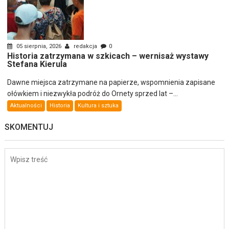
05 sierpnia, 2026
redakcja
0
Historia zatrzymana w szkicach – wernisaż wystawy
Stefana Kierula
Dawne miejsca zatrzymane na papierze, wspomnienia zapisane
ołówkiem i niezwykła podróż do Ornety sprzed lat –...
Aktualności
Historia
Kultura i sztuka
SKOMENTUJ