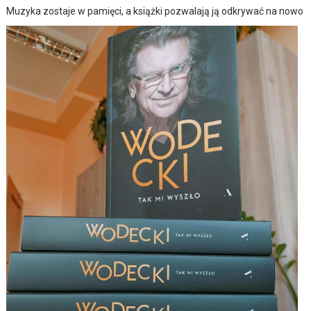
Muzyka zostaje w pamięci, a książki pozwalają ją odkrywać na nowo