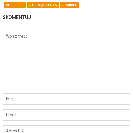
Aktualności
U funkcjonariuszy
Z regionu
SKOMENTUJ