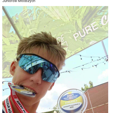
Juniorów Młodszych