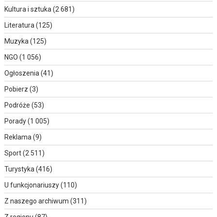
Kultura i sztuka
(2 681)
Literatura
(125)
Muzyka
(125)
NGO
(1 056)
Ogłoszenia
(41)
Pobierz
(3)
Podróże
(53)
Porady
(1 005)
Reklama
(9)
Sport
(2 511)
Turystyka
(416)
U funkcjonariuszy
(110)
Z naszego archiwum
(311)
Z regionu
(87)