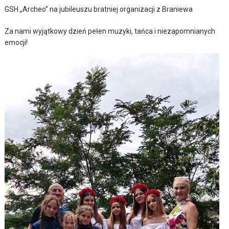
GSH „Archeo” na jubileuszu bratniej organizacji z Braniewa
Za nami wyjątkowy dzień pełen muzyki, tańca i niezapomnianych
emocji!