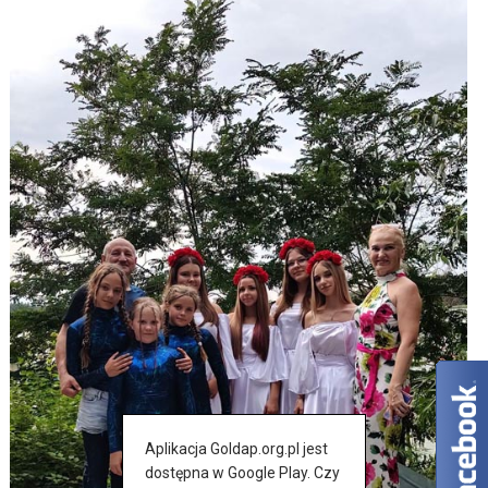
Aplikacja Goldap.org.pl jest
dostępna w Google Play. Czy