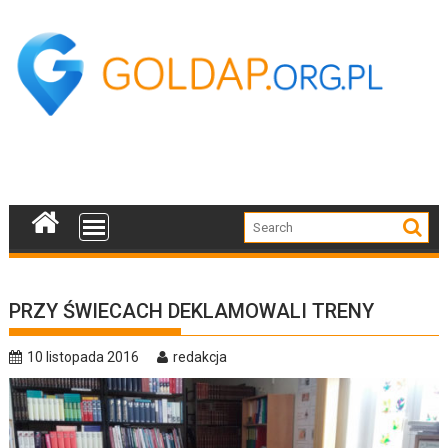
Skip
to
content
PRZY ŚWIECACH DEKLAMOWALI TRENY
10 listopada 2016
redakcja