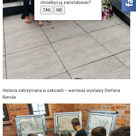
chciałbyś ją zainstalować?
TAK
NIE
Historia zatrzymana w szkicach – wernisaż wystawy Stefana
Kierula