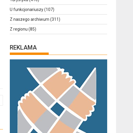
U funkcjonariuszy
(107)
Z naszego archiwum
(311)
Z regionu
(85)
REKLAMA