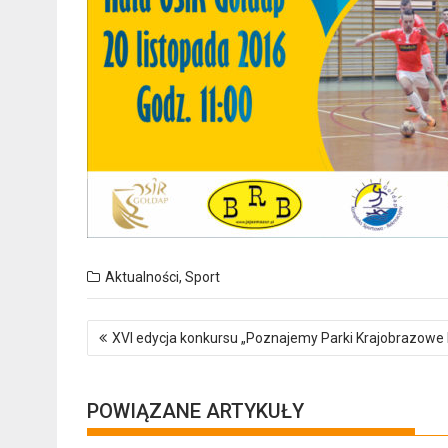
Aktualności
,
Sport
Nawigacja
XVI edycja konkursu „Poznajemy Parki Krajobrazowe 
wpisu
POWIĄZANE ARTYKUŁY