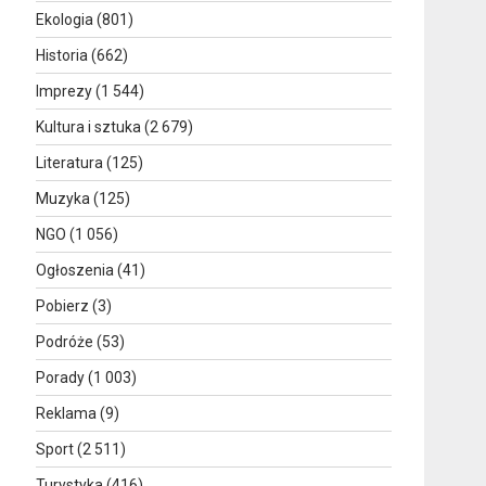
Ekologia
(801)
Historia
(662)
Imprezy
(1 544)
Kultura i sztuka
(2 679)
Literatura
(125)
Muzyka
(125)
NGO
(1 056)
Ogłoszenia
(41)
Pobierz
(3)
Podróże
(53)
Porady
(1 003)
Reklama
(9)
Sport
(2 511)
Turystyka
(416)