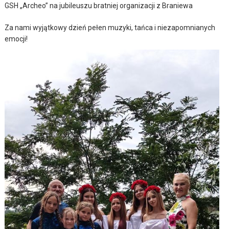
GSH „Archeo” na jubileuszu bratniej organizacji z Braniewa
Za nami wyjątkowy dzień pełen muzyki, tańca i niezapomnianych
emocji!