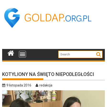
Skip
to
content
KOTYLIONY NA ŚWIĘTO NIEPODLEGŁOŚCI
9 listopada 2016
redakcja