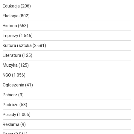
Edukacja
(206)
Ekologia
(802)
Historia
(663)
Imprezy
(1 546)
Kultura i sztuka
(2 681)
Literatura
(125)
Muzyka
(125)
NGO
(1 056)
Ogłoszenia
(41)
Pobierz
(3)
Podróże
(53)
Porady
(1 005)
Reklama
(9)