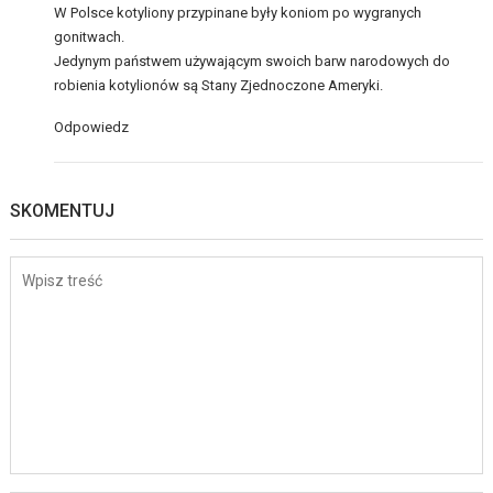
W Polsce kotyliony przypinane były koniom po wygranych
gonitwach.
Jedynym państwem używającym swoich barw narodowych do
robienia kotylionów są Stany Zjednoczone Ameryki.
Odpowiedz
SKOMENTUJ