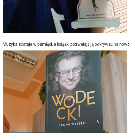
Muzyka zostaje w pamięci, a książki pozwalają ją odkrywać na nowo