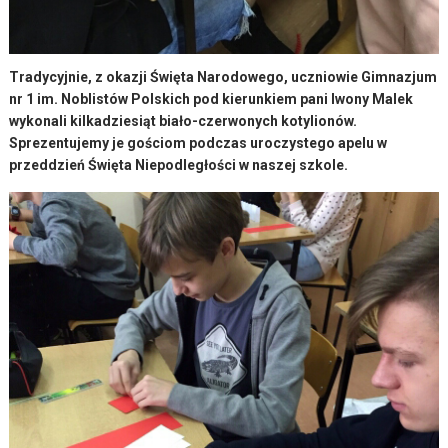
Tradycyjnie, z okazji Święta Narodowego, uczniowie Gimnazjum
nr 1 im. Noblistów Polskich pod kierunkiem pani Iwony Malek
wykonali kilkadziesiąt biało-czerwonych kotylionów.
Sprezentujemy je gościom podczas uroczystego apelu w
przeddzień Święta Niepodległości w naszej szkole.