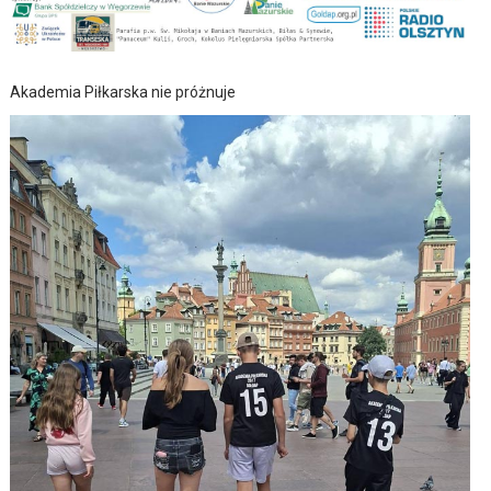
Akademia Piłkarska nie próżnuje