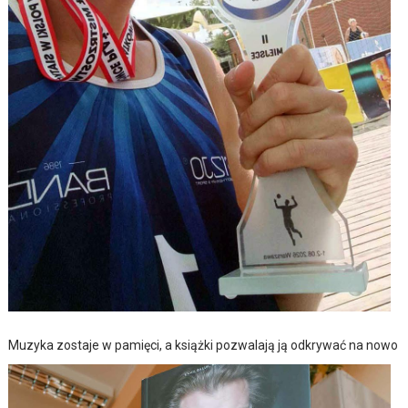
Muzyka zostaje w pamięci, a książki pozwalają ją odkrywać na nowo