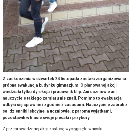
Z zaskoczenia w czwartek 24 listopada została zorganizowana
próbna ewakuacja budynku gimnazjum. O planowanej akcji
wiedziała tylko dyrekcja i pracownik bhp. Ani uczniowie ani
nauczyciele takiego zamiaru nie znali. Pomimo to ewakuacja
odbyła się sprawnie i zgodnie z zasadami. Nauczyciele zabrali z
sal dzienniki lekcyjne, a uczniowie, z paroma wyjątkami,
pozostawili w klasie swoje plecaki i przybory.
Z przeprowadzonej akcji zostaną wyciągnięte wnioski.