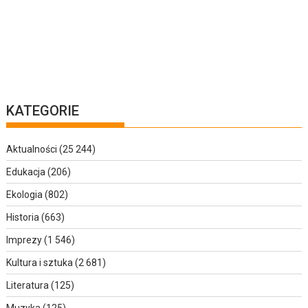
KATEGORIE
Aktualności
(25 244)
Edukacja
(206)
Ekologia
(802)
Historia
(663)
Imprezy
(1 546)
Kultura i sztuka
(2 681)
Literatura
(125)
Muzyka
(125)