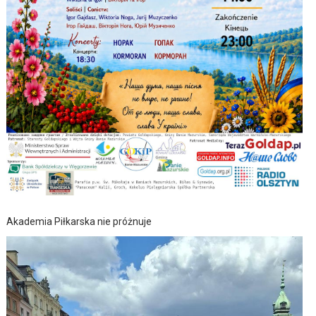
Akademia Piłkarska nie próżnuje