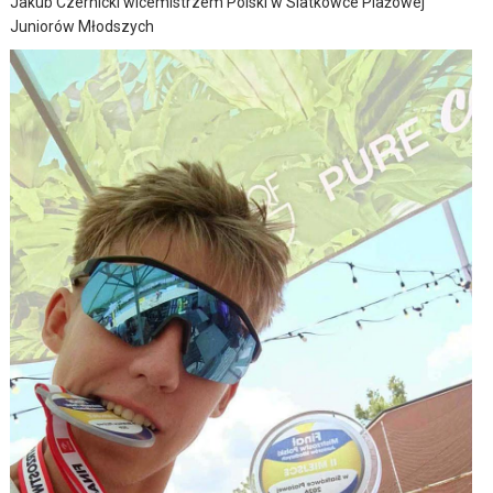
Jakub Czernicki wicemistrzem Polski w Siatkówce Plażowej
Juniorów Młodszych