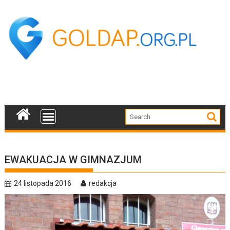
Skip
to
content
EWAKUACJA W GIMNAZJUM
24 listopada 2016
redakcja