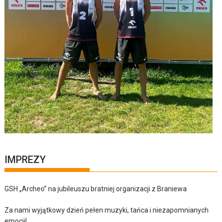
IMPREZY
GSH „Archeo” na jubileuszu bratniej organizacji z Braniewa
Za nami wyjątkowy dzień pełen muzyki, tańca i niezapomnianych
emocji!