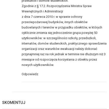
przeszkoli i domów studenckich.
Zgodnie z § 17.2. Rozporządzenia Ministra Spraw
Wewnętrznych i Administracji
z dnia 7 czerwca 2010 r. w sprawie ochrony
przeciwpożarowej budynków, innych obiektów
budowlanych i terenów w przypadku obiektów, w których
cyklicznie zmienia się jednocześnie grupa powyżej 50
użytkowników: w szczególności szkoły, przedszkoli,
internatów, domów studenckich, praktycznego sprawdzenia
organizacji oraz warunków ewakuacji należy dokonać
przynajmniej raz na rok jednak w terminie nie dłuższym niż 3
miesiące od rozpoczęcia korzystania z obiektu przez
nowych użytkowników.
Odpowiedz
SKOMENTUJ