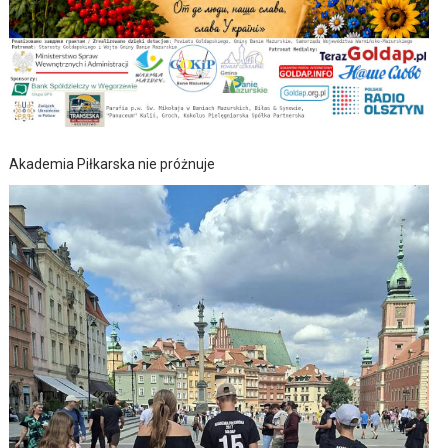
Akademia Piłkarska nie próżnuje