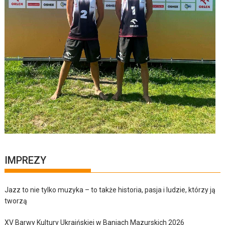
IMPREZY
Jazz to nie tylko muzyka – to także historia, pasja i ludzie, którzy ją
tworzą
XV Barwy Kultury Ukraińskiej w Baniach Mazurskich 2026