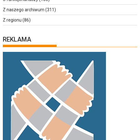
Z naszego archiwum
(311)
Z regionu
(86)
REKLAMA