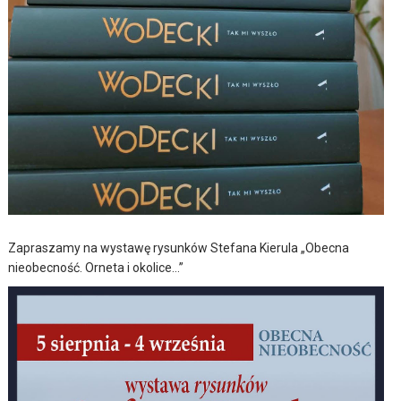
Zapraszamy na wystawę rysunków Stefana Kierula „Obecna
nieobecność. Orneta i okolice…”