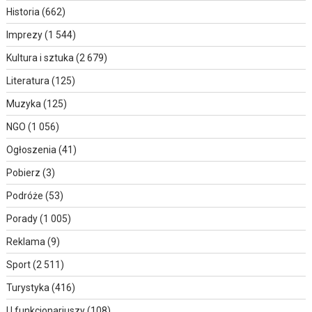
Historia
(662)
Imprezy
(1 544)
Kultura i sztuka
(2 679)
Literatura
(125)
Muzyka
(125)
NGO
(1 056)
Ogłoszenia
(41)
Pobierz
(3)
Podróże
(53)
Porady
(1 005)
Reklama
(9)
Sport
(2 511)
Turystyka
(416)
U funkcjonariuszy
(108)