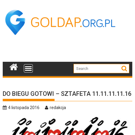
Skip
to
content
DO BIEGU GOTOWI – SZTAFETA 11.11.11.11.16
4 listopada 2016
redakcja