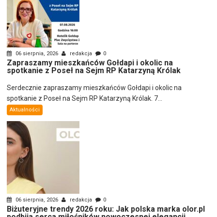
06 sierpnia, 2026
redakcja
0
Zapraszamy mieszkańców Gołdapi i okolic na
spotkanie z Poseł na Sejm RP Katarzyną Królak
Serdecznie zapraszamy mieszkańców Gołdapi i okolic na
spotkanie z Poseł na Sejm RP Katarzyną Królak. 7...
Aktualności
06 sierpnia, 2026
redakcja
0
Biżuteryjne trendy 2026 roku: Jak polska marka olor.pl
podbija serca miłośników nowoczesnej elegancji