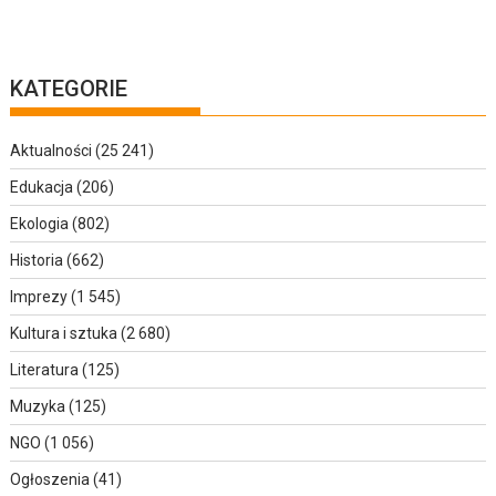
KATEGORIE
Aktualności
(25 241)
Edukacja
(206)
Ekologia
(802)
Historia
(662)
Imprezy
(1 545)
Kultura i sztuka
(2 680)
Literatura
(125)
Muzyka
(125)
NGO
(1 056)
Ogłoszenia
(41)