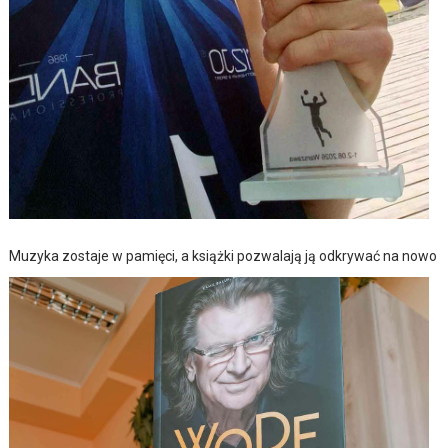
Muzyka zostaje w pamięci, a książki pozwalają ją odkrywać na nowo