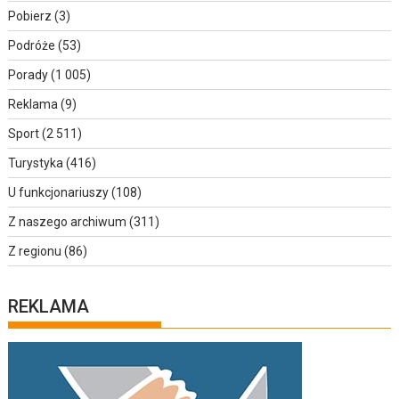
Pobierz
(3)
Podróże
(53)
Porady
(1 005)
Reklama
(9)
Sport
(2 511)
Turystyka
(416)
U funkcjonariuszy
(108)
Z naszego archiwum
(311)
Z regionu
(86)
REKLAMA