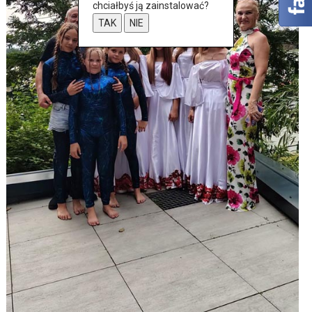
chciałbyś ją zainstalować?
TAK
NIE