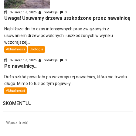
07 sierpnia, 2026
redakcja
0
Uwaga! Usuwamy drzewa uszkodzone przez nawałnicę
Najbliższe dni to czas intensywnych prac związanych z
usuwaniem drzew powalonych i uszkodzonych w wyniku
wczorajszej...
Aktualności
Ekologia
07 sierpnia, 2026
redakcja
0
Po nawałnicy…
Dużo szkód powstało po wczorajszej nawałnicy, która nie trwała
długo. Mimo to tuż po tym pojawiły...
Aktualności
SKOMENTUJ