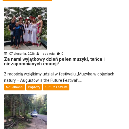
07 sierpnia, 2026
redakcja
0
Za nami wyjątkowy dzień pełen muzyki, tańca i
niezapomnianych emocji!
Z radością wzięliśmy udział w festiwalu „Muzyka w objęciach
natury – Augustów is the Future Festival”,...
Aktualności
Imprezy
Kultura i sztuka