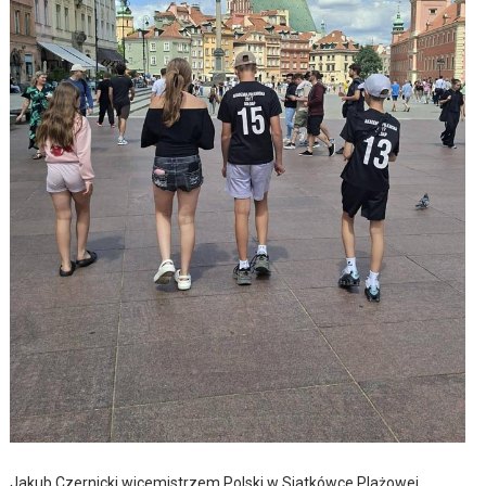
Jakub Czernicki wicemistrzem Polski w Siatkówce Plażowej