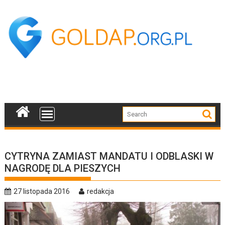
Skip
to
content
CYTRYNA ZAMIAST MANDATU I ODBLASKI W
NAGRODĘ DLA PIESZYCH
27 listopada 2016
redakcja