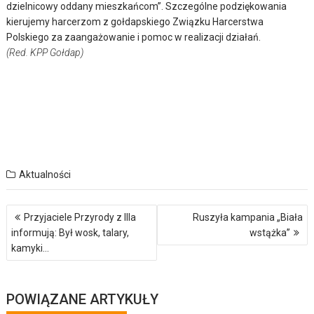
dzielnicowy oddany mieszkańcom”. Szczególne podziękowania
kierujemy harcerzom z gołdapskiego Związku Harcerstwa
Polskiego za zaangażowanie i pomoc w realizacji działań.
(Red. KPP Gołdap)
Aktualności
Nawigacja
Przyjaciele Przyrody z IIIa
Ruszyła kampania „Biała
wpisu
informują: Był wosk, talary,
wstążka”
kamyki…
POWIĄZANE ARTYKUŁY