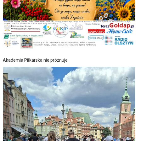
Akademia Piłkarska nie próżnuje