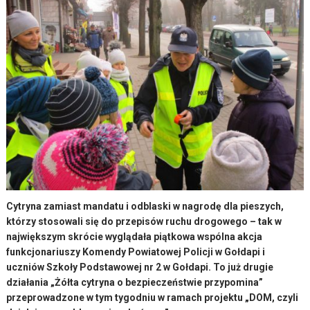
Cytryna zamiast mandatu i odblaski w nagrodę dla pieszych,
którzy stosowali się do przepisów ruchu drogowego – tak w
największym skrócie wyglądała piątkowa wspólna akcja
funkcjonariuszy Komendy Powiatowej Policji w Gołdapi i
uczniów Szkoły Podstawowej nr 2 w Gołdapi. To już drugie
działania „Żółta cytryna o bezpieczeństwie przypomina”
przeprowadzone w tym tygodniu w ramach projektu „DOM, czyli