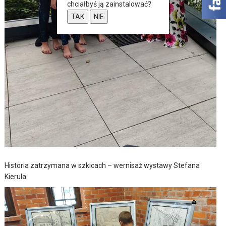
chciałbyś ją zainstalować?
TAK
NIE
Historia zatrzymana w szkicach – wernisaż wystawy Stefana
Kierula