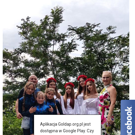
Aplikacja Goldap.org.pl jest
dostępna w Google Play. Czy