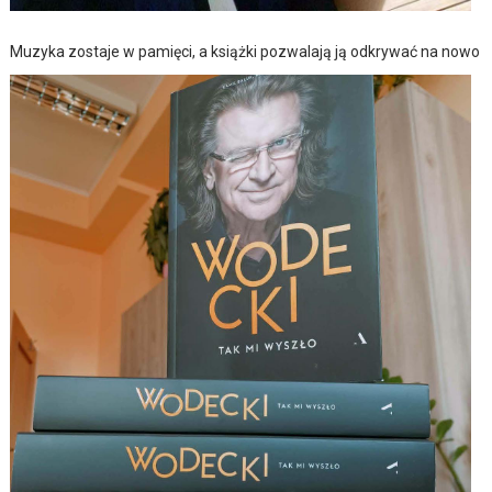
Muzyka zostaje w pamięci, a książki pozwalają ją odkrywać na nowo