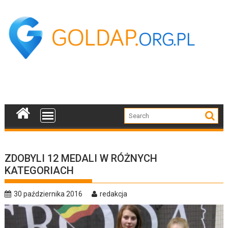
Skip
to
content
ZDOBYLI 12 MEDALI W RÓŻNYCH
KATEGORIACH
30 października 2016
redakcja