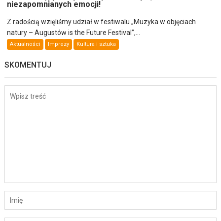
niezapomnianych emocji!
Z radością wzięliśmy udział w festiwalu „Muzyka w objęciach
natury – Augustów is the Future Festival”,...
Aktualności
Imprezy
Kultura i sztuka
SKOMENTUJ