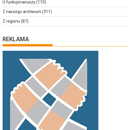
U funkcjonariuszy
(110)
Z naszego archiwum
(311)
Z regionu
(87)
REKLAMA