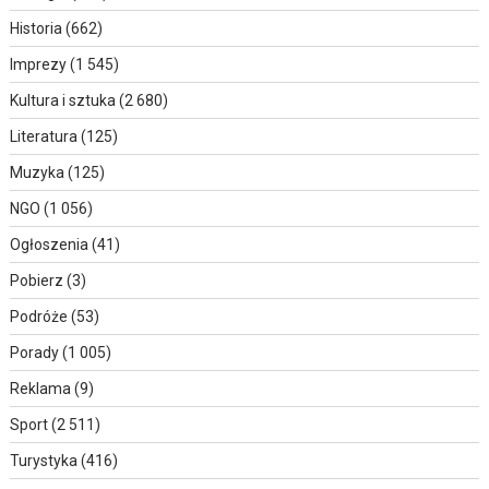
Historia
(662)
Imprezy
(1 545)
Kultura i sztuka
(2 680)
Literatura
(125)
Muzyka
(125)
NGO
(1 056)
Ogłoszenia
(41)
Pobierz
(3)
Podróże
(53)
Porady
(1 005)
Reklama
(9)
Sport
(2 511)
Turystyka
(416)