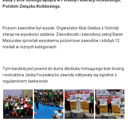
kluby z kick-boxingu będące w Polskiej Federacji Kickboxingu,
Polskim Związku Kickboxingu.
Poziom zawodów był wysoki. Organizator Klub Gladius z Ostródy
stanął na wysokości zadania. Zawodniczki i zawodnicy sekcji Banie
Mazurskie sprostali wysokiemu poziomowi zawodów i zdobyli 12
medali w różnych kategoriach.
Tym bardziej jest powód do dumy dla klubu trenującego kick-boxing
i instruktora Jacka Forysiaka bo zawody odbywały się zgodnie z
regulaminem taekwondo.