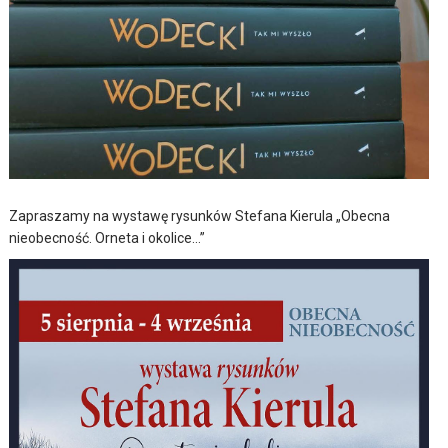
Zapraszamy na wystawę rysunków Stefana Kierula „Obecna
nieobecność. Orneta i okolice…”