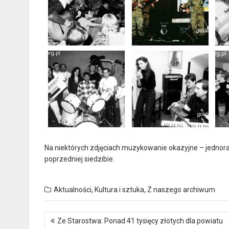
Na niektórych zdjęciach muzykowanie okazyjne – jednora
poprzedniej siedzibie.
Aktualności
,
Kultura i sztuka
,
Z naszego archiwum
Nawigacja
Ze Starostwa: Ponad 41 tysięcy złotych dla powiatu
wpisu