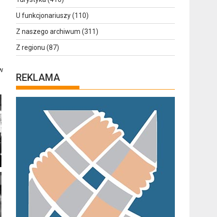
U funkcjonariuszy
(110)
Z naszego archiwum
(311)
Z regionu
(87)
 w
REKLAMA