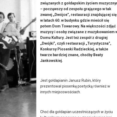
związanych z gołdapskim życiem muzyczn
– począwszy od zespołu grającego w tak
zwanej „Dwójce”, restauracji znajdującej się
w latach 60. w budynku gdzie mieścił się
potem Dom Towarowy. Na większości zdjęć
muzycy i osoby związane z muzykowaniem 
Domu Kultury. Jest też zespół z drugiej
„Dwójki”, czyli restauracji „Turystyczna”,
Konkursy Piosenki Radzieckiej, a także
twarze bardziej znane, choćby Beaty
Jankowskiej.
Jest gołdapianin Janusz Rubin, który
prezentował piosenkę poetycką również w
innych miejscowościach.
Choć dla gołdapian uczestniczących w życiu