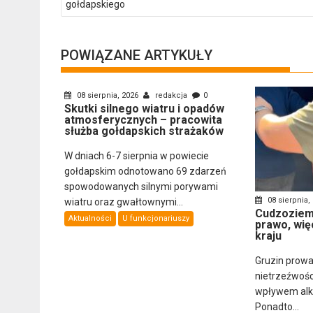
gołdapskiego
POWIĄZANE ARTYKUŁY
08 sierpnia, 2026
redakcja
0
Skutki silnego wiatru i opadów
atmosferycznych – pracowita
służba gołdapskich strażaków
W dniach 6-7 sierpnia w powiecie
gołdapskim odnotowano 69 zdarzeń
spowodowanych silnymi porywami
08 sierpnia,
wiatru oraz gwałtownymi...
Cudzoziemi
Aktualności
U funkcjonariuszy
prawo, wię
kraju
Gruzin prowa
nietrzeźwośc
wpływem alkoh
Ponadto...