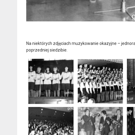
Na niektórych zdjęciach muzykowanie okazyjne – jednora
poprzedniej siedzibie.