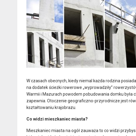
W czasach obecnych, kiedy niemal każda rodzina posiad
na dodatek ścieżki rowerowe „wyprowadziły” rowerzystów
Warmii i Mazurach powodem pobudowania domku była chęć
zapewnia. Otoczenie geograficzno-przyrodnicze jest równ
kształtowaniu krajobrazu.
Co widzi mieszkaniec miasta?
Mieszkaniec miasta na ogół zauważa to co widzi przybys