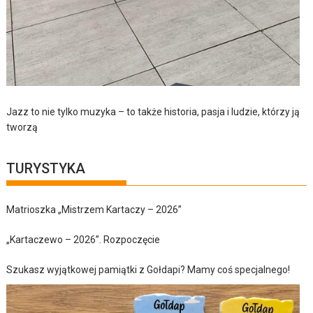
Jazz to nie tylko muzyka – to także historia, pasja i ludzie, którzy ją
tworzą
TURYSTYKA
Matrioszka „Mistrzem Kartaczy – 2026”
„Kartaczewo – 2026”. Rozpoczęcie
Szukasz wyjątkowej pamiątki z Gołdapi? Mamy coś specjalnego!