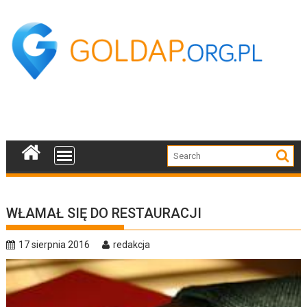
Skip
to
content
WŁAMAŁ SIĘ DO RESTAURACJI
17 sierpnia 2016
redakcja