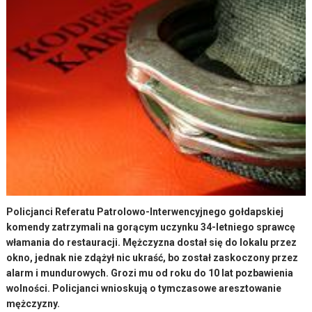
Policjanci Referatu Patrolowo-Interwencyjnego gołdapskiej
komendy zatrzymali na gorącym uczynku 34-letniego sprawcę
włamania do restauracji. Mężczyzna dostał się do lokalu przez
okno, jednak nie zdążył nic ukraść, bo został zaskoczony przez
alarm i mundurowych. Grozi mu od roku do 10 lat pozbawienia
wolności. Policjanci wnioskują o tymczasowe aresztowanie
mężczyzny.