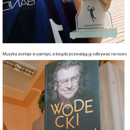
Muzyka zostaje w pamięci, a książki pozwalają ją odkrywać na nowo