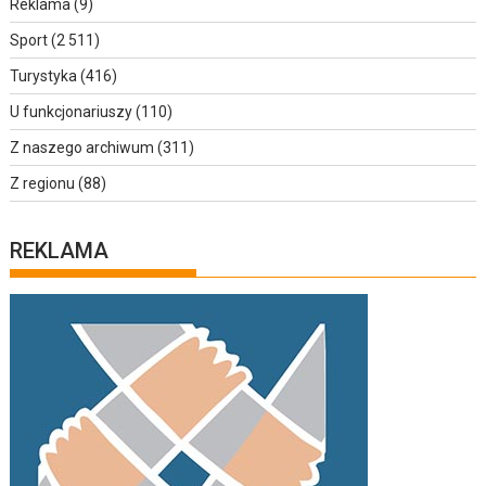
Reklama
(9)
Sport
(2 511)
Turystyka
(416)
U funkcjonariuszy
(110)
Z naszego archiwum
(311)
Z regionu
(88)
REKLAMA