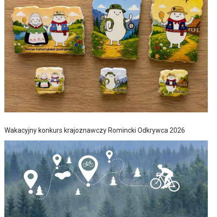
Wakacyjny konkurs krajoznawczy Romincki Odkrywca 2026