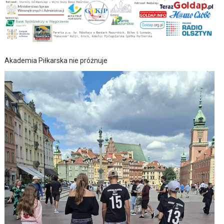
Akademia Piłkarska nie próżnuje