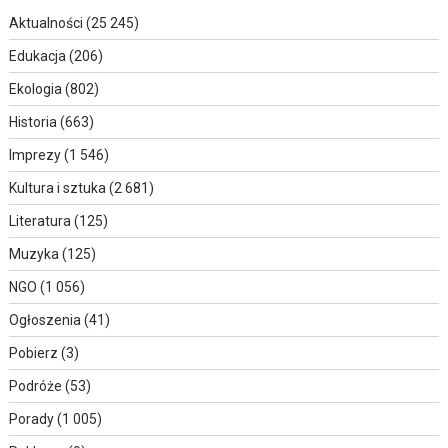
Aktualności
(25 245)
Edukacja
(206)
Ekologia
(802)
Historia
(663)
Imprezy
(1 546)
Kultura i sztuka
(2 681)
Literatura
(125)
Muzyka
(125)
NGO
(1 056)
Ogłoszenia
(41)
Pobierz
(3)
Podróże
(53)
Porady
(1 005)