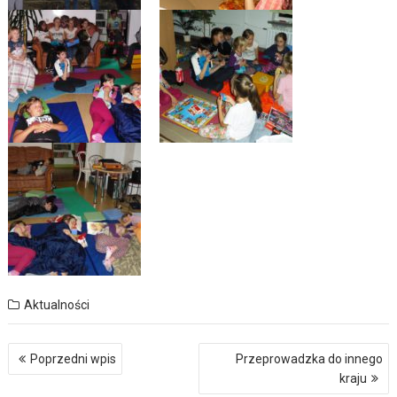
Aktualności
Nawigacja
Poprzedni wpis
Przeprowadzka do innego
wpisu
kraju