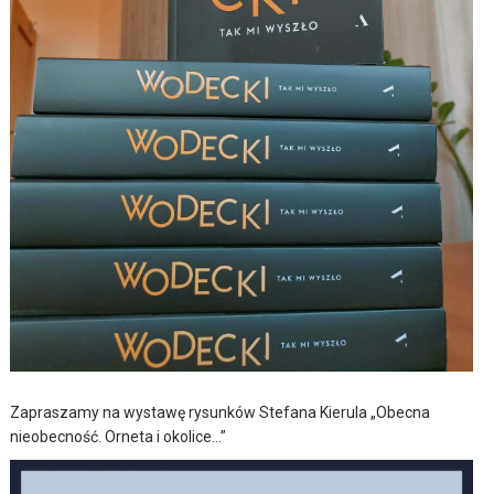
Zapraszamy na wystawę rysunków Stefana Kierula „Obecna
nieobecność. Orneta i okolice…”