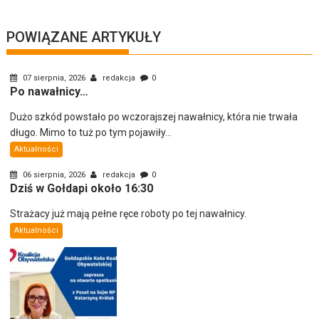
POWIĄZANE ARTYKUŁY
07 sierpnia, 2026
redakcja
0
Po nawałnicy…
Dużo szkód powstało po wczorajszej nawałnicy, która nie trwała
długo. Mimo to tuż po tym pojawiły...
Aktualności
06 sierpnia, 2026
redakcja
0
Dziś w Gołdapi około 16:30
Strażacy już mają pełne ręce roboty po tej nawałnicy.
Aktualności