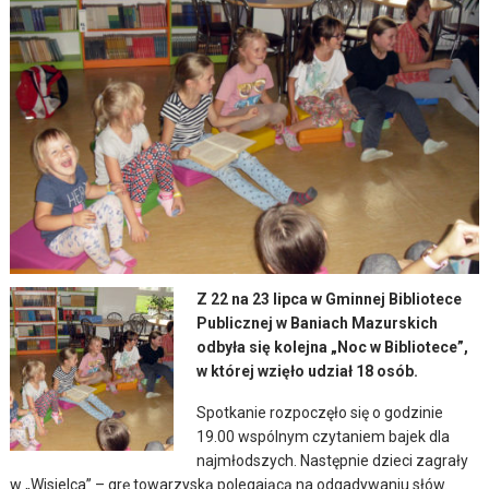
Z 22 na 23 lipca w Gminnej Bibliotece
Publicznej w Baniach Mazurskich
odbyła się kolejna „Noc w Bibliotece”,
w której wzięło udział 18 osób.
Spotkanie rozpoczęło się o godzinie
19.00 wspólnym czytaniem bajek dla
najmłodszych. Następnie dzieci zagrały
w „Wisielca” – grę towarzyską polegającą na odgadywaniu słów.