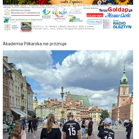
Akademia Piłkarska nie próżnuje