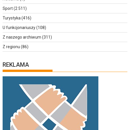
Sport
(2 511)
Turystyka
(416)
U funkcjonariuszy
(108)
Z naszego archiwum
(311)
Z regionu
(86)
REKLAMA