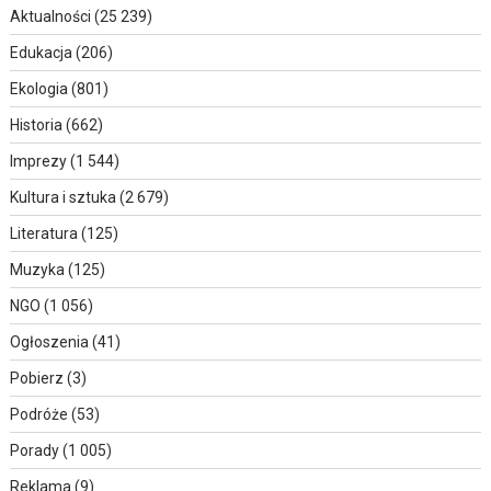
Aktualności
(25 239)
Edukacja
(206)
Ekologia
(801)
Historia
(662)
Imprezy
(1 544)
Kultura i sztuka
(2 679)
Literatura
(125)
Muzyka
(125)
NGO
(1 056)
Ogłoszenia
(41)
Pobierz
(3)
Podróże
(53)
Porady
(1 005)
Reklama
(9)