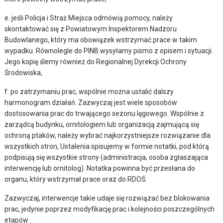
e. jeśli Policja i Straż Miejsca odmówią pomocy, należy
skontaktować się z Powiatowym Inspektorem Nadzoru
Budowlanego, który ma obowiązek wstrzymać prace w takim
wypadku. Równolegle do PINB wysyłamy pismo z opisem i sytuacji.
Jego kopię ślemy również do Regionalnej Dyrekcji Ochrony
Środowiska,
f. po zatrzymaniu prac, wspólnie można ustalić dalszy
harmonogram działań. Zazwyczaj jest wiele sposobów
dostosowania prac do trwającego sezonu lęgowego. Wspólnie z
zarządcą budynku, ornitologiem lub organizacją zajmującą się
ochroną ptaków, należy wybrać najkorzystniejsze rozwiązanie dla
wszystkich stron, Ustalenia spisujemy w formie notatki, pod którą
podpisują się wszystkie strony (administracja, osoba zgłaszająca
interwencję lub ornitolog). Notatka powinna być przesłana do
organu, który wstrzymał prace oraz do RDOŚ.
Zazwyczaj, interwencje takie udaje się rozwiązać bez blokowania
prac, jedynie poprzez modyfikację prac i kolejności poszczególnych
etapów .