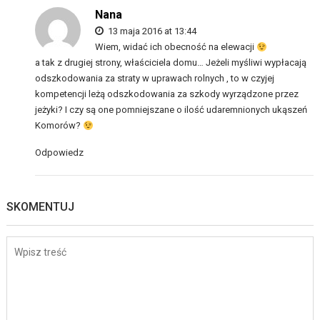
Nana
13 maja 2016 at 13:44
Wiem, widać ich obecność na elewacji
a tak z drugiej strony, właściciela domu… Jeżeli myśliwi wypłacają
odszkodowania za straty w uprawach rolnych , to w czyjej
kompetencji leżą odszkodowania za szkody wyrządzone przez
jeżyki? I czy są one pomniejszane o ilość udaremnionych ukąszeń
Komorów?
Odpowiedz
SKOMENTUJ