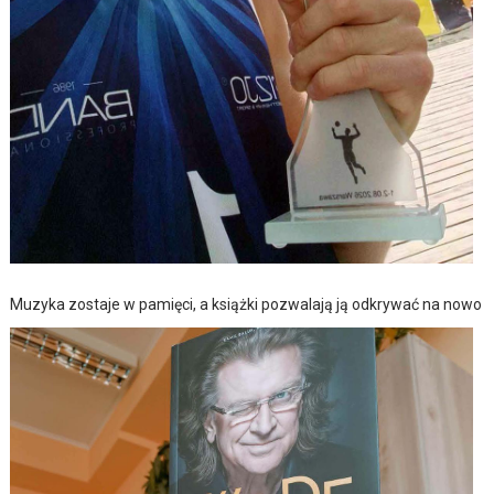
Muzyka zostaje w pamięci, a książki pozwalają ją odkrywać na nowo