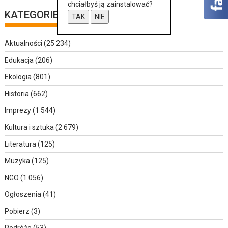
chciałbyś ją zainstalować?
KATEGORIE
TAK
NIE
Aktualności
(25 234)
Edukacja
(206)
Ekologia
(801)
Historia
(662)
Imprezy
(1 544)
Kultura i sztuka
(2 679)
Literatura
(125)
Muzyka
(125)
NGO
(1 056)
Ogłoszenia
(41)
Pobierz
(3)