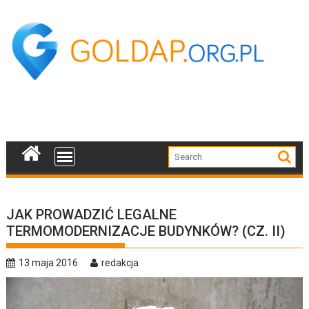
Skip
to
content
JAK PROWADZIĆ LEGALNE
TERMOMODERNIZACJE BUDYNKÓW? (CZ. II)
13 maja 2016
redakcja