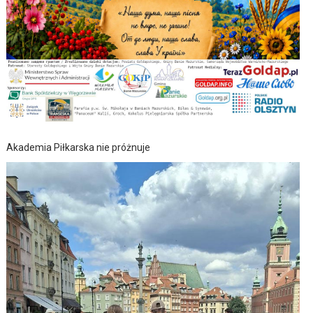
Akademia Piłkarska nie próżnuje