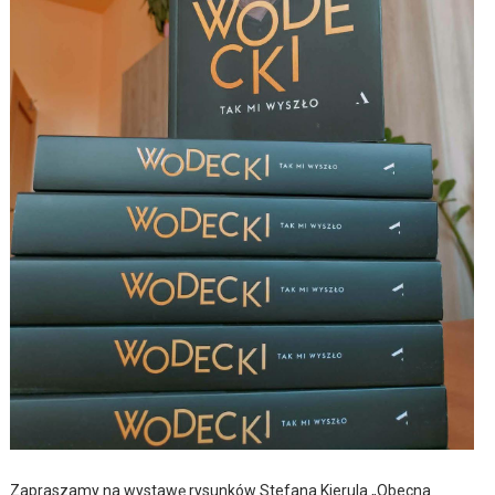
Zapraszamy na wystawę rysunków Stefana Kierula „Obecna