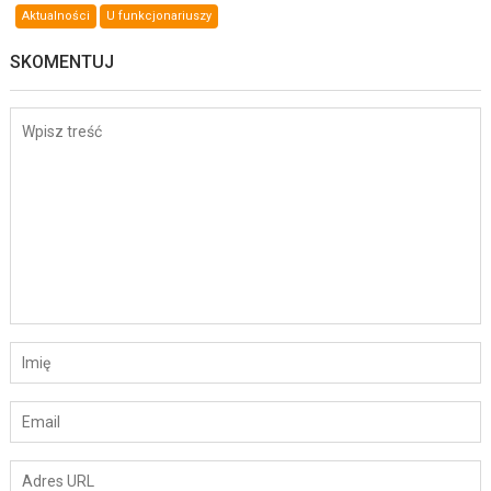
Aktualności
U funkcjonariuszy
SKOMENTUJ