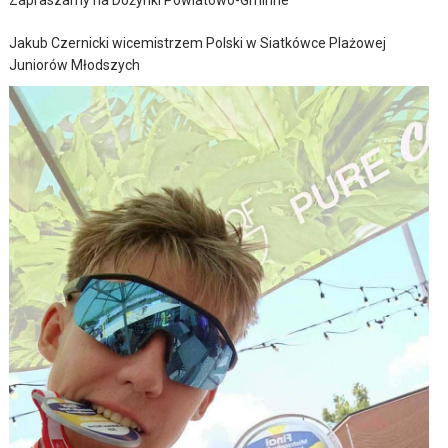
Zapraszamy na Dożynki Powiatowo-Gminne
Jakub Czernicki wicemistrzem Polski w Siatkówce Plażowej
Juniorów Młodszych