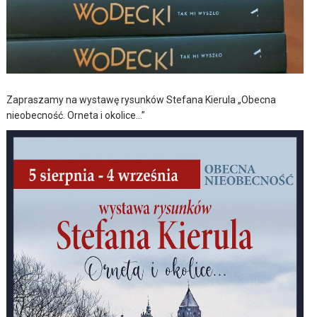
Zapraszamy na wystawę rysunków Stefana Kierula „Obecna
nieobecność. Orneta i okolice…”