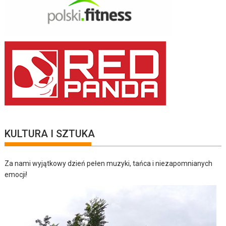
KULTURA I SZTUKA
Za nami wyjątkowy dzień pełen muzyki, tańca i niezapomnianych
emocji!