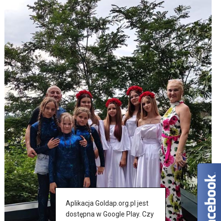
Aplikacja Goldap.org.pl jest
dostępna w Google Play. Czy