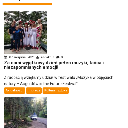
07 sierpnia, 2026
redakcja
0
Za nami wyjątkowy dzień pełen muzyki, tańca i
niezapomnianych emocji!
Z radością wzięliśmy udział w festiwalu „Muzyka w objęciach
natury – Augustów is the Future Festival”,...
Aktualności
Imprezy
Kultura i sztuka