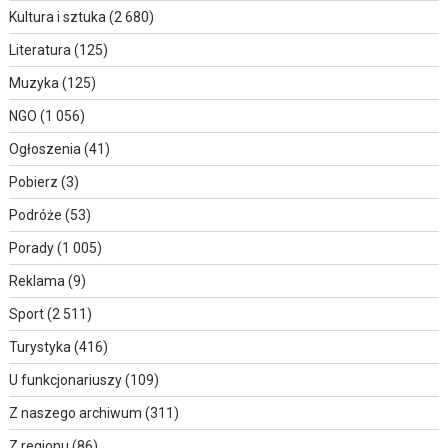
Kultura i sztuka
(2 680)
Literatura
(125)
Muzyka
(125)
NGO
(1 056)
Ogłoszenia
(41)
Pobierz
(3)
Podróże
(53)
Porady
(1 005)
Reklama
(9)
Sport
(2 511)
Turystyka
(416)
U funkcjonariuszy
(109)
Z naszego archiwum
(311)
Z regionu
(86)