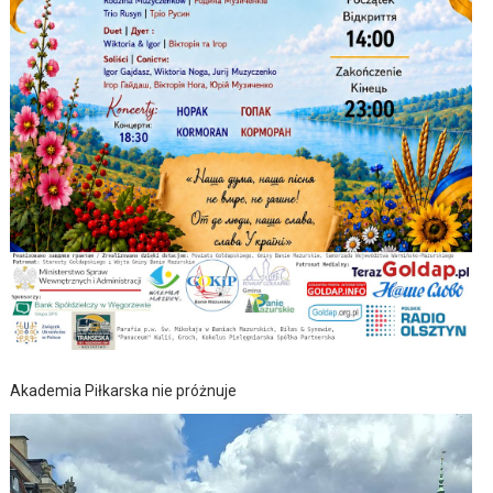
Akademia Piłkarska nie próżnuje