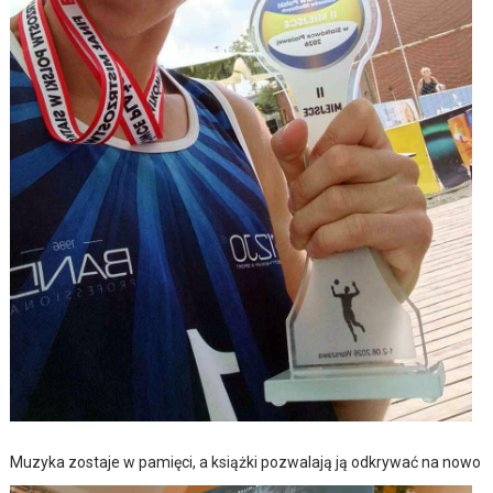
Muzyka zostaje w pamięci, a książki pozwalają ją odkrywać na nowo