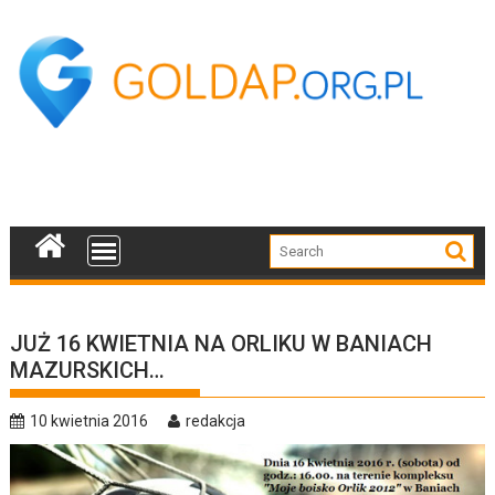
Skip
to
content
JUŻ 16 KWIETNIA NA ORLIKU W BANIACH
MAZURSKICH…
10 kwietnia 2016
redakcja