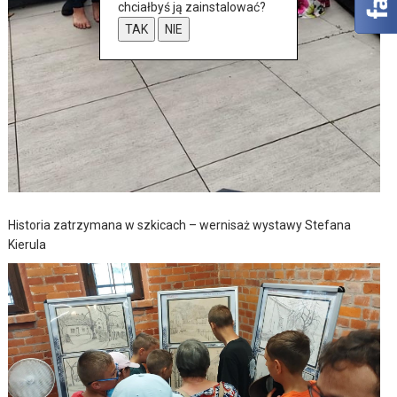
chciałbyś ją zainstalować?
TAK
NIE
Historia zatrzymana w szkicach – wernisaż wystawy Stefana
Kierula