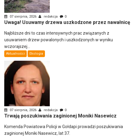
07 sierpnia, 2026
redakcja
0
Uwaga! Usuwamy drzewa uszkodzone przez nawałnicę
Najbliższe dni to czas intensywnych prac związanych z
usuwaniem drzew powalonych i uszkodzonych w wyniku
wczorajszej...
Aktualności
Ekologia
07 sierpnia, 2026
redakcja
0
Trwają poszukiwania zaginionej Moniki Nasewicz
Komenda Powiatowa Policji w Gołdapi prowadzi poszukiwania
zaginionej Moniki Nasewicz, lat 37.