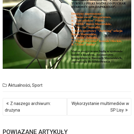
Aktualności
,
Sport
Nawigacja
Z naszego archiwum:
Wykorzystanie multimediów w
wpisu
drużyna
SP Lisy
POWIĄZANE ARTYKUŁY