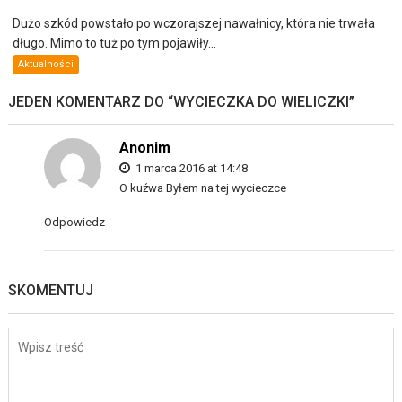
Dużo szkód powstało po wczorajszej nawałnicy, która nie trwała
długo. Mimo to tuż po tym pojawiły...
Aktualności
JEDEN KOMENTARZ DO “
WYCIECZKA DO WIELICZKI
”
Anonim
1 marca 2016 at 14:48
O kuźwa Byłem na tej wycieczce
Odpowiedz
SKOMENTUJ