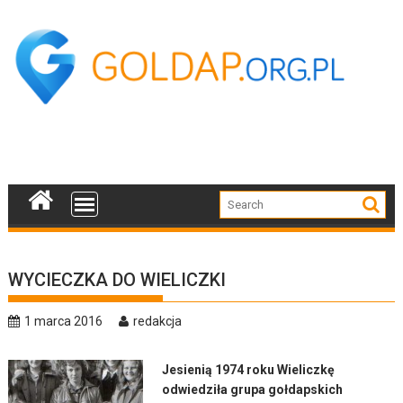
Skip
to
content
WYCIECZKA DO WIELICZKI
1 marca 2016
redakcja
Jesienią 1974 roku Wieliczkę
odwiedziła grupa gołdapskich