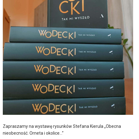
Zapraszamy na wystawę rysunków Stefana Kierula „Obecna
nieobecność. Orneta i okolice…”