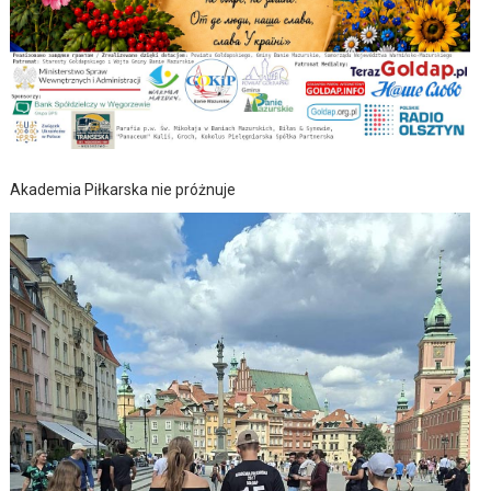
Akademia Piłkarska nie próżnuje