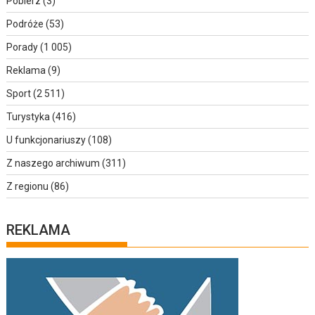
Pobierz
(3)
Podróże
(53)
Porady
(1 005)
Reklama
(9)
Sport
(2 511)
Turystyka
(416)
U funkcjonariuszy
(108)
Z naszego archiwum
(311)
Z regionu
(86)
REKLAMA