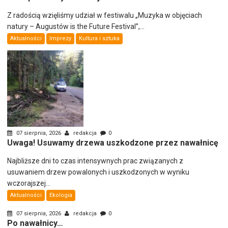
Z radością wzięliśmy udział w festiwalu „Muzyka w objęciach
natury – Augustów is the Future Festival”,...
Aktualności
Imprezy
Kultura i sztuka
07 sierpnia, 2026
redakcja
0
Uwaga! Usuwamy drzewa uszkodzone przez nawałnicę
Najbliższe dni to czas intensywnych prac związanych z
usuwaniem drzew powalonych i uszkodzonych w wyniku
wczorajszej...
Aktualności
Ekologia
07 sierpnia, 2026
redakcja
0
Po nawałnicy…