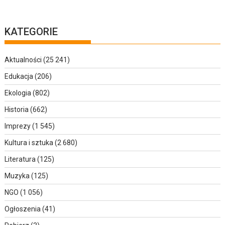
KATEGORIE
Aktualności
(25 241)
Edukacja
(206)
Ekologia
(802)
Historia
(662)
Imprezy
(1 545)
Kultura i sztuka
(2 680)
Literatura
(125)
Muzyka
(125)
NGO
(1 056)
Ogłoszenia
(41)