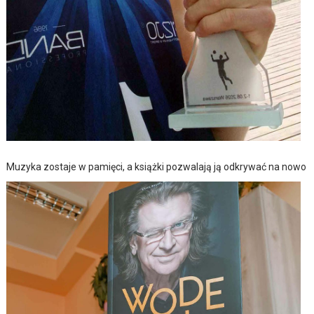
Muzyka zostaje w pamięci, a książki pozwalają ją odkrywać na nowo