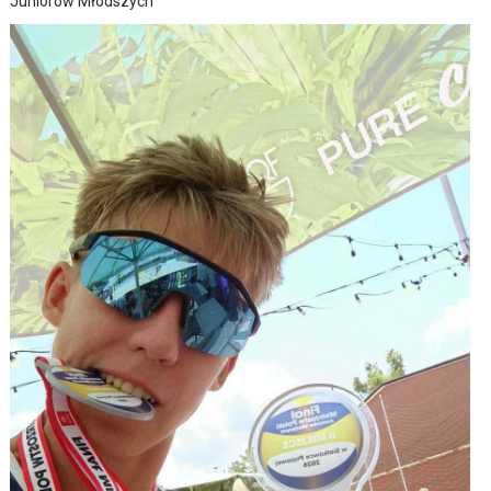
Juniorów Młodszych