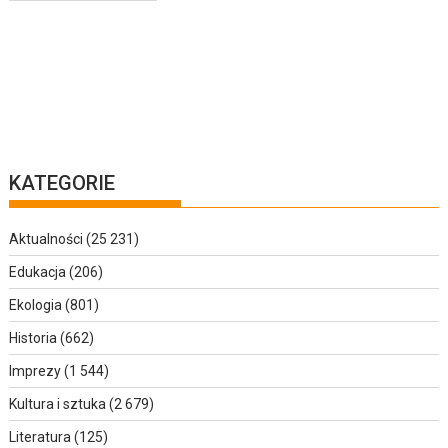
KATEGORIE
Aktualności
(25 231)
Edukacja
(206)
Ekologia
(801)
Historia
(662)
Imprezy
(1 544)
Kultura i sztuka
(2 679)
Literatura
(125)