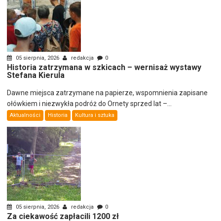
05 sierpnia, 2026
redakcja
0
Historia zatrzymana w szkicach – wernisaż wystawy
Stefana Kierula
Dawne miejsca zatrzymane na papierze, wspomnienia zapisane
ołówkiem i niezwykła podróż do Ornety sprzed lat –...
Aktualności
Historia
Kultura i sztuka
05 sierpnia, 2026
redakcja
0
Za ciekawość zapłacili 1200 zł