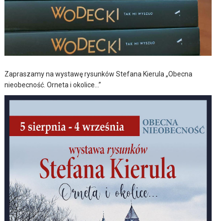
Zapraszamy na wystawę rysunków Stefana Kierula „Obecna
nieobecność. Orneta i okolice…”