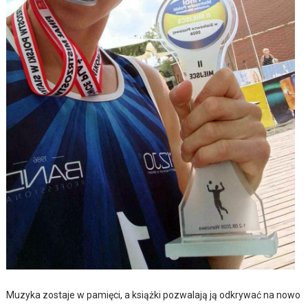
Muzyka zostaje w pamięci, a książki pozwalają ją odkrywać na nowo