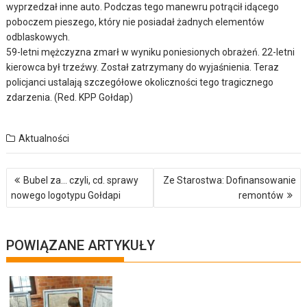
wyprzedzał inne auto. Podczas tego manewru potrącił idącego
poboczem pieszego, który nie posiadał żadnych elementów
odblaskowych.
59-letni mężczyzna zmarł w wyniku poniesionych obrażeń. 22-letni
kierowca był trzeźwy. Został zatrzymany do wyjaśnienia. Teraz
policjanci ustalają szczegółowe okoliczności tego tragicznego
zdarzenia. (Red. KPP Gołdap)
Aktualności
Nawigacja
Bubel za… czyli, cd. sprawy
Ze Starostwa: Dofinansowanie
wpisu
nowego logotypu Gołdapi
remontów
POWIĄZANE ARTYKUŁY