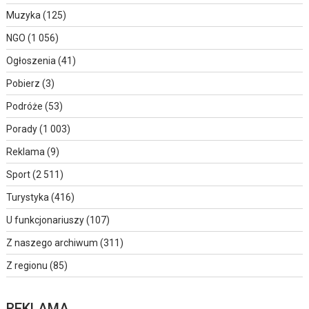
Muzyka
(125)
NGO
(1 056)
Ogłoszenia
(41)
Pobierz
(3)
Podróże
(53)
Porady
(1 003)
Reklama
(9)
Sport
(2 511)
Turystyka
(416)
U funkcjonariuszy
(107)
Z naszego archiwum
(311)
Z regionu
(85)
REKLAMA