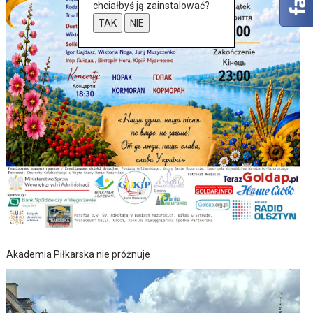
chciałbyś ją zainstalować?
TAK
NIE
Akademia Piłkarska nie próżnuje