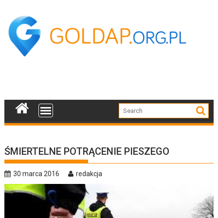
Skip
to
content
ŚMIERTELNE POTRĄCENIE PIESZEGO
30 marca 2016
redakcja