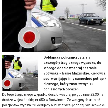
Gołdapscy policjanci ustalają
szczegóły tragicznego wypadku, do
którego doszło wczoraj na trasie
Boćwinka – Banie Mazurskie. Kierowca
audi wymijając inny samochód potrącił
pieszego, który zmarł w wyniku
poniesionych obrażeń.
Do tego tragicznego wypadku doszło wczoraj po godzinie 22.30 na
drodze wojewódzkiej nr 650 w Boćwincea. Ze wstępnych ustaleń
policjantów wynika, że kierujący audi wjeżdżając do tej miejscowości