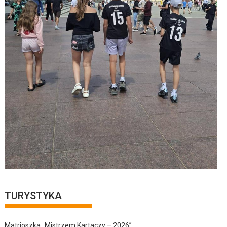
TURYSTYKA
Matrioszka „Mistrzem Kartaczy – 2026”