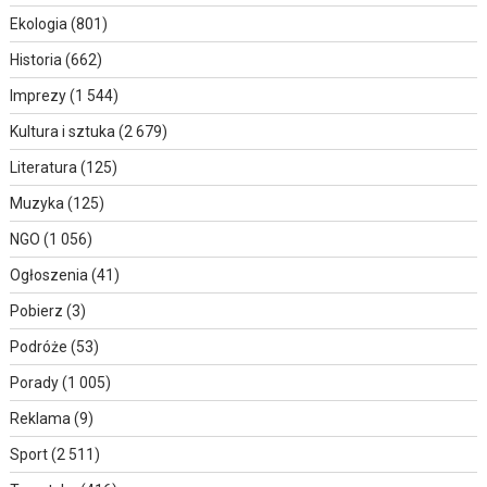
Ekologia
(801)
Historia
(662)
Imprezy
(1 544)
Kultura i sztuka
(2 679)
Literatura
(125)
Muzyka
(125)
NGO
(1 056)
Ogłoszenia
(41)
Pobierz
(3)
Podróże
(53)
Porady
(1 005)
Reklama
(9)
Sport
(2 511)