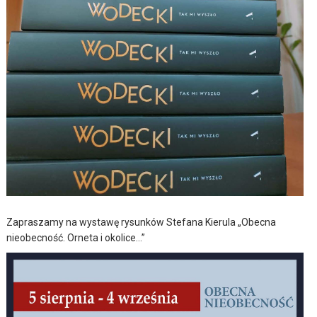
Zapraszamy na wystawę rysunków Stefana Kierula „Obecna
nieobecność. Orneta i okolice…”