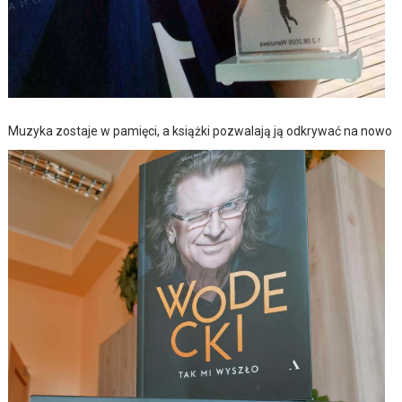
Muzyka zostaje w pamięci, a książki pozwalają ją odkrywać na nowo