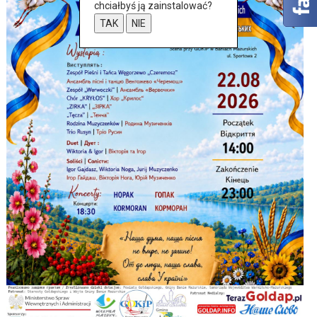
chciałbyś ją zainstalować?
TAK
NIE