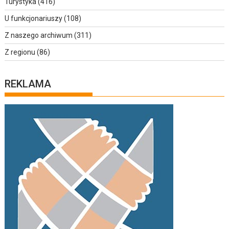
Turystyka
(416)
U funkcjonariuszy
(108)
Z naszego archiwum
(311)
Z regionu
(86)
REKLAMA