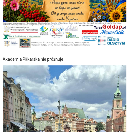
Akademia Piłkarska nie próżnuje