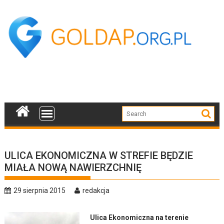
Skip
to
content
ULICA EKONOMICZNA W STREFIE BĘDZIE
MIAŁA NOWĄ NAWIERZCHNIĘ
29 sierpnia 2015
redakcja
Ulica Ekonomiczna na terenie