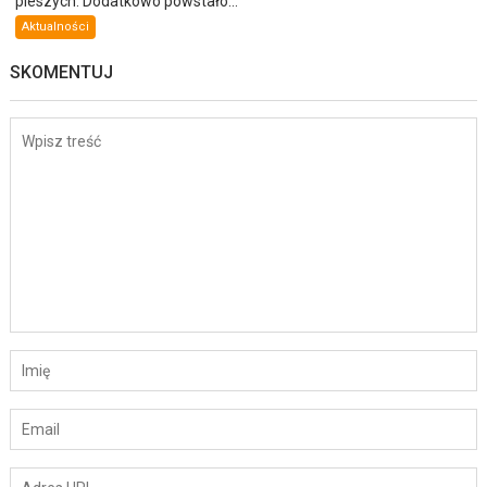
pieszych. Dodatkowo powstało...
Aktualności
SKOMENTUJ