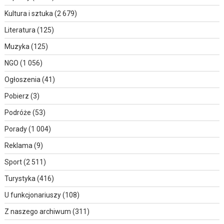
Kultura i sztuka
(2 679)
Literatura
(125)
Muzyka
(125)
NGO
(1 056)
Ogłoszenia
(41)
Pobierz
(3)
Podróże
(53)
Porady
(1 004)
Reklama
(9)
Sport
(2 511)
Turystyka
(416)
U funkcjonariuszy
(108)
Z naszego archiwum
(311)