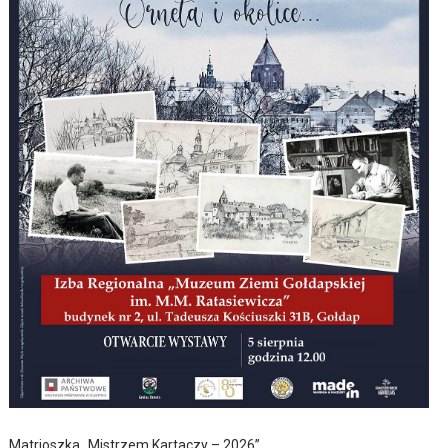
Matrioszka „Mistrzem Kartaczy – 2026”