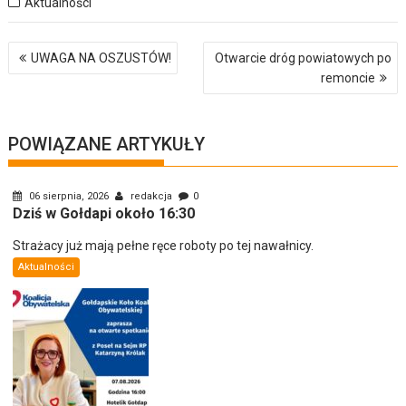
Aktualności
Nawigacja
UWAGA NA OSZUSTÓW!
Otwarcie dróg powiatowych po
wpisu
remoncie
POWIĄZANE ARTYKUŁY
06 sierpnia, 2026
redakcja
0
Dziś w Gołdapi około 16:30
Strażacy już mają pełne ręce roboty po tej nawałnicy.
Aktualności