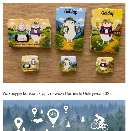
Wakacyjny konkurs krajoznawczy Romincki Odkrywca 2026