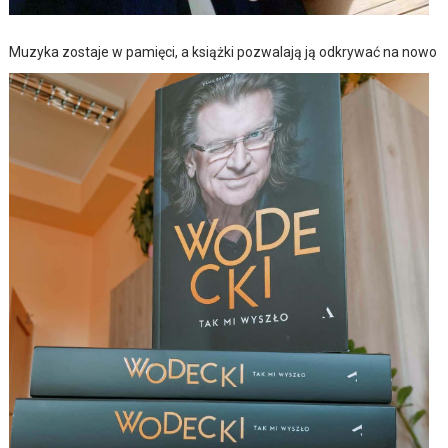
Muzyka zostaje w pamięci, a książki pozwalają ją odkrywać na nowo