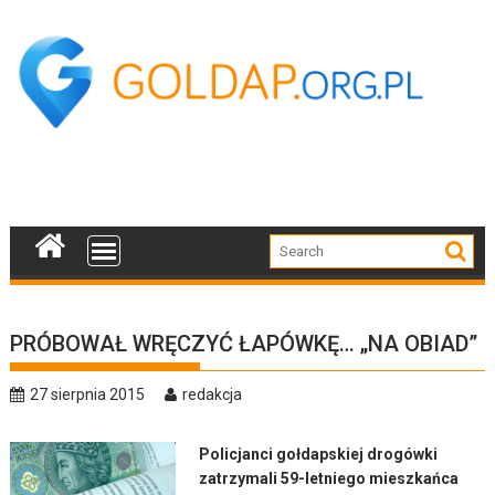
Skip
to
content
PRÓBOWAŁ WRĘCZYĆ ŁAPÓWKĘ… „NA OBIAD”
27 sierpnia 2015
redakcja
Policjanci gołdapskiej drogówki
zatrzymali 59-letniego mieszkańca