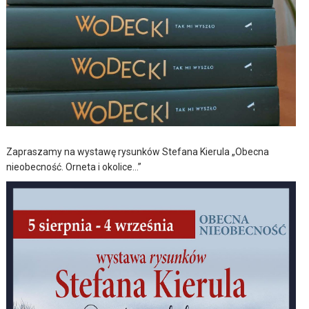
Zapraszamy na wystawę rysunków Stefana Kierula „Obecna
nieobecność. Orneta i okolice…”