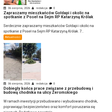
06 sierpnia, 2026
redakcja
0
Zapraszamy mieszkańców Gołdapi i okolic na
spotkanie z Poseł na Sejm RP Katarzyną Królak
Serdecznie zapraszamy mieszkańców Gołdapi i okolic na
spotkanie z Poseł na Sejm RP Katarzyną Królak. 7...
Aktualności
06 sierpnia, 2026
redakcja
0
Dobiegły końca prace związane z przebudową i
budową chodnika na ulicy Żeromskiego
W ramach inwestycji przebudowano i wybudowano chodnik,
poprawiając bezpieczeństwo oraz komfort poruszania się