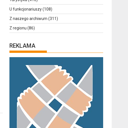
U funkcjonariuszy
(108)
Z naszego archiwum
(311)
Z regionu
(86)
REKLAMA