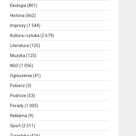
Ekologia
(801)
Historia
(662)
Imprezy
(1 544)
Kultura i sztuka
(2 679)
Literatura
(125)
Muzyka
(125)
NGO
(1 056)
Ogłoszenia
(41)
Pobierz
(3)
Podróże
(53)
Porady
(1 005)
Reklama
(9)
Sport
(2 511)
Turystyka
(416)