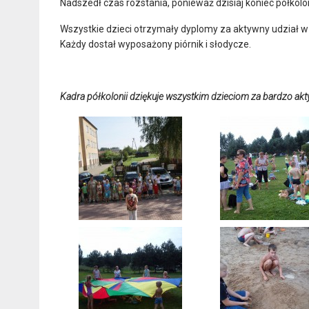
Nadszedł czas rozstania, ponieważ dzisiaj koniec półkolon
Wszystkie dzieci otrzymały dyplomy za aktywny udział w 
Każdy dostał wyposażony piórnik i słodycze.
Kadra półkolonii dziękuje wszystkim dzieciom za bardzo akty