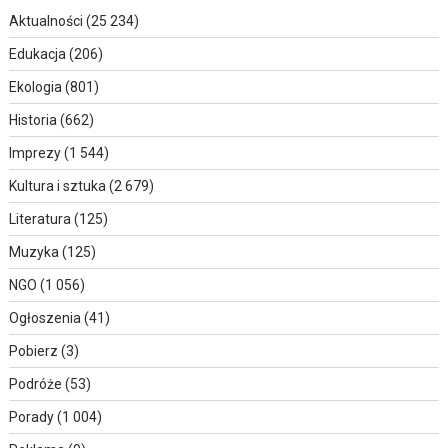
Aktualności
(25 234)
Edukacja
(206)
Ekologia
(801)
Historia
(662)
Imprezy
(1 544)
Kultura i sztuka
(2 679)
Literatura
(125)
Muzyka
(125)
NGO
(1 056)
Ogłoszenia
(41)
Pobierz
(3)
Podróże
(53)
Porady
(1 004)