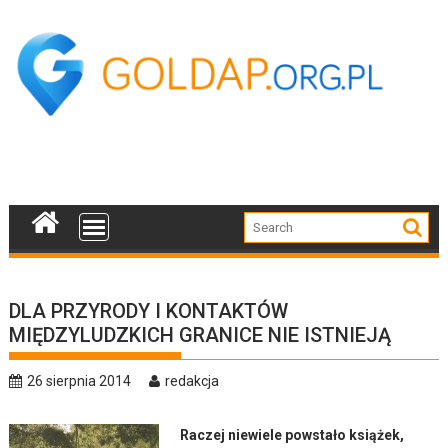
Skip
to
content
DLA PRZYRODY I KONTAKTÓW
MIĘDZYLUDZKICH GRANICE NIE ISTNIEJĄ
26 sierpnia 2014
redakcja
Raczej niewiele powstało książek,