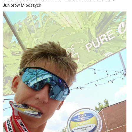
Juniorów Młodszych