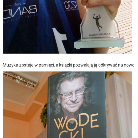
Muzyka zostaje w pamięci, a książki pozwalają ją odkrywać na nowo