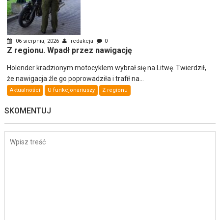
06 sierpnia, 2026
redakcja
0
Z regionu. Wpadł przez nawigację
Holender kradzionym motocyklem wybrał się na Litwę. Twierdził,
że nawigacja źle go poprowadziła i trafił na...
Aktualności
U funkcjonariuszy
Z regionu
SKOMENTUJ