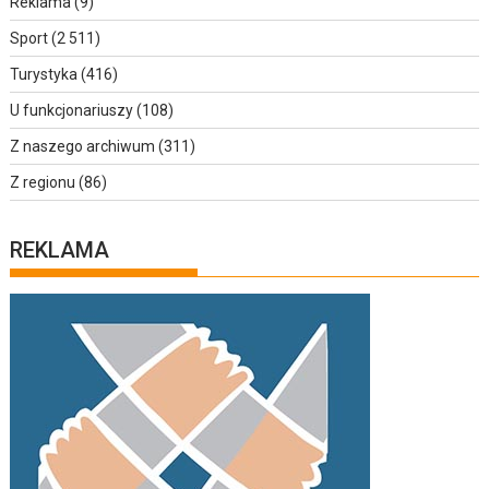
Reklama
(9)
Sport
(2 511)
Turystyka
(416)
U funkcjonariuszy
(108)
Z naszego archiwum
(311)
Z regionu
(86)
REKLAMA