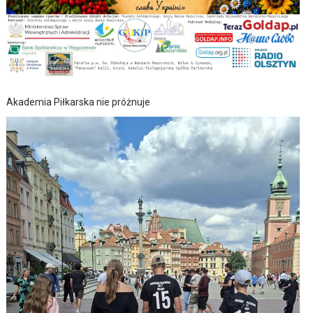
Akademia Piłkarska nie próżnuje