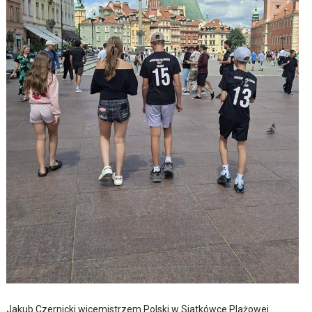
Jakub Czernicki wicemistrzem Polski w Siatkówce Plażowej