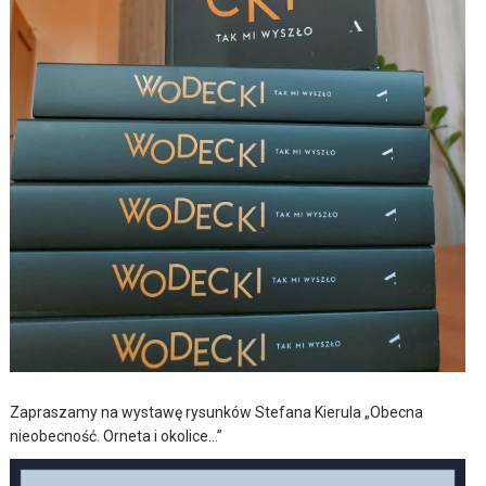
Zapraszamy na wystawę rysunków Stefana Kierula „Obecna
nieobecność. Orneta i okolice…”