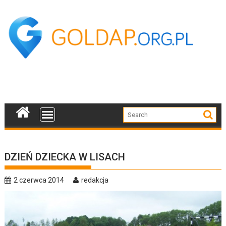
Skip
to
content
DZIEŃ DZIECKA W LISACH
2 czerwca 2014
redakcja