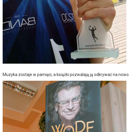
Muzyka zostaje w pamięci, a książki pozwalają ją odkrywać na nowo