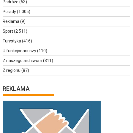
Podróże
(53)
Porady
(1 005)
Reklama
(9)
Sport
(2 511)
Turystyka
(416)
U funkcjonariuszy
(110)
Z naszego archiwum
(311)
Z regionu
(87)
REKLAMA