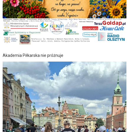
Akademia Piłkarska nie próżnuje