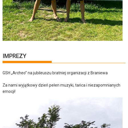
IMPREZY
GSH „Archeo” na jubileuszu bratniej organizacji z Braniewa
Za nami wyjątkowy dzień pełen muzyki, tańca i niezapomnianych
emocji!