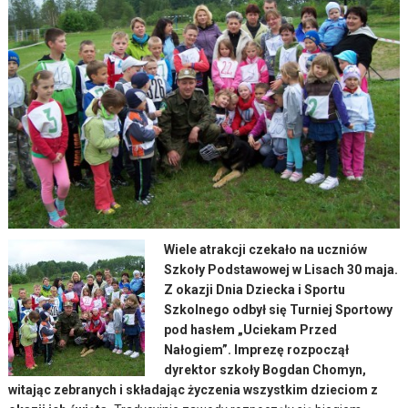
Wiele atrakcji czekało na uczniów
Szkoły Podstawowej w Lisach 30 maja.
Z okazji Dnia Dziecka i Sportu
Szkolnego odbył się Turniej Sportowy
pod hasłem „Uciekam Przed
Nałogiem”.
Imprezę rozpoczął
dyrektor szkoły Bogdan Chomyn,
witając zebranych i składając życzenia wszystkim dzieciom z