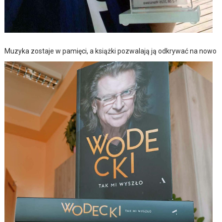
Muzyka zostaje w pamięci, a książki pozwalają ją odkrywać na nowo