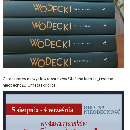
Zapraszamy na wystawę rysunków Stefana Kierula „Obecna
nieobecność. Orneta i okolice…”