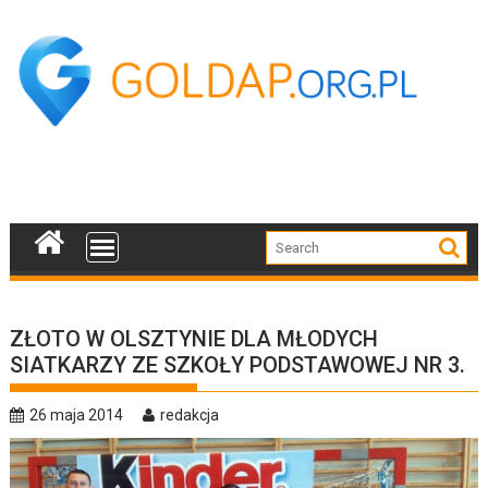
Skip
to
content
ZŁOTO W OLSZTYNIE DLA MŁODYCH
SIATKARZY ZE SZKOŁY PODSTAWOWEJ NR 3.
26 maja 2014
redakcja