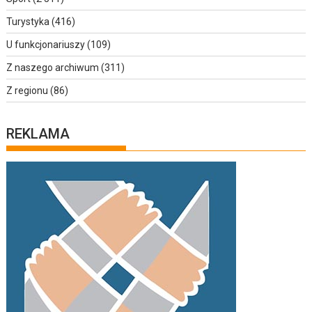
Turystyka
(416)
U funkcjonariuszy
(109)
Z naszego archiwum
(311)
Z regionu
(86)
REKLAMA