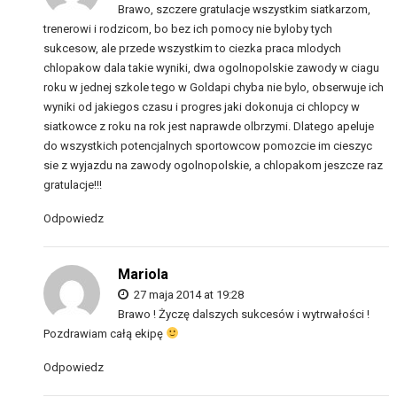
Brawo, szczere gratulacje wszystkim siatkarzom,
trenerowi i rodzicom, bo bez ich pomocy nie byloby tych
sukcesow, ale przede wszystkim to ciezka praca mlodych
chlopakow dala takie wyniki, dwa ogolnopolskie zawody w ciagu
roku w jednej szkole tego w Goldapi chyba nie bylo, obserwuje ich
wyniki od jakiegos czasu i progres jaki dokonuja ci chlopcy w
siatkowce z roku na rok jest naprawde olbrzymi. Dlatego apeluje
do wszystkich potencjalnych sportowcow pomozcie im cieszyc
sie z wyjazdu na zawody ogolnopolskie, a chlopakom jeszcze raz
gratulacje!!!
Odpowiedz
Mariola
27 maja 2014 at 19:28
Brawo ! Życzę dalszych sukcesów i wytrwałości !
Pozdrawiam całą ekipę
Odpowiedz