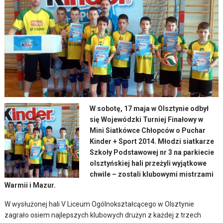
W sobotę, 17 maja w Olsztynie odbył
się Wojewódzki Turniej Finałowy w
Mini Siatkówce Chłopców o Puchar
Kinder + Sport 2014. Młodzi siatkarze
Szkoły Podstawowej nr 3 na parkiecie
olsztyńskiej hali przeżyli wyjątkowe
chwile – zostali klubowymi mistrzami
Warmii i Mazur.
W wysłużonej hali V Liceum Ogólnokształcącego w Olsztynie
zagrało osiem najlepszych klubowych drużyn z każdej z trzech