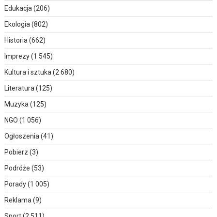
Edukacja
(206)
Ekologia
(802)
Historia
(662)
Imprezy
(1 545)
Kultura i sztuka
(2 680)
Literatura
(125)
Muzyka
(125)
NGO
(1 056)
Ogłoszenia
(41)
Pobierz
(3)
Podróże
(53)
Porady
(1 005)
Reklama
(9)
Sport
(2 511)