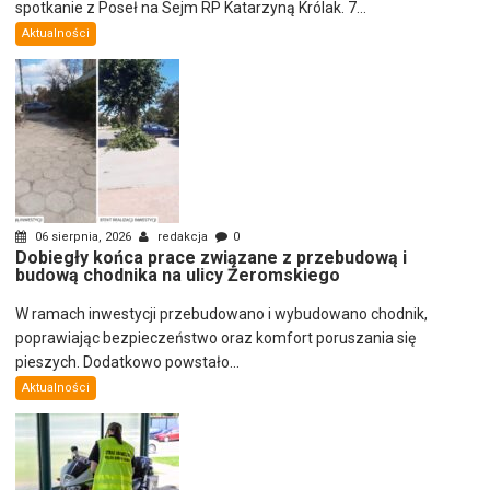
spotkanie z Poseł na Sejm RP Katarzyną Królak. 7...
Aktualności
06 sierpnia, 2026
redakcja
0
Dobiegły końca prace związane z przebudową i
budową chodnika na ulicy Żeromskiego
W ramach inwestycji przebudowano i wybudowano chodnik,
poprawiając bezpieczeństwo oraz komfort poruszania się
pieszych. Dodatkowo powstało...
Aktualności