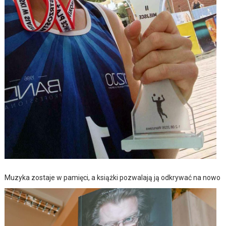
Muzyka zostaje w pamięci, a książki pozwalają ją odkrywać na nowo