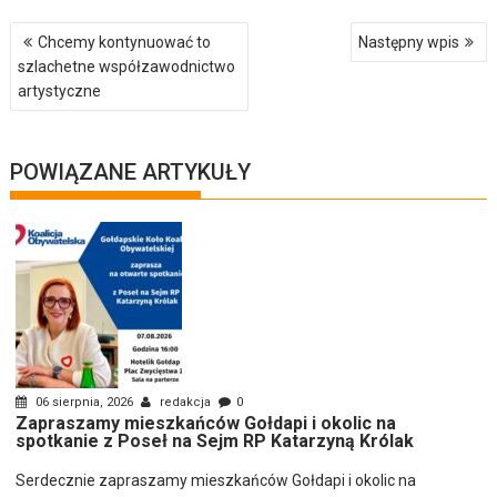
Nawigacja
Chcemy kontynuować to
Następny wpis
wpisu
szlachetne współzawodnictwo
artystyczne
POWIĄZANE ARTYKUŁY
06 sierpnia, 2026
redakcja
0
Zapraszamy mieszkańców Gołdapi i okolic na
spotkanie z Poseł na Sejm RP Katarzyną Królak
Serdecznie zapraszamy mieszkańców Gołdapi i okolic na