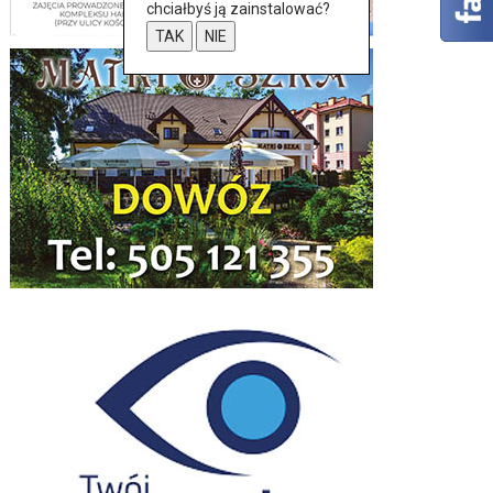
chciałbyś ją zainstalować?
TAK
NIE