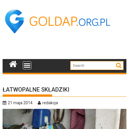
Skip
to
content
ŁATWOPALNE SKŁADZIKI
21 maja 2014
redakcja