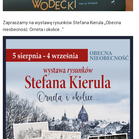
Zapraszamy na wystawę rysunków Stefana Kierula „Obecna
nieobecność. Orneta i okolice…”