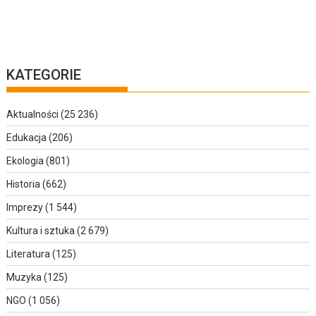
KATEGORIE
Aktualności
(25 236)
Edukacja
(206)
Ekologia
(801)
Historia
(662)
Imprezy
(1 544)
Kultura i sztuka
(2 679)
Literatura
(125)
Muzyka
(125)
NGO
(1 056)