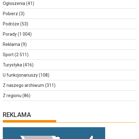
Ogłoszenia
(41)
Pobierz
(3)
Podróże
(53)
Porady
(1 004)
Reklama
(9)
Sport
(2 511)
Turystyka
(416)
U funkcjonariuszy
(108)
Z naszego archiwum
(311)
Z regionu
(86)
REKLAMA