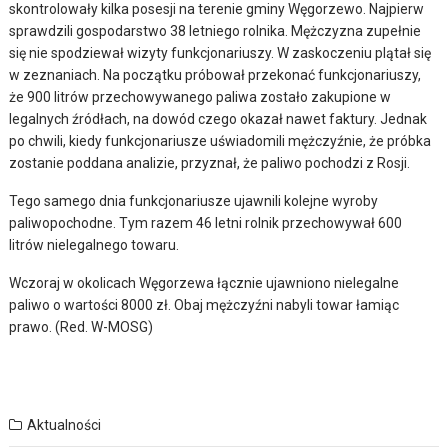
skontrolowały kilka posesji na terenie gminy Węgorzewo. Najpierw
sprawdzili gospodarstwo 38 letniego rolnika. Mężczyzna zupełnie
się nie spodziewał wizyty funkcjonariuszy. W zaskoczeniu plątał się
w zeznaniach. Na początku próbował przekonać funkcjonariuszy,
że 900 litrów przechowywanego paliwa zostało zakupione w
legalnych źródłach, na dowód czego okazał nawet faktury. Jednak
po chwili, kiedy funkcjonariusze uświadomili mężczyźnie, że próbka
zostanie poddana analizie, przyznał, że paliwo pochodzi z Rosji.
Tego samego dnia funkcjonariusze ujawnili kolejne wyroby
paliwopochodne. Tym razem 46 letni rolnik przechowywał 600
litrów nielegalnego towaru.
Wczoraj w okolicach Węgorzewa łącznie ujawniono nielegalne
paliwo o wartości 8000 zł. Obaj mężczyźni nabyli towar łamiąc
prawo. (Red. W-MOSG)
Aktualności