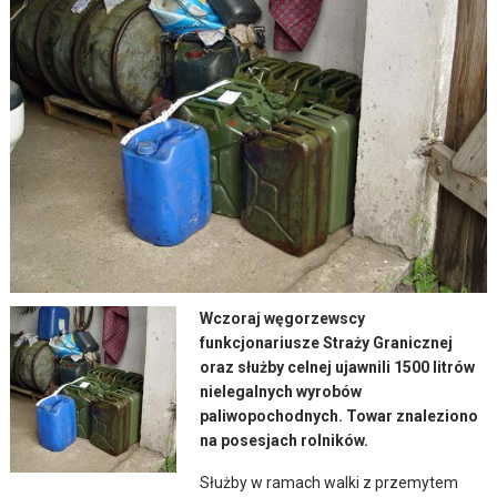
Wczoraj węgorzewscy
funkcjonariusze Straży Granicznej
oraz służby celnej ujawnili 1500 litrów
nielegalnych wyrobów
paliwopochodnych. Towar znaleziono
na posesjach rolników.
Służby w ramach walki z przemytem