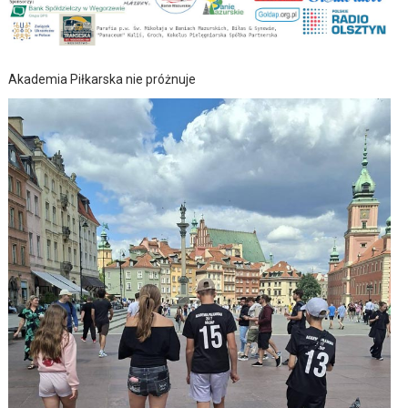
Akademia Piłkarska nie próżnuje