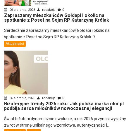
06 sierpnia, 2026
redakcja
0
Zapraszamy mieszkańców Gołdapi i okolic na
spotkanie z Poseł na Sejm RP Katarzyną Królak
Serdecznie zapraszamy mieszkańców Gołdapi i okolic na
spotkanie z Poseł na Sejm RP Katarzyną Królak. 7...
Aktualności
06 sierpnia, 2026
redakcja
0
Biżuteryjne trendy 2026 roku: Jak polska marka olor.pl
podbija serca miłośników nowoczesnej elegancji
Świat biżuterii dynamicznie ewoluuje, a rok 2026 przynosi wyraźny
zwrot w stronę unikalnego wzornictwa, autentyczności i...