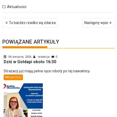
Aktualności
Nawigacja
To bardzo rzadko się zdarza
Następny wpis
wpisu
POWIĄZANE ARTYKUŁY
06 sierpnia, 2026
redakcja
0
Dziś w Gołdapi około 16:30
Strażacy już mają pełne ręce roboty po tej nawałnicy.
Aktualności