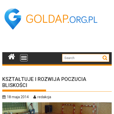
Skip
to
content
KSZTAŁTUJE I ROZWIJA POCZUCIA
BLISKOŚCI
18 maja 2014
redakcja