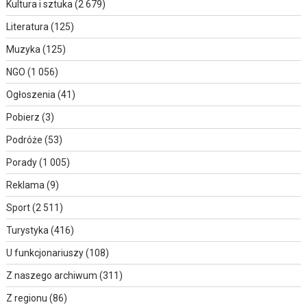
Kultura i sztuka
(2 679)
Literatura
(125)
Muzyka
(125)
NGO
(1 056)
Ogłoszenia
(41)
Pobierz
(3)
Podróże
(53)
Porady
(1 005)
Reklama
(9)
Sport
(2 511)
Turystyka
(416)
U funkcjonariuszy
(108)
Z naszego archiwum
(311)
Z regionu
(86)