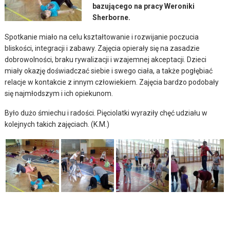
bazującego na pracy Weroniki
Sherborne.
Spotkanie miało na celu kształtowanie i rozwijanie poczucia
bliskości, integracji i zabawy. Zajęcia opierały się na zasadzie
dobrowolności, braku rywalizacji i wzajemnej akceptacji. Dzieci
miały okazję doświadczać siebie i swego ciała, a także pogłębiać
relacje w kontakcie z innym człowiekiem. Zajęcia bardzo podobały
się najmłodszym i ich opiekunom.
Było dużo śmiechu i radości. Pięciolatki wyraziły chęć udziału w
kolejnych takich zajęciach. (K.M.)