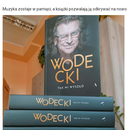
Muzyka zostaje w pamięci, a książki pozwalają ją odkrywać na nowo