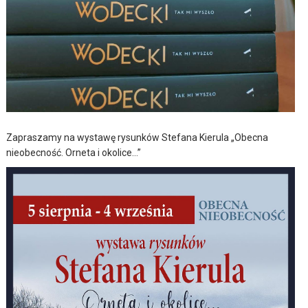
Zapraszamy na wystawę rysunków Stefana Kierula „Obecna
nieobecność. Orneta i okolice…”