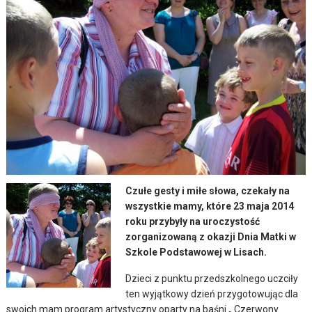
Czułe gesty i miłe słowa, czekały na
wszystkie mamy, które 23 maja 2014
roku przybyły na uroczystość
zorganizowaną z okazji Dnia Matki w
Szkole Podstawowej w Lisach.
Dzieci z punktu przedszkolnego uczciły
ten wyjątkowy dzień przygotowując dla
swoich mam program artystyczny oparty na baśni „ Czerwony