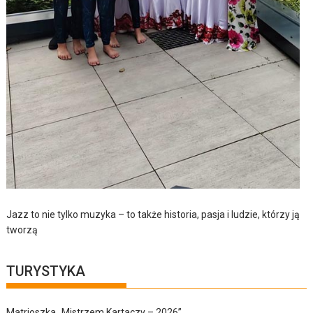
Jazz to nie tylko muzyka – to także historia, pasja i ludzie, którzy ją
tworzą
TURYSTYKA
Matrioszka „Mistrzem Kartaczy – 2026”