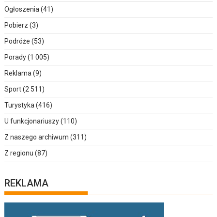
Ogłoszenia
(41)
Pobierz
(3)
Podróże
(53)
Porady
(1 005)
Reklama
(9)
Sport
(2 511)
Turystyka
(416)
U funkcjonariuszy
(110)
Z naszego archiwum
(311)
Z regionu
(87)
REKLAMA