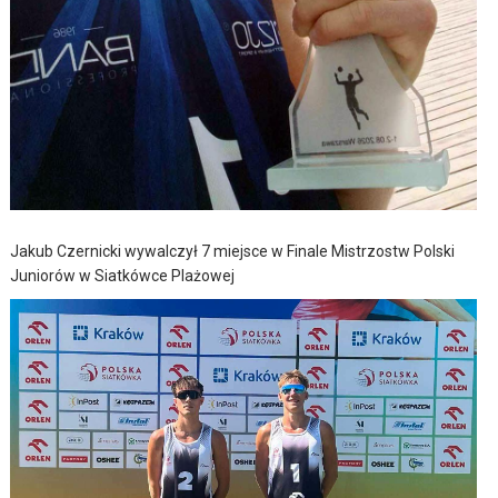
Jakub Czernicki wywalczył 7 miejsce w Finale Mistrzostw Polski
Juniorów w Siatkówce Plażowej