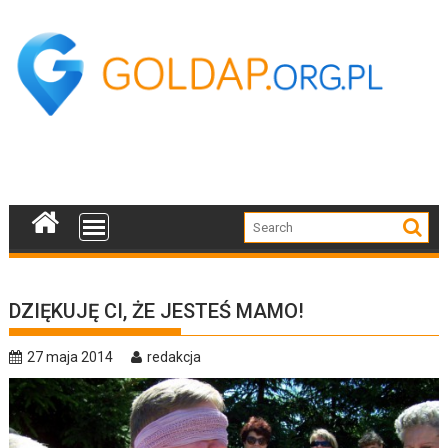
Skip
to
content
DZIĘKUJĘ CI, ŻE JESTEŚ MAMO!
27 maja 2014
redakcja