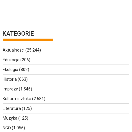
KATEGORIE
Aktualności
(25 244)
Edukacja
(206)
Ekologia
(802)
Historia
(663)
Imprezy
(1 546)
Kultura i sztuka
(2 681)
Literatura
(125)
Muzyka
(125)
NGO
(1 056)