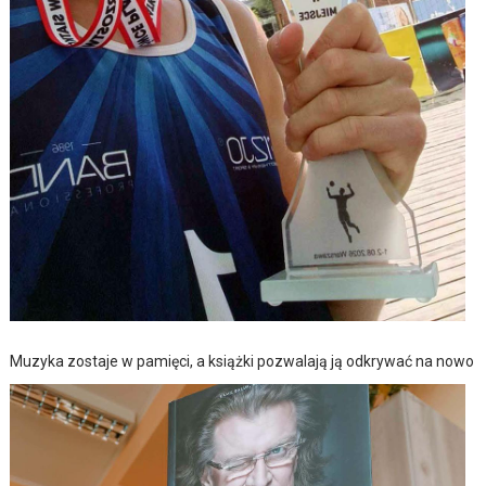
Muzyka zostaje w pamięci, a książki pozwalają ją odkrywać na nowo