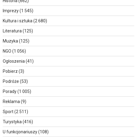
Historia
(662)
Imprezy
(1 545)
Kultura i sztuka
(2 680)
Literatura
(125)
Muzyka
(125)
NGO
(1 056)
Ogłoszenia
(41)
Pobierz
(3)
Podróże
(53)
Porady
(1 005)
Reklama
(9)
Sport
(2 511)
Turystyka
(416)
U funkcjonariuszy
(108)