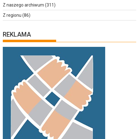
Z naszego archiwum
(311)
Z regionu
(86)
REKLAMA