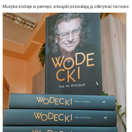
Muzyka zostaje w pamięci, a książki pozwalają ją odkrywać na nowo