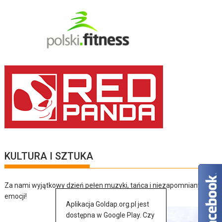
KULTURA I SZTUKA
Za nami wyjątkowy dzień pełen muzyki, tańca i niezapomnianych
emocji!
Aplikacja Goldap.org.pl jest
dostępna w Google Play. Czy