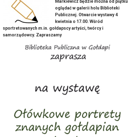
Markiewicz będzie można od piątku
oglądać w galerii holu Biblioteki
Publicznej. Otwarcie wystawy 4
kwietnia o 17.00. Wśród
sportretowanych m.in. gołdapscy artyści, twórcy i
samorządowcy. Zapraszamy