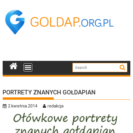
Skip
to
content
PORTRETY ZNANYCH GOŁDAPIAN
2 kwietnia 2014
redakcja