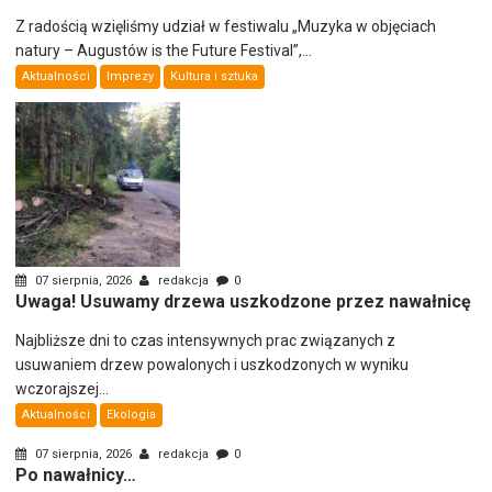
Z radością wzięliśmy udział w festiwalu „Muzyka w objęciach
natury – Augustów is the Future Festival”,...
Aktualności
Imprezy
Kultura i sztuka
07 sierpnia, 2026
redakcja
0
Uwaga! Usuwamy drzewa uszkodzone przez nawałnicę
Najbliższe dni to czas intensywnych prac związanych z
usuwaniem drzew powalonych i uszkodzonych w wyniku
wczorajszej...
Aktualności
Ekologia
07 sierpnia, 2026
redakcja
0
Po nawałnicy…