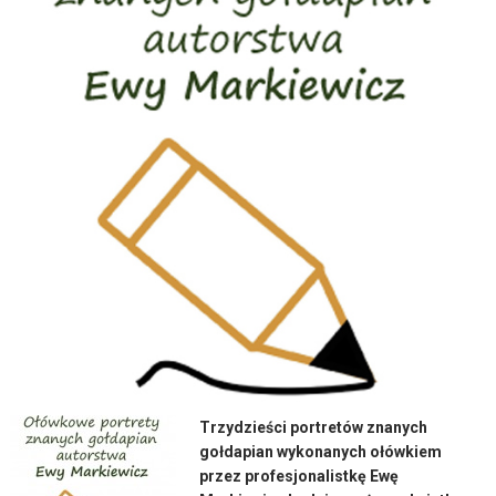
Trzydzieści portretów znanych
gołdapian wykonanych ołówkiem
przez profesjonalistkę Ewę