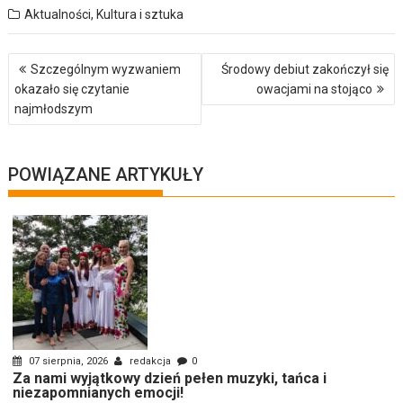
Aktualności
,
Kultura i sztuka
Nawigacja
Szczególnym wyzwaniem
Środowy debiut zakończył się
wpisu
okazało się czytanie
owacjami na stojąco
najmłodszym
POWIĄZANE ARTYKUŁY
07 sierpnia, 2026
redakcja
0
Za nami wyjątkowy dzień pełen muzyki, tańca i
niezapomnianych emocji!