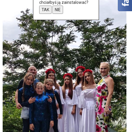
chciałbyś ją zainstalować?
TAK
NIE