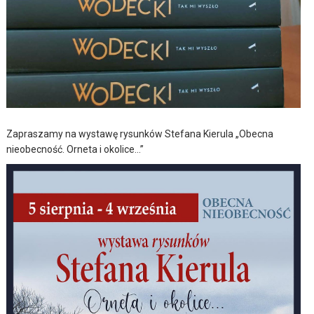
Zapraszamy na wystawę rysunków Stefana Kierula „Obecna
nieobecność. Orneta i okolice…”