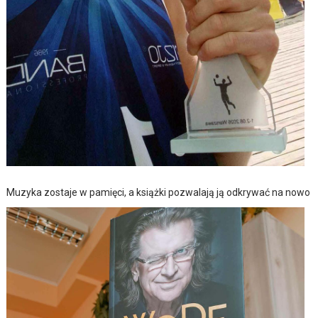
Muzyka zostaje w pamięci, a książki pozwalają ją odkrywać na nowo