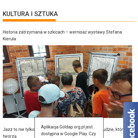
KULTURA I SZTUKA
Historia zatrzymana w szkicach – wernisaż wystawy Stefana
Kierula
Aplikacja Goldap.org.pl jest
Jazz to nie tylko muzyka – to także historia, pasja i ludzie, którzy ją
dostępna w Google Play. Czy
tworzą