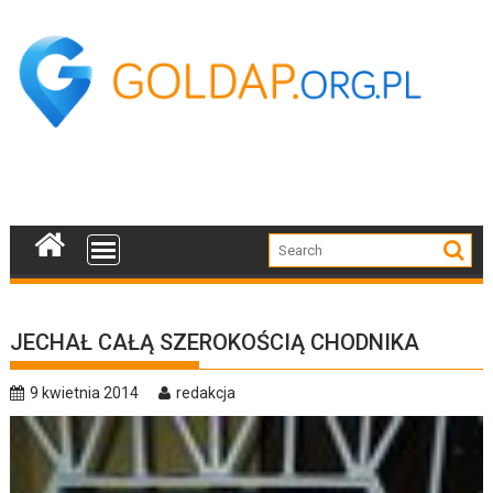
Skip
to
content
JECHAŁ CAŁĄ SZEROKOŚCIĄ CHODNIKA
9 kwietnia 2014
redakcja