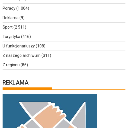
Porady
(1 004)
Reklama
(9)
Sport
(2 511)
Turystyka
(416)
U funkcjonariuszy
(108)
Z naszego archiwum
(311)
Z regionu
(86)
REKLAMA