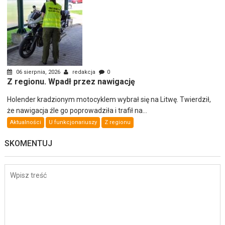
06 sierpnia, 2026
redakcja
0
Z regionu. Wpadł przez nawigację
Holender kradzionym motocyklem wybrał się na Litwę. Twierdził,
że nawigacja źle go poprowadziła i trafił na...
Aktualności
U funkcjonariuszy
Z regionu
SKOMENTUJ