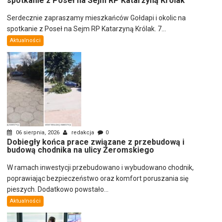
spotkanie z Poseł na Sejm RP Katarzyną Królak
Serdecznie zapraszamy mieszkańców Gołdapi i okolic na
spotkanie z Poseł na Sejm RP Katarzyną Królak. 7...
Aktualności
06 sierpnia, 2026
redakcja
0
Dobiegły końca prace związane z przebudową i
budową chodnika na ulicy Żeromskiego
W ramach inwestycji przebudowano i wybudowano chodnik,
poprawiając bezpieczeństwo oraz komfort poruszania się
pieszych. Dodatkowo powstało...
Aktualności