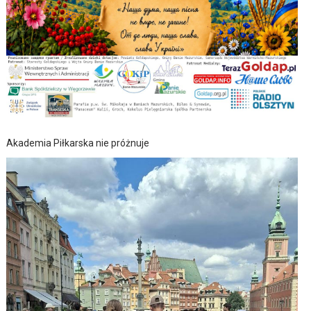
Akademia Piłkarska nie próżnuje