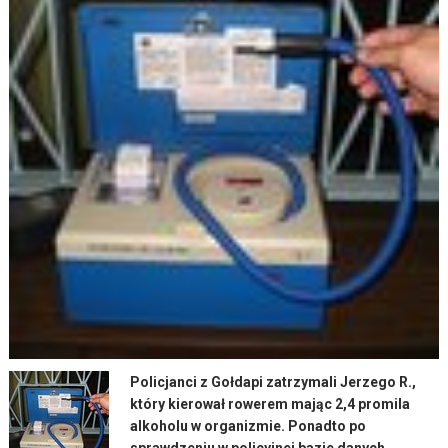
Policjanci z Gołdapi zatrzymali Jerzego R.,
który kierował rowerem mając 2,4 promila
alkoholu w organizmie. Ponadto po
sprawdzeniu w policyjnej bazie danych