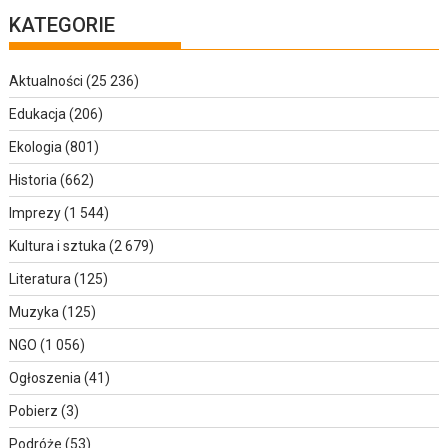
KATEGORIE
Aktualności
(25 236)
Edukacja
(206)
Ekologia
(801)
Historia
(662)
Imprezy
(1 544)
Kultura i sztuka
(2 679)
Literatura
(125)
Muzyka
(125)
NGO
(1 056)
Ogłoszenia
(41)
Pobierz
(3)
Podróże
(53)