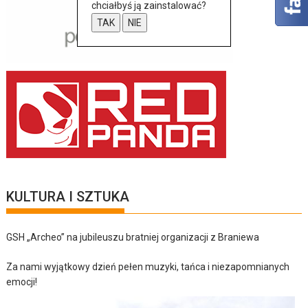
chciałbyś ją zainstalować?
TAK
NIE
KULTURA I SZTUKA
GSH „Archeo” na jubileuszu bratniej organizacji z Braniewa
Za nami wyjątkowy dzień pełen muzyki, tańca i niezapomnianych
emocji!