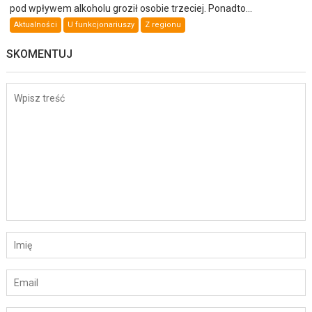
pod wpływem alkoholu groził osobie trzeciej. Ponadto...
Aktualności
U funkcjonariuszy
Z regionu
SKOMENTUJ