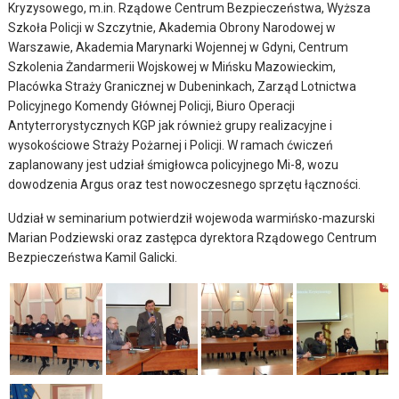
Kryzysowego, m.in. Rządowe Centrum Bezpieczeństwa, Wyższa
Szkoła Policji w Szczytnie, Akademia Obrony Narodowej w
Warszawie, Akademia Marynarki Wojennej w Gdyni, Centrum
Szkolenia Żandarmerii Wojskowej w Mińsku Mazowieckim,
Placówka Straży Granicznej w Dubeninkach, Zarząd Lotnictwa
Policyjnego Komendy Głównej Policji, Biuro Operacji
Antyterrorystycznych KGP jak również grupy realizacyjne i
wysokościowe Straży Pożarnej i Policji. W ramach ćwiczeń
zaplanowany jest udział śmigłowca policyjnego Mi-8, wozu
dowodzenia Argus oraz test nowoczesnego sprzętu łączności.
Udział w seminarium potwierdził wojewoda warmińsko-mazurski
Marian Podziewski oraz zastępca dyrektora Rządowego Centrum
Bezpieczeństwa Kamil Galicki.