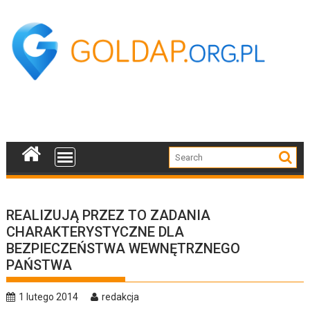
Skip
to
content
REALIZUJĄ PRZEZ TO ZADANIA
CHARAKTERYSTYCZNE DLA
BEZPIECZEŃSTWA WEWNĘTRZNEGO
PAŃSTWA
1 lutego 2014
redakcja