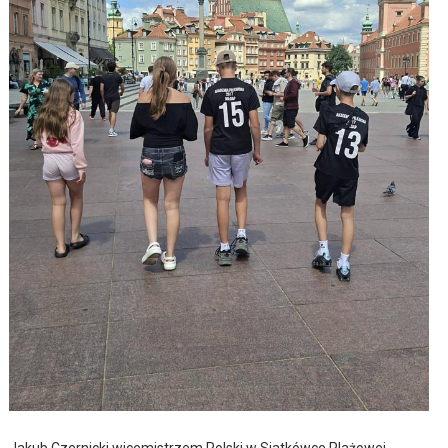
Jakub Czernicki wicemistrzem Polski w Siatkówce Plażowej