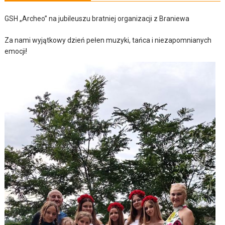
GSH „Archeo” na jubileuszu bratniej organizacji z Braniewa
Za nami wyjątkowy dzień pełen muzyki, tańca i niezapomnianych
emocji!