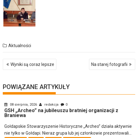
Aktualności
Nawigacja
Wyniki są coraz lepsze
Na starej fotografii
wpisu
POWIĄZANE ARTYKUŁY
08 sierpnia, 2026
redakcja
0
GSH „Archeo” na jubileuszu bratniej organizacji z
Braniewa
Gołdapskie Stowarzyszenie Historyczne „Archeo” działa aktywnie
nie tylko w Gołdapi. Nieraz grupa lub jej członkowie prezentowali...