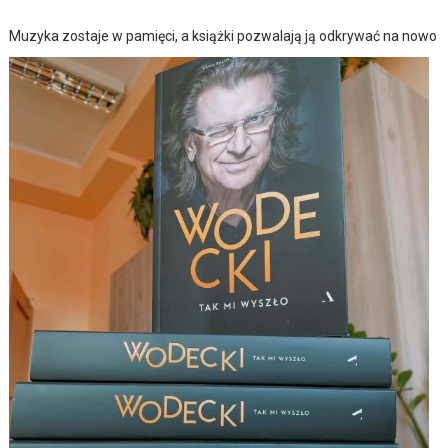
Muzyka zostaje w pamięci, a książki pozwalają ją odkrywać na nowo