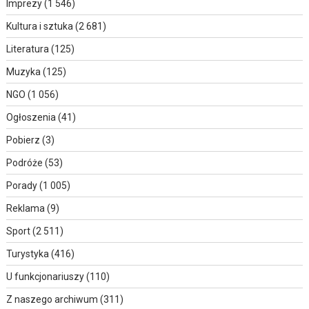
Imprezy
(1 546)
Kultura i sztuka
(2 681)
Literatura
(125)
Muzyka
(125)
NGO
(1 056)
Ogłoszenia
(41)
Pobierz
(3)
Podróże
(53)
Porady
(1 005)
Reklama
(9)
Sport
(2 511)
Turystyka
(416)
U funkcjonariuszy
(110)
Z naszego archiwum
(311)